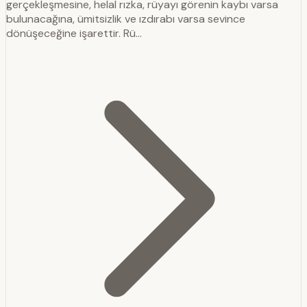
gerçekleşmesine, helal rızka, rüyayı görenin kaybı varsa
bulunacağına, ümitsizlik ve ızdırabı varsa sevince
dönüşeceğine işarettir. Rü…