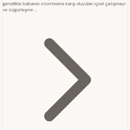
genellikle babanın otoritesine karşı duyulan içsel çatışmayı
ve özgürleşme …