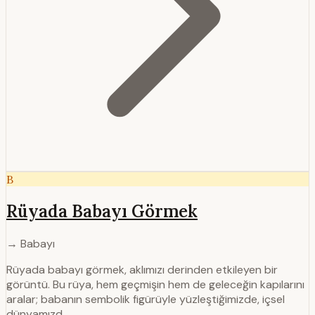
B
Rüyada Babayı Görmek
→ Babayı
Rüyada babayı görmek, aklımızı derinden etkileyen bir
görüntü. Bu rüya, hem geçmişin hem de geleceğin kapılarını
aralar; babanın sembolik figürüyle yüzleştiğimizde, içsel
dünyamızd…