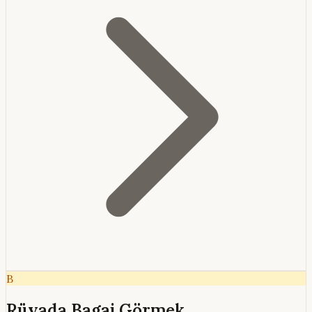
B
Rüyada Bagaj Görmek