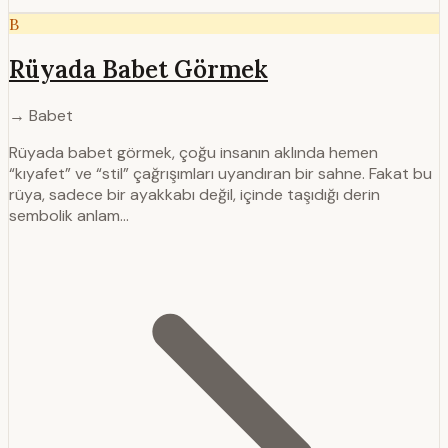
B
Rüyada Babet Görmek
→ Babet
Rüyada babet görmek, çoğu insanın aklında hemen
“kıyafet” ve “stil” çağrışımları uyandıran bir sahne. Fakat bu
rüya, sadece bir ayakkabı değil, içinde taşıdığı derin
sembolik anlam…