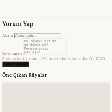
Yorum Yap
Adınız
Yorumunuz
Sadece harf, rakam . , ? ! karakterleri kabul edilir.
0 / 1000
Yorumu Gönder
Öne Çıkan Rüyalar