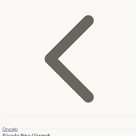
Önceki
Rüyada Bina Görmek