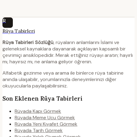
R
Rüya Tabirleri
Rüya Tabirleri Sözlüğü
, rüyaların anlamlarını İslami ve
geleneksel kaynaklara dayanarak açıklayan kapsamlı bir
çevrimiçi ansiklopedidir. Merak ettiğiniz rüyayı aratın; hayırlı
mı, hayırsız mı, ne anlama geliyor öğrenin.
Alfabetik gezinme veya arama ile binlerce rüya tabirine
anında ulaşabilir, yorumlarınızla deneyimlerinizi diğer
okuyucularla paylaşabilirsiniz.
Son Eklenen Rüya Tabirleri
Rüyada Kapı Görmek
Rüyada Meme Ucu Görmek
Rüyada Yeni Kıyafet Görmek
Rüyada Tarih Görmek
Rüyada Yelek Giymek Görmek