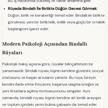
Bu, iş hayatında yükseliş ve takdir anlamına gelir.
Rüyada Bindallı İle Birlikte Düğün Gecesi Görmek:
Düğün, birlik ve beraberliği temsil eder. Bindallı ile birlikte
görülmesi, yeni bir birliktelik, evlilik veya güçlü bir ortaklık
başlangıcını işaret eder.
Modern Psikoloji Açısından Bindallı
Rüyaları
Psikolojik bakış açısına göre, rüyalar bilinçaltımızın bir
yansımasıdır. Bindallı rüyası, kişinin kendine güvenini, sosyal
statüsünü ve başarı arzularını yansıtır. Bu rüya, bireyin
kendini ifade etme ihtiyacını, başarıya ulaşma isteğini ve
yeni fırsatlara açılma motivasyonunu simgeler. Aynı
zamanda, bindallı rüyası, kişinin kendine ait kimlik arayışını
ve toplum içindeki yerini bulma çabasını da temsil eder.