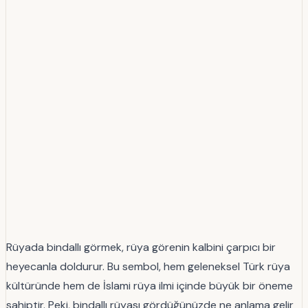
Rüyada bindallı görmek, rüya görenin kalbini çarpıcı bir
heyecanla doldurur. Bu sembol, hem geleneksel Türk rüya
kültüründe hem de İslami rüya ilmi içinde büyük bir öneme
sahiptir. Peki, bindallı rüyası gördüğünüzde ne anlama gelir