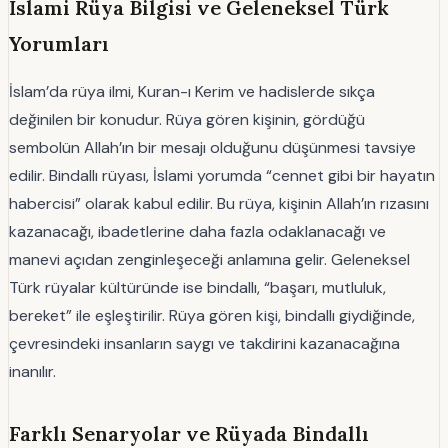
İslami Rüya Bilgisi ve Geleneksel Türk
Yorumları
İslam’da rüya ilmi, Kuran-ı Kerim ve hadislerde sıkça
değinilen bir konudur. Rüya gören kişinin, gördüğü
sembolün Allah’ın bir mesajı olduğunu düşünmesi tavsiye
edilir. Bindallı rüyası, İslami yorumda “cennet gibi bir hayatın
habercisi” olarak kabul edilir. Bu rüya, kişinin Allah’ın rızasını
kazanacağı, ibadetlerine daha fazla odaklanacağı ve
manevi açıdan zenginleşeceği anlamına gelir. Geleneksel
Türk rüyalar kültüründe ise bindallı, “başarı, mutluluk,
bereket” ile eşleştirilir. Rüya gören kişi, bindallı giydiğinde,
çevresindeki insanların saygı ve takdirini kazanacağına
inanılır.
Farklı Senaryolar ve Rüyada Bindallı