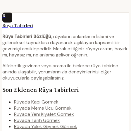
R
Rüya Tabirleri
Rüya Tabirleri Sözlüğü
, rüyaların anlamlarını İslami ve
geleneksel kaynaklara dayanarak açıklayan kapsamlı bir
çevrimiçi ansiklopedidir. Merak ettiğiniz rüyayı aratın; hayırlı
mı, hayırsız mı, ne anlama geliyor öğrenin.
Alfabetik gezinme veya arama ile binlerce rüya tabirine
anında ulaşabilir, yorumlarınızla deneyimlerinizi diğer
okuyucularla paylaşabilirsiniz.
Son Eklenen Rüya Tabirleri
Rüyada Kapı Görmek
Rüyada Meme Ucu Görmek
Rüyada Yeni Kıyafet Görmek
Rüyada Tarih Görmek
Rüyada Yelek Giymek Görmek