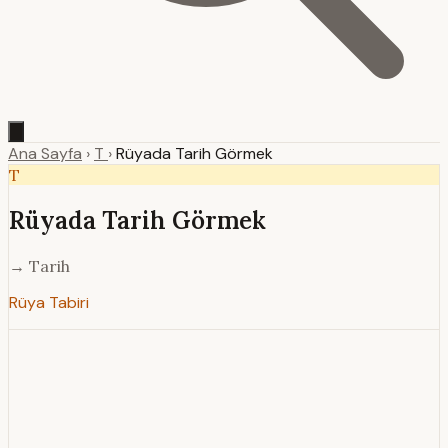
Ana Sayfa
›
T
›
Rüyada Tarih Görmek
T
Rüyada Tarih Görmek
→ Tarih
Rüya Tabiri