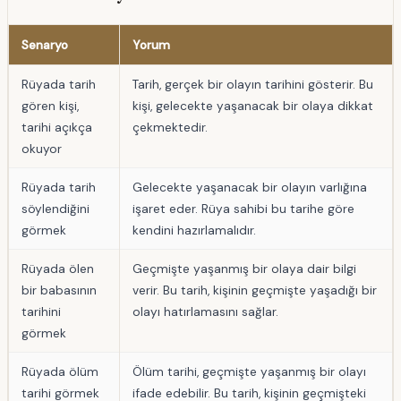
Senaryo
Yorum
Rüyada tarih
Tarih, gerçek bir olayın tarihini gösterir. Bu
gören kişi,
kişi, gelecekte yaşanacak bir olaya dikkat
tarihi açıkça
çekmektedir.
okuyor
Rüyada tarih
Gelecekte yaşanacak bir olayın varlığına
söylendiğini
işaret eder. Rüya sahibi bu tarihe göre
görmek
kendini hazırlamalıdır.
Rüyada ölen
Geçmişte yaşanmış bir olaya dair bilgi
bir babasının
verir. Bu tarih, kişinin geçmişte yaşadığı bir
tarihini
olayı hatırlamasını sağlar.
görmek
Rüyada ölüm
Ölüm tarihi, geçmişte yaşanmış bir olayı
tarihi görmek
ifade edebilir. Bu tarih, kişinin geçmişteki