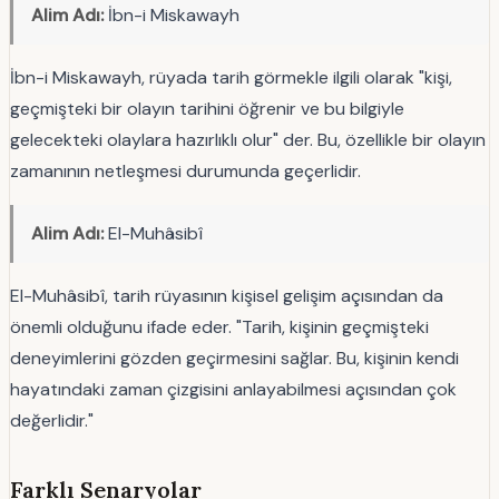
Alim Adı:
İbn-i Miskawayh
İbn-i Miskawayh, rüyada tarih görmekle ilgili olarak "kişi,
geçmişteki bir olayın tarihini öğrenir ve bu bilgiyle
gelecekteki olaylara hazırlıklı olur" der. Bu, özellikle bir olayın
zamanının netleşmesi durumunda geçerlidir.
Alim Adı:
El-Muhâsibî
El-Muhâsibî, tarih rüyasının kişisel gelişim açısından da
önemli olduğunu ifade eder. "Tarih, kişinin geçmişteki
deneyimlerini gözden geçirmesini sağlar. Bu, kişinin kendi
hayatındaki zaman çizgisini anlayabilmesi açısından çok
değerlidir."
Farklı Senaryolar