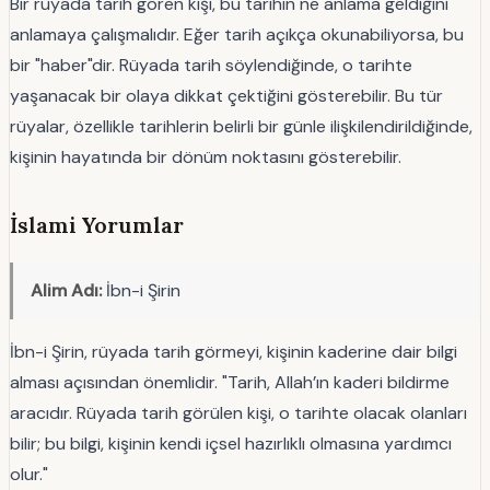
Bir rüyada tarih gören kişi, bu tarihin ne anlama geldiğini
anlamaya çalışmalıdır. Eğer tarih açıkça okunabiliyorsa, bu
bir "haber"dir. Rüyada tarih söylendiğinde, o tarihte
yaşanacak bir olaya dikkat çektiğini gösterebilir. Bu tür
rüyalar, özellikle tarihlerin belirli bir günle ilişkilendirildiğinde,
kişinin hayatında bir dönüm noktasını gösterebilir.
İslami Yorumlar
Alim Adı:
İbn-i Şirin
İbn-i Şirin, rüyada tarih görmeyi, kişinin kaderine dair bilgi
alması açısından önemlidir. "Tarih, Allah’ın kaderi bildirme
aracıdır. Rüyada tarih görülen kişi, o tarihte olacak olanları
bilir; bu bilgi, kişinin kendi içsel hazırlıklı olmasına yardımcı
olur."