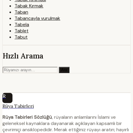
Tabak Kırmak
Taban
Tabancayla vurulmak
Tabela
Tablet
Tabut
Hızlı Arama
Ara
R
Rüya Tabirleri
Rüya Tabirleri Sözlüğü
, rüyaların anlamlarını İslami ve
geleneksel kaynaklara dayanarak açıklayan kapsamlı bir
çevrimiçi ansiklopedidir. Merak ettiğiniz rüyayı aratın; hayırlı