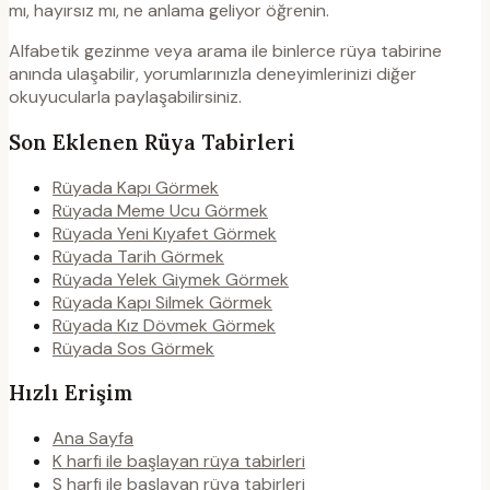
mı, hayırsız mı, ne anlama geliyor öğrenin.
Alfabetik gezinme veya arama ile binlerce rüya tabirine
anında ulaşabilir, yorumlarınızla deneyimlerinizi diğer
okuyucularla paylaşabilirsiniz.
Son Eklenen Rüya Tabirleri
Rüyada Kapı Görmek
Rüyada Meme Ucu Görmek
Rüyada Yeni Kıyafet Görmek
Rüyada Tarih Görmek
Rüyada Yelek Giymek Görmek
Rüyada Kapı Silmek Görmek
Rüyada Kız Dövmek Görmek
Rüyada Sos Görmek
Hızlı Erişim
Ana Sayfa
K harfi ile başlayan rüya tabirleri
S harfi ile başlayan rüya tabirleri