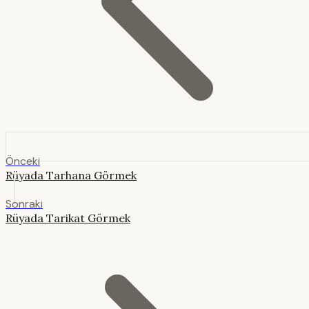
Önceki
Rüyada Tarhana Görmek
Sonraki
Rüyada Tarikat Görmek