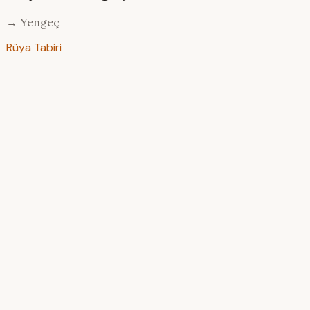
→ Yengeç
Rüya Tabiri