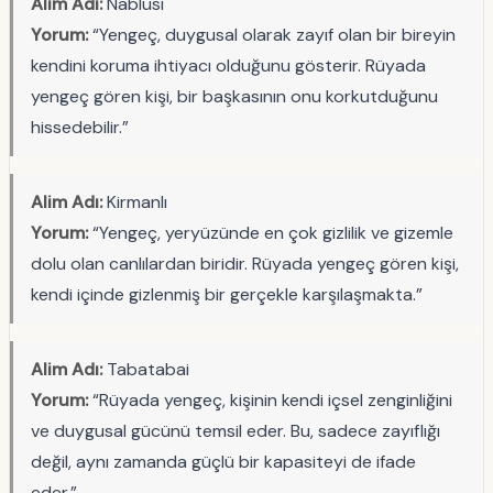
Alim Adı:
Nablusi
Yorum:
“Yengeç, duygusal olarak zayıf olan bir bireyin
kendini koruma ihtiyacı olduğunu gösterir. Rüyada
yengeç gören kişi, bir başkasının onu korkutduğunu
hissedebilir.”
Alim Adı:
Kirmanlı
Yorum:
“Yengeç, yeryüzünde en çok gizlilik ve gizemle
dolu olan canlılardan biridir. Rüyada yengeç gören kişi,
kendi içinde gizlenmiş bir gerçekle karşılaşmakta.”
Alim Adı:
Tabatabai
Yorum:
“Rüyada yengeç, kişinin kendi içsel zenginliğini
ve duygusal gücünü temsil eder. Bu, sadece zayıflığı
değil, aynı zamanda güçlü bir kapasiteyi de ifade
eder.”