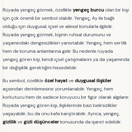
Rüyada yengeç görmek, özellikle
yengeç burcu
olan bir kişi
için çok önemli bir sembol olabilir. Yengeç, Ay ile bağlı
olduğu için duygusal, içsel ve ailesel konularla ilgilidir.
Rüyada yengeç görmek, kişinin ruhsal durumunu ve
yaşamındaki dengesizlikleri yansıtabilir. Yengeç, hem sertlik
hem de koruma anlamlarına gelir. Bu nedenle rüyada
yengeç gören kişi, kendi içsel çatışmalarını ya da yaşamında
bir değişiklik gerektiğini hissedebilir.
Bu sembol, özellikle
özel hayat
ve
duygusal ilişkiler
açısından derinlemesine yorumlanabilir. Yengeç, hem
korkutucu hem de sadece koruyucu bir figür olarak algılanır.
Rüyada yengeç gören kişi, ilişkilerinde bazı belirsizlikler
yaşayabilir, bu da onu kafa karıştırabilir. Ayrıca, yengeç,
gizlilik
ve
gizli düşünceler
konusunda da işaret edebilir.