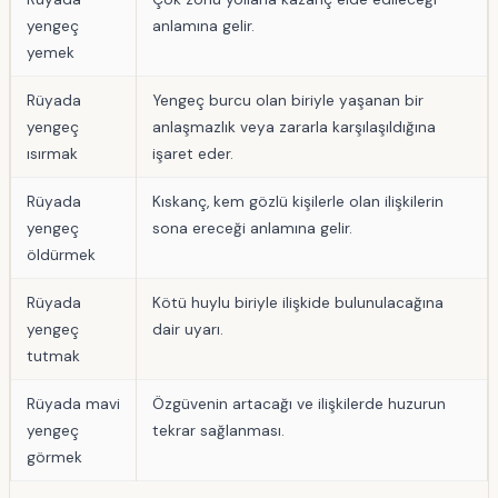
yengeç
anlamına gelir.
yemek
Rüyada
Yengeç burcu olan biriyle yaşanan bir
yengeç
anlaşmazlık veya zararla karşılaşıldığına
ısırmak
işaret eder.
Rüyada
Kıskanç, kem gözlü kişilerle olan ilişkilerin
yengeç
sona ereceği anlamına gelir.
öldürmek
Rüyada
Kötü huylu biriyle ilişkide bulunulacağına
yengeç
dair uyarı.
tutmak
Rüyada mavi
Özgüvenin artacağı ve ilişkilerde huzurun
yengeç
tekrar sağlanması.
görmek