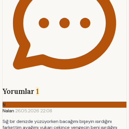
Yorumlar
1
N
Nalan
26.05.2026 22:08
Sığ bir denizde yüzüyorken bacağımı bişeyin ısırdığını
farkettim ayağımı yukarı çekince yengeçin beni ısırdığını