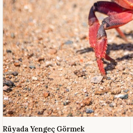
Rüyada Yengeç Görmek