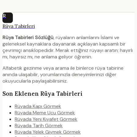
R
Rüya Tabirleri
Rüya Tabirleri Sözlüğü
, rüyaların anlamlarını İslami ve
geleneksel kaynaklara dayanarak açıklayan kapsamlı bir
çevrimiçi ansiklopedidir. Merak ettiğiniz rüyayı aratın; hayırlı
mı, hayırsız mı, ne anlama geliyor öğrenin.
Alfabetik gezinme veya arama ile binlerce rüya tabirine
anında ulaşabilir, yorumlarınızla deneyimlerinizi diğer
okuyucularla paylaşabilirsiniz.
Son Eklenen Rüya Tabirleri
Rüyada Kapı Görmek
Rüyada Meme Ucu Görmek
Rüyada Yeni Kıyafet Görmek
Rüyada Tarih Görmek
Rüyada Yelek Giymek Görmek