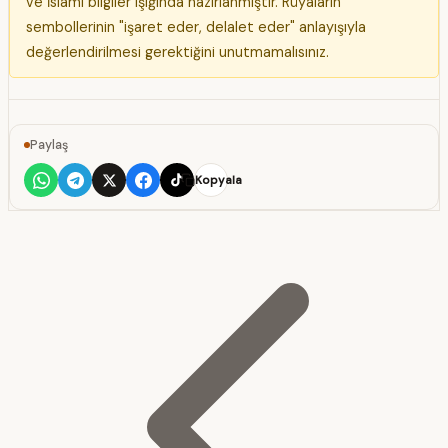
ve İslami bilgiler ışığında hazırlanmıştır. Rüyaların
sembollerinin "işaret eder, delalet eder" anlayışıyla
değerlendirilmesi gerektiğini unutmamalısınız.
Paylaş
Kopyala