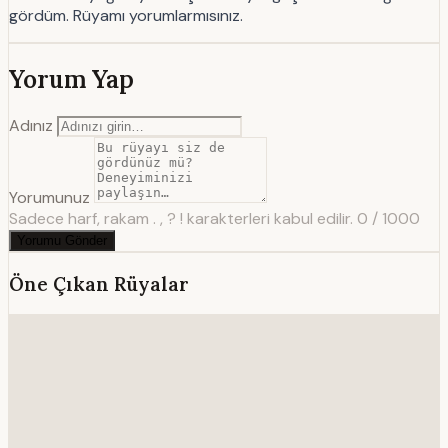
gördüm. Rüyamı yorumlarmısınız.
Yorum Yap
Adınız
Yorumunuz
Sadece harf, rakam . , ? ! karakterleri kabul edilir.
0 / 1000
Yorumu Gönder
Öne Çıkan Rüyalar