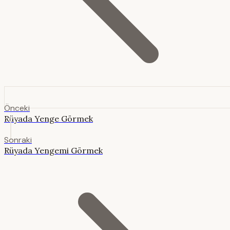
Önceki
Rüyada Yenge Görmek
Sonraki
Rüyada Yengemi Görmek