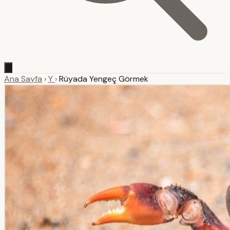
Ana Sayfa
›
Y
›
Rüyada Yengeç Görmek