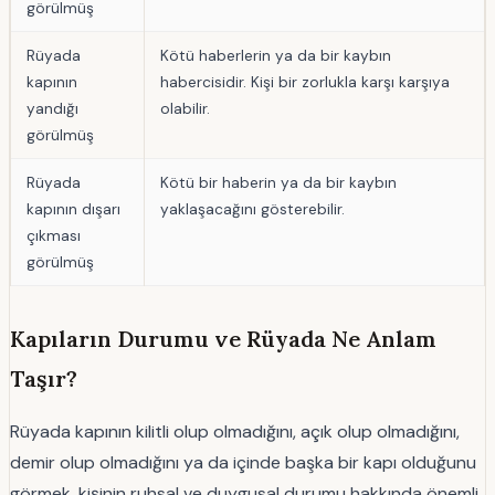
görülmüş
Rüyada
Kötü haberlerin ya da bir kaybın
kapının
habercisidir. Kişi bir zorlukla karşı karşıya
yandığı
olabilir.
görülmüş
Rüyada
Kötü bir haberin ya da bir kaybın
kapının dışarı
yaklaşacağını gösterebilir.
çıkması
görülmüş
Kapıların Durumu ve Rüyada Ne Anlam
Taşır?
Rüyada kapının kilitli olup olmadığını, açık olup olmadığını,
demir olup olmadığını ya da içinde başka bir kapı olduğunu
görmek, kişinin ruhsal ve duygusal durumu hakkında önemli