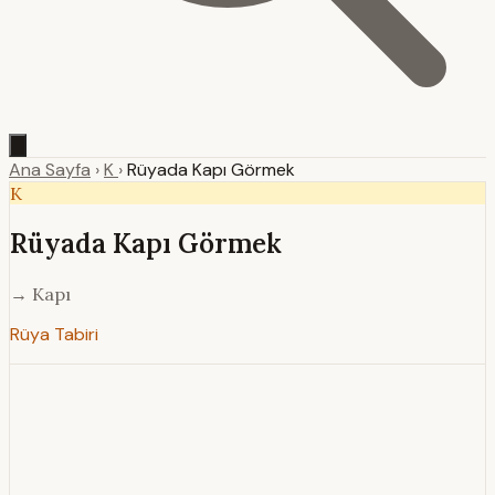
Ana Sayfa
›
K
›
Rüyada Kapı Görmek
K
Rüyada Kapı Görmek
→ Kapı
Rüya Tabiri