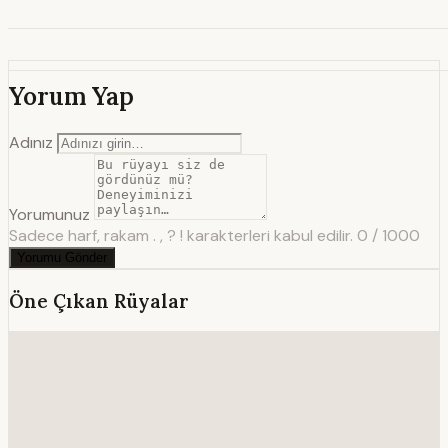
Yorum Yap
Adınız
Yorumunuz
Sadece harf, rakam . , ? ! karakterleri kabul edilir.
0 / 1000
Yorumu Gönder
Öne Çıkan Rüyalar