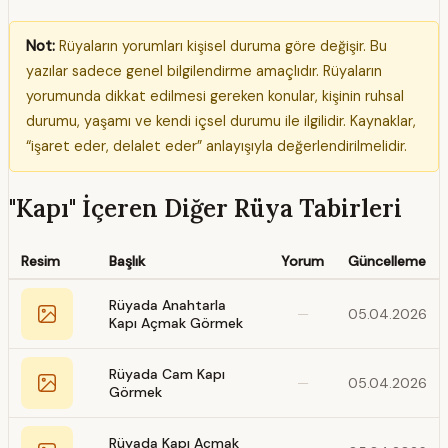
Not:
Rüyaların yorumları kişisel duruma göre değişir. Bu
yazılar sadece genel bilgilendirme amaçlıdır. Rüyaların
yorumunda dikkat edilmesi gereken konular, kişinin ruhsal
durumu, yaşamı ve kendi içsel durumu ile ilgilidir. Kaynaklar,
“işaret eder, delalet eder” anlayışıyla değerlendirilmelidir.
"Kapı" İçeren Diğer Rüya Tabirleri
Resim
Başlık
Yorum
Güncelleme
Rüyada Anahtarla
—
05.04.2026
Kapı Açmak Görmek
Rüyada Cam Kapı
—
05.04.2026
Görmek
Rüyada Kapı Açmak