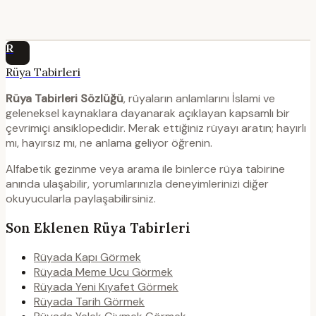
R
Rüya Tabirleri
Rüya Tabirleri Sözlüğü
, rüyaların anlamlarını İslami ve
geleneksel kaynaklara dayanarak açıklayan kapsamlı bir
çevrimiçi ansiklopedidir. Merak ettiğiniz rüyayı aratın; hayırlı
mı, hayırsız mı, ne anlama geliyor öğrenin.
Alfabetik gezinme veya arama ile binlerce rüya tabirine
anında ulaşabilir, yorumlarınızla deneyimlerinizi diğer
okuyucularla paylaşabilirsiniz.
Son Eklenen Rüya Tabirleri
Rüyada Kapı Görmek
Rüyada Meme Ucu Görmek
Rüyada Yeni Kıyafet Görmek
Rüyada Tarih Görmek