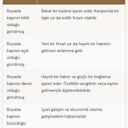
Rüyada
Bekar bir kadına işaret eder. Karşısında bir
kapının kilitli
ilişki ya da evlilik fırsatı olabilir.
olduğu
görülmüş
Rüyada
Yeni bir fırsat ya da hayırlı bir haberin
kapının açık
gelmesi anlamına gelir.
olduğu
görülmüş
Rüyada
Hayırlı bir haber ve güçlü bir bağlama
kapının demir
işaret eder. Özellikle sevgilinin veya eşinin
olduğu
gelmesiyle ilişkilendirilebilir.
görülmüş
Rüyada
İçsel gelişim ve ekonomik olumlu
kapının
gelişmelerin habercisidir.
büyüdüğü