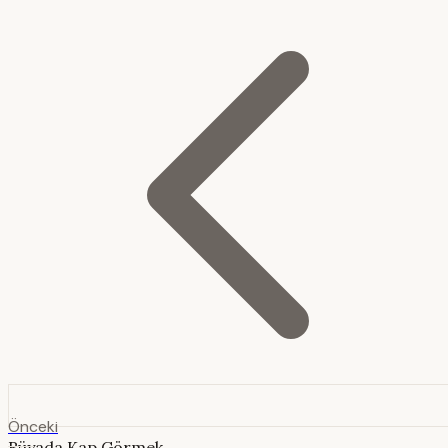
Önceki
Rüyada Kap Görmek