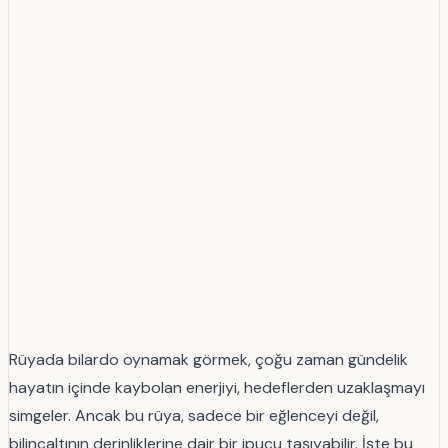
Rüyada bilardo oynamak görmek, çoğu zaman gündelik
hayatın içinde kaybolan enerjiyi, hedeflerden uzaklaşmayı
simgeler. Ancak bu rüya, sadece bir eğlenceyi değil,
bilinçaltının derinliklerine dair bir ipucu taşıyabilir. İşte bu