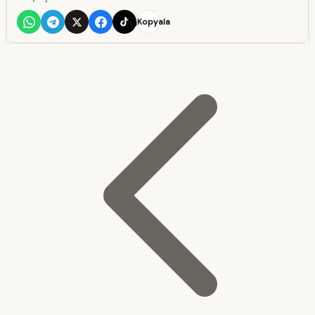
Kopyala