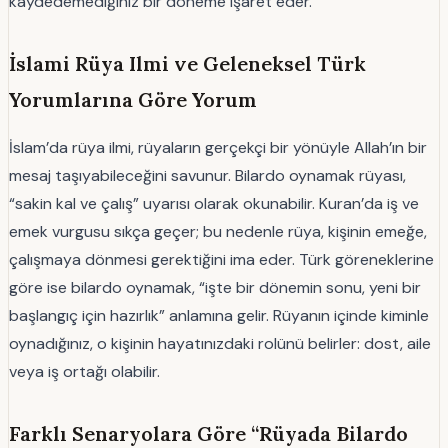
kaydedemediğiniz bir döneme işaret eder.
İslami Rüya Ilmi ve Geleneksel Türk
Yorumlarına Göre Yorum
İslam’da rüya ilmi, rüyaların gerçekçi bir yönüyle Allah’ın bir
mesaj taşıyabileceğini savunur. Bilardo oynamak rüyası,
“sakin kal ve çalış” uyarısı olarak okunabilir. Kuran’da iş ve
emek vurgusu sıkça geçer; bu nedenle rüya, kişinin emeğe,
çalışmaya dönmesi gerektiğini ima eder. Türk göreneklerine
göre ise bilardo oynamak, “işte bir dönemin sonu, yeni bir
başlangıç için hazırlık” anlamına gelir. Rüyanın içinde kiminle
oynadığınız, o kişinin hayatınızdaki rolünü belirler: dost, aile
veya iş ortağı olabilir.
Farklı Senaryolara Göre “Rüyada Bilardo