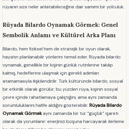
rüyanın size neler anlatabileceğine dair samimi bir yolculuk.
Rüyada Bilardo Oynamak Görmek: Genel
Sembolik Anlamı ve Kültürel Arka Planı
Bilardo, hem fiziksel hem de stratejik bir oyun olarak,
hayatın planlanabilir yönlerini temsil eder. Rüyada bilardo
oynamak, genellikle bir kişinin günlük rutinlerine takılıp
kalmış, hedeflerine ulaşmak için gerekli adımları
atamamasıyla ilişkilendirilir. Türk kültüründe bilardo, sosyal
bir etkinlik olarak görülür; bu yüzden rüya, kişinin sosyal
çevre içinde rahatlamaya çalıştığını, ama aynı zamanda
sorumluluklarını hafife aldığını gösterebilir.
Rüyada Bilardo
Oynamak Görmek
aynı zamanda bir tür “güçlük” işareti
olarak da yorumlanır: enerjinizi boşuna harcayarak ilerleme