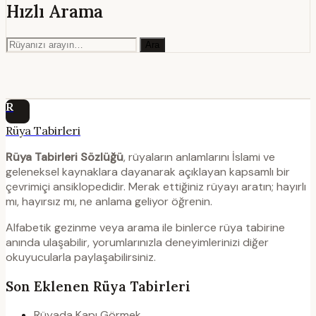
Hızlı Arama
Ara
R
Rüya Tabirleri
Rüya Tabirleri Sözlüğü
, rüyaların anlamlarını İslami ve
geleneksel kaynaklara dayanarak açıklayan kapsamlı bir
çevrimiçi ansiklopedidir. Merak ettiğiniz rüyayı aratın; hayırlı
mı, hayırsız mı, ne anlama geliyor öğrenin.
Alfabetik gezinme veya arama ile binlerce rüya tabirine
anında ulaşabilir, yorumlarınızla deneyimlerinizi diğer
okuyucularla paylaşabilirsiniz.
Son Eklenen Rüya Tabirleri
Rüyada Kapı Görmek