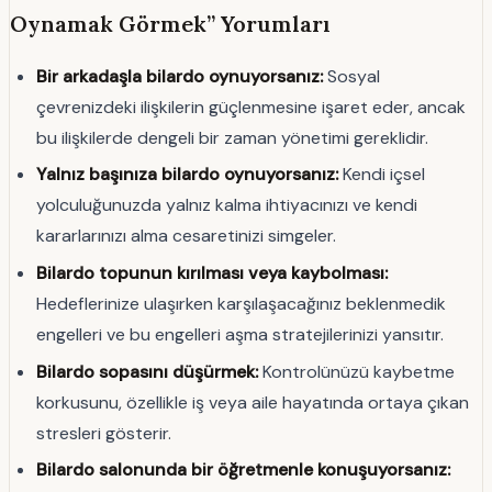
Oynamak Görmek” Yorumları
Bir arkadaşla bilardo oynuyorsanız:
Sosyal
çevrenizdeki ilişkilerin güçlenmesine işaret eder, ancak
bu ilişkilerde dengeli bir zaman yönetimi gereklidir.
Yalnız başınıza bilardo oynuyorsanız:
Kendi içsel
yolculuğunuzda yalnız kalma ihtiyacınızı ve kendi
kararlarınızı alma cesaretinizi simgeler.
Bilardo topunun kırılması veya kaybolması:
Hedeflerinize ulaşırken karşılaşacağınız beklenmedik
engelleri ve bu engelleri aşma stratejilerinizi yansıtır.
Bilardo sopasını düşürmek:
Kontrolünüzü kaybetme
korkusunu, özellikle iş veya aile hayatında ortaya çıkan
stresleri gösterir.
Bilardo salonunda bir öğretmenle konuşuyorsanız: