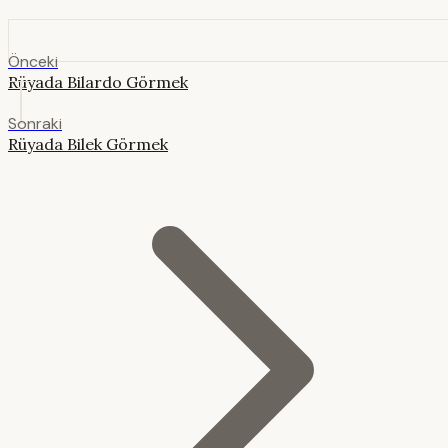
Önceki
Rüyada Bilardo Görmek
Sonraki
Rüyada Bilek Görmek