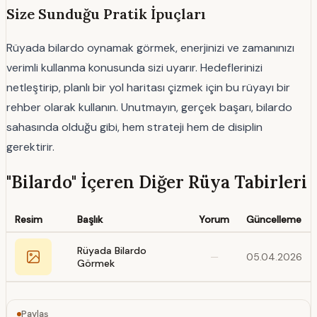
Size Sunduğu Pratik İpuçları
Rüyada bilardo oynamak görmek, enerjinizi ve zamanınızı
verimli kullanma konusunda sizi uyarır. Hedeflerinizi
netleştirip, planlı bir yol haritası çizmek için bu rüyayı bir
rehber olarak kullanın. Unutmayın, gerçek başarı, bilardo
sahasında olduğu gibi, hem strateji hem de disiplin
gerektirir.
"Bilardo" İçeren Diğer Rüya Tabirleri
Resim
Başlık
Yorum
Güncelleme
Rüyada Bilardo
—
05.04.2026
Görmek
Paylaş