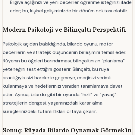
Bilgiye açlığınızı ve yeni beceriler öğrenme isteğinizi ifade
eder; bu, kişisel gelişiminizde bir dönüm noktası olabilir.
Modern Psikoloji ve Bilinçaltı Perspektifi
Psikolojik açıdan bakıldığında, bilardo oyunu, motor
becerilerin ve stratejik düşüncenin birleşimini temsil eder.
Rüyanın bu öğeleri barındırması, bilinçaltınızın “planlama”
yeteneğini test ettiğini gösterir. Bilinçaltı, bu rüya
aracılığıyla sizi harekete geçmeye, enerjinizi verimli
kullanmaya ve hedeflerinizi yeniden tanımlamaya davet
eder. Ayrıca, bilardo gibi bir oyunda “hızlı” ve “yavaş”
stratejilerin dengesi, yaşamınızdaki karar alma
süreçlerinizdeki tutarsızlıkları ortaya çıkarır.
Sonuç: Rüyada Bilardo Oynamak Görmek’in