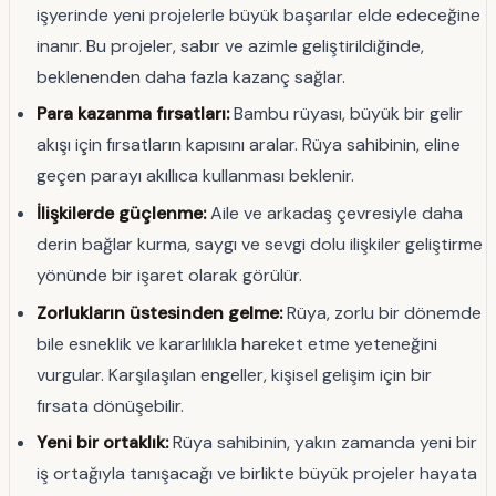
işyerinde yeni projelerle büyük başarılar elde edeceğine
inanır. Bu projeler, sabır ve azimle geliştirildiğinde,
beklenenden daha fazla kazanç sağlar.
Para kazanma fırsatları:
Bambu rüyası, büyük bir gelir
akışı için fırsatların kapısını aralar. Rüya sahibinin, eline
geçen parayı akıllıca kullanması beklenir.
İlişkilerde güçlenme:
Aile ve arkadaş çevresiyle daha
derin bağlar kurma, saygı ve sevgi dolu ilişkiler geliştirme
yönünde bir işaret olarak görülür.
Zorlukların üstesinden gelme:
Rüya, zorlu bir dönemde
bile esneklik ve kararlılıkla hareket etme yeteneğini
vurgular. Karşılaşılan engeller, kişisel gelişim için bir
fırsata dönüşebilir.
Yeni bir ortaklık:
Rüya sahibinin, yakın zamanda yeni bir
iş ortağıyla tanışacağı ve birlikte büyük projeler hayata