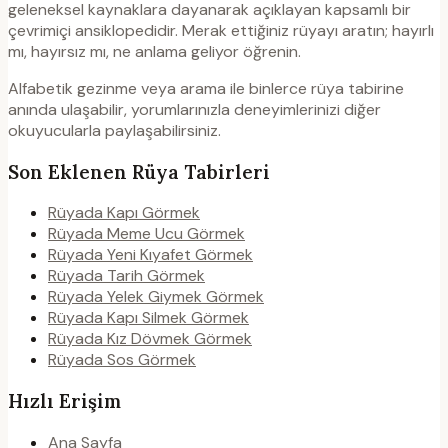
geleneksel kaynaklara dayanarak açıklayan kapsamlı bir
çevrimiçi ansiklopedidir. Merak ettiğiniz rüyayı aratın; hayırlı
mı, hayırsız mı, ne anlama geliyor öğrenin.
Alfabetik gezinme veya arama ile binlerce rüya tabirine
anında ulaşabilir, yorumlarınızla deneyimlerinizi diğer
okuyucularla paylaşabilirsiniz.
Son Eklenen Rüya Tabirleri
Rüyada Kapı Görmek
Rüyada Meme Ucu Görmek
Rüyada Yeni Kıyafet Görmek
Rüyada Tarih Görmek
Rüyada Yelek Giymek Görmek
Rüyada Kapı Silmek Görmek
Rüyada Kız Dövmek Görmek
Rüyada Sos Görmek
Hızlı Erişim
Ana Sayfa