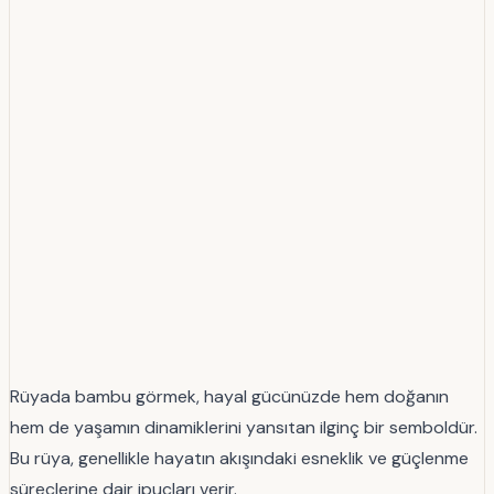
Rüyada bambu görmek, hayal gücünüzde hem doğanın
hem de yaşamın dinamiklerini yansıtan ilginç bir semboldür.
Bu rüya, genellikle hayatın akışındaki esneklik ve güçlenme
süreçlerine dair ipuçları verir.