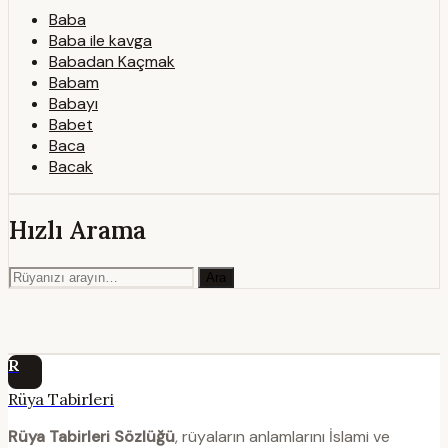
Baba
Baba ile kavga
Babadan Kaçmak
Babam
Babayı
Babet
Baca
Bacak
Hızlı Arama
Ara
R
Rüya Tabirleri
Rüya Tabirleri Sözlüğü
, rüyaların anlamlarını İslami ve