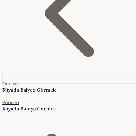
Önceki
Rüyada Balyoz Görmek
Sonraki
Rüyada Bamya Görmek