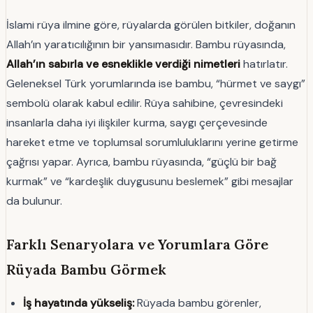
İslami rüya ilmine göre, rüyalarda görülen bitkiler, doğanın
Allah’ın yaratıcılığının bir yansımasıdır. Bambu rüyasında,
Allah’ın sabırla ve esneklikle verdiği nimetleri
hatırlatır.
Geleneksel Türk yorumlarında ise bambu, “hürmet ve saygı”
sembolü olarak kabul edilir. Rüya sahibine, çevresindeki
insanlarla daha iyi ilişkiler kurma, saygı çerçevesinde
hareket etme ve toplumsal sorumluluklarını yerine getirme
çağrısı yapar. Ayrıca, bambu rüyasında, “güçlü bir bağ
kurmak” ve “kardeşlik duygusunu beslemek” gibi mesajlar
da bulunur.
Farklı Senaryolara ve Yorumlara Göre
Rüyada Bambu Görmek
İş hayatında yükseliş:
Rüyada bambu görenler,