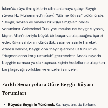
İslam’da rüya ilmi, göklerin dilini anlamaya çalışır. Beygir
rüyası, Hz. Muhammed’in (sav) “Görme Rüyası” bölümünde,
“Beygir, sevilen ve sayılan bir kişiyi simgeler” olarak
yorumlanır. Geleneksel Türk yorumcuları ise beygir rüyasını,
kişinin Allah’ın izniyle büyük bir başarıya ulaşacağına işaret
eder. Rüya sahibinin, dürüstlük, sabır ve azimle hareket
etmesi halinde, beygir ona “hayır işlerinde üstünlük” ve
“düşmanlarına karşı üstünlük” getirecektir. Ancak rüyada
beygirin ısırması ya da kaçması, kişinin hedeflerine ulaşırken
karşılaşacağı zorlukları ve engelleri simgeler.
Farklı Senaryolara Göre Beygir Rüyası
Yorumları
Rüyada Beygirle Yürümek:
Bu, hayatınızda ilerleme