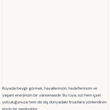
Rüyada beygir görmek, hayallerinizin, hedeflerinizin ve
yaşam enerjinizin bir yansımasıdır. Bu rüya, sizi hem içsel
yolculuğunuza hem de dış dünyadaki fırsatlara yönlendiren
güçlü bir semboldür.