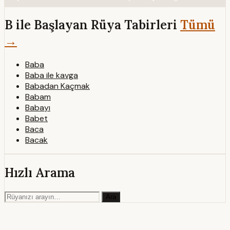
B ile Başlayan Rüya Tabirleri
Tümü
→
Baba
Baba ile kavga
Babadan Kaçmak
Babam
Babayı
Babet
Baca
Bacak
Hızlı Arama
Ara