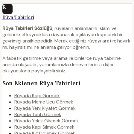
R
Rüya Tabirleri
Rüya Tabirleri Sözlüğü
, rüyaların anlamlarını İslami ve
geleneksel kaynaklara dayanarak açıklayan kapsamlı bir
çevrimiçi ansiklopedidir. Merak ettiğiniz rüyayı aratın; hayırlı
mı, hayırsız mı, ne anlama geliyor öğrenin.
Alfabetik gezinme veya arama ile binlerce rüya tabirine
anında ulaşabilir, yorumlarınızla deneyimlerinizi diğer
okuyucularla paylaşabilirsiniz.
Son Eklenen Rüya Tabirleri
Rüyada Kapı Görmek
Rüyada Meme Ucu Görmek
Rüyada Yeni Kıyafet Görmek
Rüyada Tarih Görmek
Rüyada Yelek Giymek Görmek
Rüyada Kapı Silmek Görmek
Rüyada Kız Dövmek Görmek