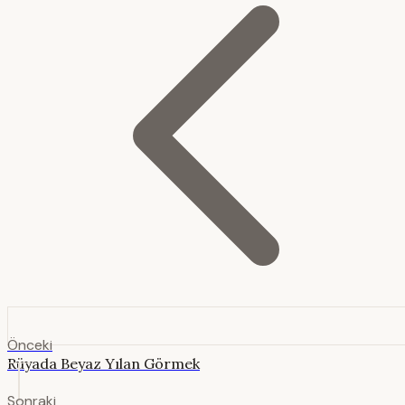
Önceki
Rüyada Beyaz Yılan Görmek
Sonraki