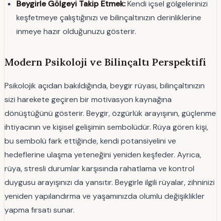
Beygirle Gölgeyi Takip Etmek:
Kendi içsel gölgelerinizi
keşfetmeye çalıştığınızı ve bilinçaltınızın derinliklerine
inmeye hazır olduğunuzu gösterir.
Modern Psikoloji ve Bilinçaltı Perspektifi
Psikolojik açıdan bakıldığında, beygir rüyası, bilinçaltınızın
sizi harekete geçiren bir motivasyon kaynağına
dönüştüğünü gösterir. Beygir, özgürlük arayışının, güçlenme
ihtiyacının ve kişisel gelişimin sembolüdür. Rüya gören kişi,
bu sembolü fark ettiğinde, kendi potansiyelini ve
hedeflerine ulaşma yeteneğini yeniden keşfeder. Ayrıca,
rüya, stresli durumlar karşısında rahatlama ve kontrol
duygusu arayışınızı da yansıtır. Beygirle ilgili rüyalar, zihninizi
yeniden yapılandırma ve yaşamınızda olumlu değişiklikler
yapma fırsatı sunar.