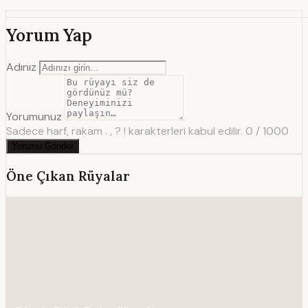
Yorum Yap
Adınız
Yorumunuz
Sadece harf, rakam . , ? ! karakterleri kabul edilir.
0 / 1000
Yorumu Gönder
Öne Çıkan Rüyalar