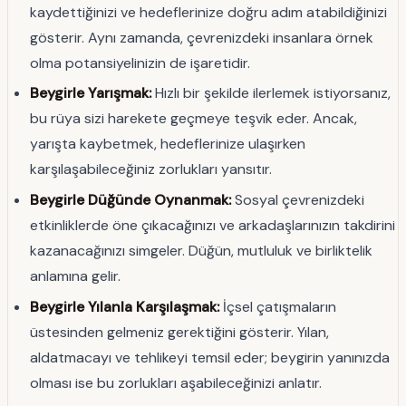
kaydettiğinizi ve hedeflerinize doğru adım atabildiğinizi
gösterir. Aynı zamanda, çevrenizdeki insanlara örnek
olma potansiyelinizin de işaretidir.
Beygirle Yarışmak:
Hızlı bir şekilde ilerlemek istiyorsanız,
bu rüya sizi harekete geçmeye teşvik eder. Ancak,
yarışta kaybetmek, hedeflerinize ulaşırken
karşılaşabileceğiniz zorlukları yansıtır.
Beygirle Düğünde Oynanmak:
Sosyal çevrenizdeki
etkinliklerde öne çıkacağınızı ve arkadaşlarınızın takdirini
kazanacağınızı simgeler. Düğün, mutluluk ve birliktelik
anlamına gelir.
Beygirle Yılanla Karşılaşmak:
İçsel çatışmaların
üstesinden gelmeniz gerektiğini gösterir. Yılan,
aldatmacayı ve tehlikeyi temsil eder; beygirin yanınızda
olması ise bu zorlukları aşabileceğinizi anlatır.