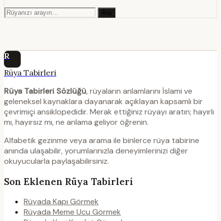
Ara
R
Rüya Tabirleri
Rüya Tabirleri Sözlüğü
, rüyaların anlamlarını İslami ve
geleneksel kaynaklara dayanarak açıklayan kapsamlı bir
çevrimiçi ansiklopedidir. Merak ettiğiniz rüyayı aratın; hayırlı
mı, hayırsız mı, ne anlama geliyor öğrenin.
Alfabetik gezinme veya arama ile binlerce rüya tabirine
anında ulaşabilir, yorumlarınızla deneyimlerinizi diğer
okuyucularla paylaşabilirsiniz.
Son Eklenen Rüya Tabirleri
Rüyada Kapı Görmek
Rüyada Meme Ucu Görmek