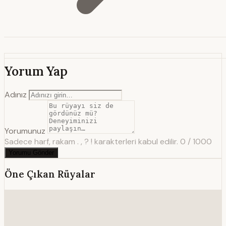
Yorum Yap
Adınız
Yorumunuz
Sadece harf, rakam . , ? ! karakterleri kabul edilir.
0 / 1000
Yorumu Gönder
Öne Çıkan Rüyalar