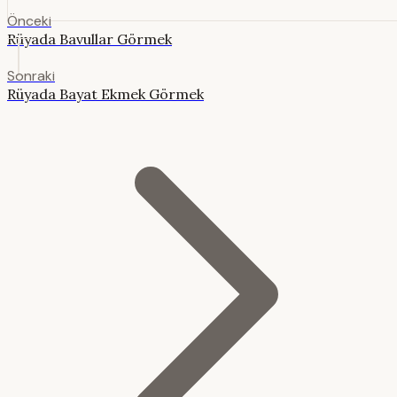
Önceki
Rüyada Bavullar Görmek
Sonraki
Rüyada Bayat Ekmek Görmek