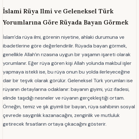
İslami Rüya Ilmi ve Geleneksel Türk
Yorumlarına Göre Rüyada Bayan Görmek
İslam’da rüya ilmi, görenin niyetine, ahlaki durumuna ve
ibadetlerine göre değerlendirilir. Rüyada bayan görmek,
genellikle Allah’ın rızasına uygun bir yaşamın işareti olarak
yorumlanır. Eğer rüya gören kişi Allah yolunda makbul işler
yapmaya istekli ise, bu rüya onun bu yolda ilerleyeceğine
dair bir teşvik olarak görülür. Geleneksel Türk yorumları ise
rüyanın detaylarına odaklanır: bayanın giyimi, yüz ifadesi,
elinde taşıdığı nesneler ve rüyanın gerçekleştiği ortam.
Örneğin, temiz ve şık giyimli bir bayan, rüya sahibinin sosyal
çevrede saygınlık kazanacağını, zenginlik ve mutluluk
getirecek fırsatların ortaya çıkacağını gösterir.