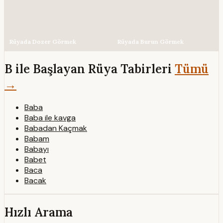
Rüyada Dozer Görmek
Rüyada Burun Görmek
B ile Başlayan Rüya Tabirleri
Tümü
→
Baba
Baba ile kavga
Babadan Kaçmak
Babam
Babayı
Babet
Baca
Bacak
Hızlı Arama