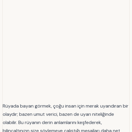
Rüyada bayan görmek, çoğu insan için merak uyandıran bir
olaydır; bazen umut verici, bazen de uyarı niteliğinde
olabilir. Bu rüyanın derin anlamlarını keşfederek,
bilinçaltınızın size söylemeye çalıştığı mesajları daha net