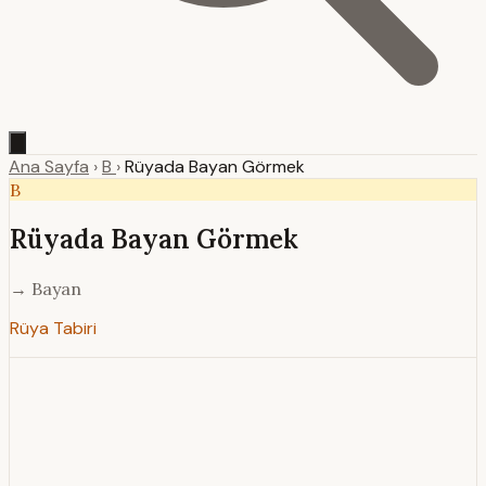
Ana Sayfa
›
B
›
Rüyada Bayan Görmek
B
Rüyada Bayan Görmek
→ Bayan
Rüya Tabiri