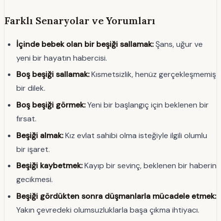
Farklı Senaryolar ve Yorumları
İçinde bebek olan bir beşiği sallamak:
Şans, uğur ve
yeni bir hayatın habercisi.
Boş beşiği sallamak:
Kısmetsizlik, henüz gerçekleşmemiş
bir dilek.
Boş beşiği görmek:
Yeni bir başlangıç için beklenen bir
fırsat.
Beşiği almak:
Kız evlat sahibi olma isteğiyle ilgili olumlu
bir işaret.
Beşiği kaybetmek:
Kayıp bir sevinç, beklenen bir haberin
gecikmesi.
Beşiği gördükten sonra düşmanlarla mücadele etmek:
Yakın çevredeki olumsuzluklarla başa çıkma ihtiyacı.