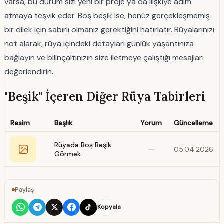
varsa, bu durum sizi yeni bir proje ya da ilişkiye adım
atmaya teşvik eder. Boş beşik ise, henüz gerçekleşmemiş
bir dilek için sabırlı olmanız gerektiğini hatırlatır. Rüyalarınızı
not alarak, rüya içindeki detayları günlük yaşantınıza
bağlayın ve bilinçaltınızın size iletmeye çalıştığı mesajları
değerlendirin.
"Beşik" İçeren Diğer Rüya Tabirleri
Resim
Başlık
Yorum
Güncelleme
Rüyada Boş Beşik
—
05.04.2026
Görmek
Paylaş
Kopyala