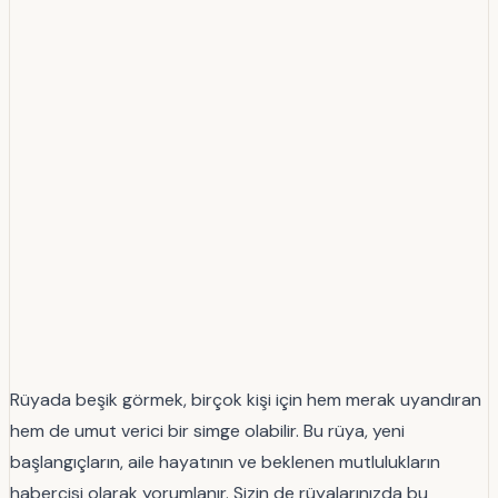
Rüyada beşik görmek, birçok kişi için hem merak uyandıran
hem de umut verici bir simge olabilir. Bu rüya, yeni
başlangıçların, aile hayatının ve beklenen mutlulukların
habercisi olarak yorumlanır. Sizin de rüyalarınızda bu