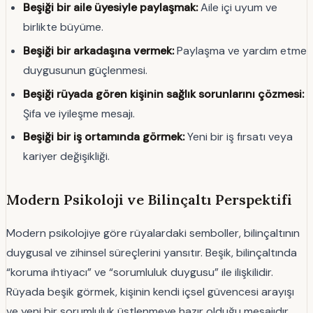
Beşiği bir aile üyesiyle paylaşmak:
Aile içi uyum ve
birlikte büyüme.
Beşiği bir arkadaşına vermek:
Paylaşma ve yardım etme
duygusunun güçlenmesi.
Beşiği rüyada gören kişinin sağlık sorunlarını çözmesi:
Şifa ve iyileşme mesajı.
Beşiği bir iş ortamında görmek:
Yeni bir iş fırsatı veya
kariyer değişikliği.
Modern Psikoloji ve Bilinçaltı Perspektifi
Modern psikolojiye göre rüyalardaki semboller, bilinçaltının
duygusal ve zihinsel süreçlerini yansıtır. Beşik, bilinçaltında
“koruma ihtiyacı” ve “sorumluluk duygusu” ile ilişkilidir.
Rüyada beşik görmek, kişinin kendi içsel güvencesi arayışı
ve yeni bir sorumluluk üstlenmeye hazır olduğu mesajıdır.