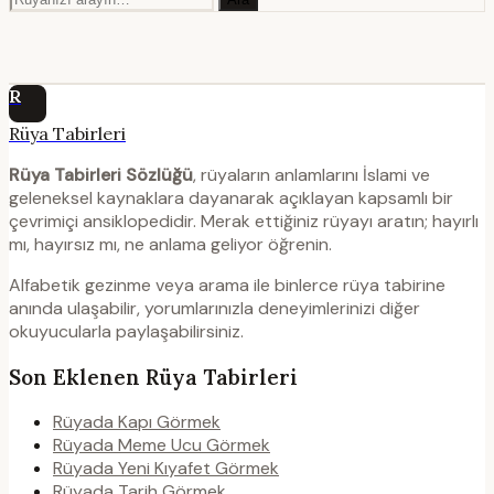
R
Rüya Tabirleri
Rüya Tabirleri Sözlüğü
, rüyaların anlamlarını İslami ve
geleneksel kaynaklara dayanarak açıklayan kapsamlı bir
çevrimiçi ansiklopedidir. Merak ettiğiniz rüyayı aratın; hayırlı
mı, hayırsız mı, ne anlama geliyor öğrenin.
Alfabetik gezinme veya arama ile binlerce rüya tabirine
anında ulaşabilir, yorumlarınızla deneyimlerinizi diğer
okuyucularla paylaşabilirsiniz.
Son Eklenen Rüya Tabirleri
Rüyada Kapı Görmek
Rüyada Meme Ucu Görmek
Rüyada Yeni Kıyafet Görmek
Rüyada Tarih Görmek