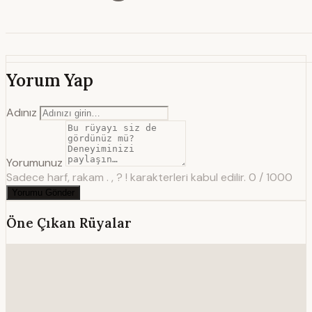
Yorum Yap
Adınız
Yorumunuz
Sadece harf, rakam . , ? ! karakterleri kabul edilir.
0 / 1000
Yorumu Gönder
Öne Çıkan Rüyalar