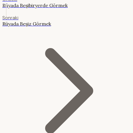
Rüyada Beşibiryerde Görmek
Sonraki
Rüyada Beşiz Görmek