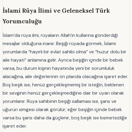
İslami Rüya İlimi ve Geleneksel Türk
Yorumculuğu
İslam’da rüya ilmi, rüyaların Allah’ın kullarına gönderdiği
mesajlar olduğuna inanır. Beşiği rüyada görmek, İslami
yorumlarda “hayırlı bir evlat sahibi olma” ve “huzur dolu bir
aile hayatı” anlamına gelir. Ayrıca beşiğin içinde bir bebek
varsa, bu durum kişinin hayatında yeni bir sorumluluk
alacağına, aile değerlerinin ön planda olacağına işaret eder.
Boş beşik ise, henüz gerçekleşmemiş bir isteğin, beklenen
bir sevginin henüz gerçekleşmediğine dair bir uyarı olarak
yorumlanır. Rüya sahibinin beşiği sallaması ise, şans ve
uğurun simgesi olarak görülür; eğer beşiğin içinde bebek
varsa bu şans daha da güçlenir, boş beşik ise kısmetsizliğe
işaret eder.