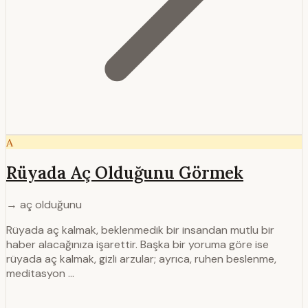
A
Rüyada Aç Olduğunu Görmek
→ aç olduğunu
Rüyada aç kalmak, beklenmedik bir insandan mutlu bir
haber alacağı­nıza işarettir. Başka bir yoruma göre ise
rüyada aç kalmak, gizli arzular; ayrıca, ruhen beslenme,
meditasyon …