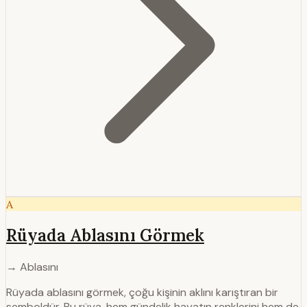
A
Rüyada Ablasını Görmek
→ Ablasını
Rüyada ablasını görmek, çoğu kişinin aklını karıştıran bir
semboldür. Bu rüya, hem gündelik hayatın renklerini hem de