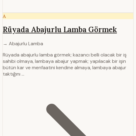
A
Rüyada Abajurlu Lamba Görmek
→ Abajurlu Lamba
Rüyada abajurlu lamba görmek; kazancı belli olacak bir iş
sahibi olmaya, lambaya abajur yapmak; yapılacak bir işin
bütün kar ve menfaatini kendine almaya, lambaya abajur
taktığını …