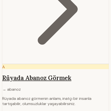
A
Rüyada Abanoz Görmek
→ abanoz
Rüyada abanoz görmenin anlamı, inatçı bir insanla
tartışabilir, olumsuzluklar yaşayabilirsiniz.