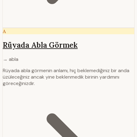
A
Rüyada Abla Görmek
→ abla
Rüyada abla görmenin anlamı, hiç beklemediğiniz bir anda
üzüleceğiniz ancak yine beklenmedik birinin yardımını
göreceğinizdir.