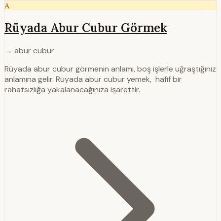
A
Rüyada Abur Cubur Görmek
→ abur cubur
Rüyada abur cubur görmenin anlamı, boş iş­lerle uğraştığınız
anlamına gelir. Rüyada abur cubur yemek, hafif bir
rahatsızlığa yakalanacağınıza işarettir.