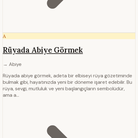
A
Rüyada Abiye Görmek
→ Abiye
Rüyada abiye görmek, adeta bir elbiseyi rüya gözetiminde
bulmak gibi, hayatınızda yeni bir döneme işaret edebilir. Bu
rüya, sevgi, mutluluk ve yeni başlangıçların sembolüdür,
ama a…