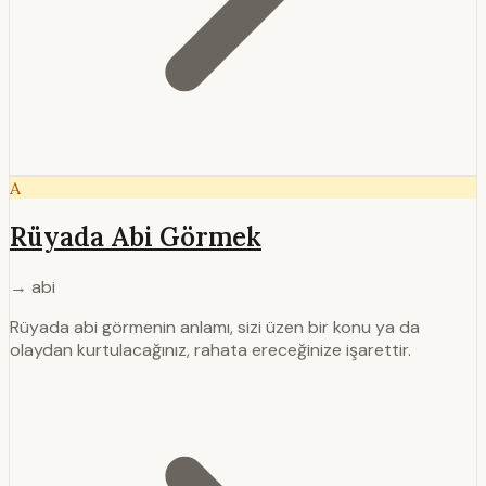
A
Rüyada Abi Görmek
→ abi
Rüyada abi görmenin anlamı, sizi üzen bir konu ya da
olaydan kurtulacağı­nız, rahata ereceğinize işarettir.