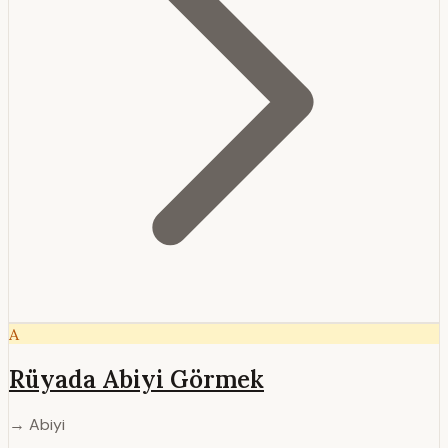
A
Rüyada Abiyi Görmek
→ Abiyi