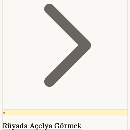
A
Rüyada Açelya Görmek