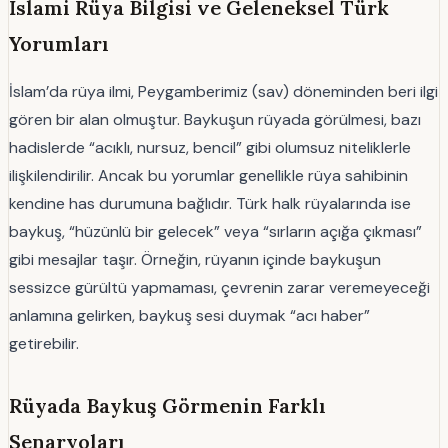
İslami Rüya Bilgisi ve Geleneksel Türk
Yorumları
İslam’da rüya ilmi, Peygamberimiz (sav) döneminden beri ilgi
gören bir alan olmuştur. Baykuşun rüyada görülmesi, bazı
hadislerde “acıklı, nursuz, bencil” gibi olumsuz niteliklerle
ilişkilendirilir. Ancak bu yorumlar genellikle rüya sahibinin
kendine has durumuna bağlıdır. Türk halk rüyalarında ise
baykuş, “hüzünlü bir gelecek” veya “sırların açığa çıkması”
gibi mesajlar taşır. Örneğin, rüyanın içinde baykuşun
sessizce gürültü yapmaması, çevrenin zarar veremeyeceği
anlamına gelirken, baykuş sesi duymak “acı haber”
getirebilir.
Rüyada Baykuş Görmenin Farklı
Senaryoları