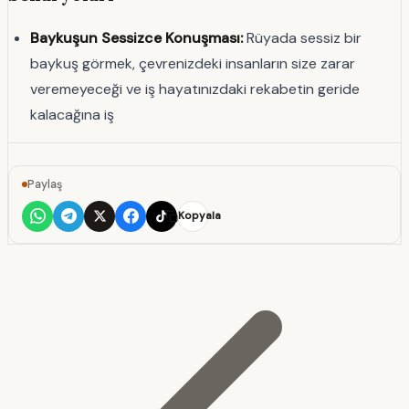
Baykuşun Sessizce Konuşması:
Rüyada sessiz bir
baykuş görmek, çevrenizdeki insanların size zarar
veremeyeceği ve iş hayatınızdaki rekabetin geride
kalacağına iş
Paylaş
Kopyala