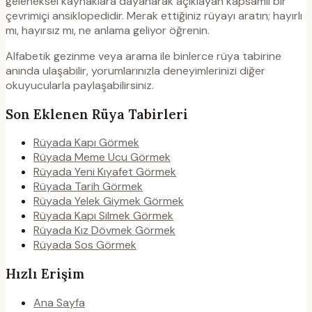
geleneksel kaynaklara dayanarak açıklayan kapsamlı bir
çevrimiçi ansiklopedidir. Merak ettiğiniz rüyayı aratın; hayırlı
mı, hayırsız mı, ne anlama geliyor öğrenin.
Alfabetik gezinme veya arama ile binlerce rüya tabirine
anında ulaşabilir, yorumlarınızla deneyimlerinizi diğer
okuyucularla paylaşabilirsiniz.
Son Eklenen Rüya Tabirleri
Rüyada Kapı Görmek
Rüyada Meme Ucu Görmek
Rüyada Yeni Kıyafet Görmek
Rüyada Tarih Görmek
Rüyada Yelek Giymek Görmek
Rüyada Kapı Silmek Görmek
Rüyada Kız Dövmek Görmek
Rüyada Sos Görmek
Hızlı Erişim
Ana Sayfa