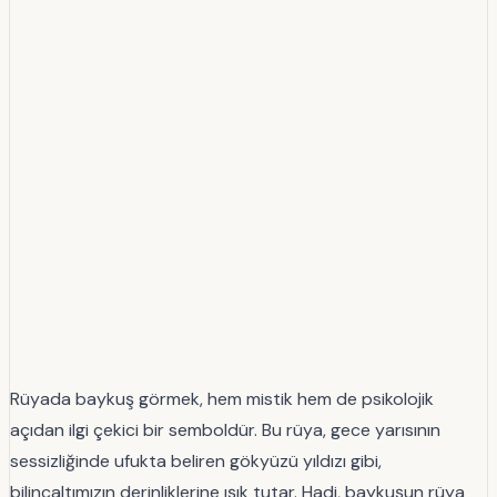
Rüyada baykuş görmek, hem mistik hem de psikolojik
açıdan ilgi çekici bir semboldür. Bu rüya, gece yarısının
sessizliğinde ufukta beliren gökyüzü yıldızı gibi,
bilinçaltımızın derinliklerine ışık tutar. Hadi, baykuşun rüya