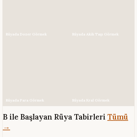
Rüyada Dozer Görmek
Rüyada Akik Taşı Görmek
Rüyada Para Görmek
Rüyada Kral Görmek
B ile Başlayan Rüya Tabirleri
Tümü
→