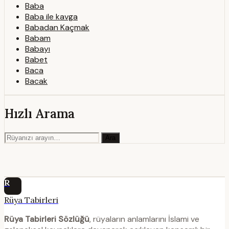
Baba
Baba ile kavga
Babadan Kaçmak
Babam
Babayı
Babet
Baca
Bacak
Hızlı Arama
Ara
R
Rüya Tabirleri
Rüya Tabirleri Sözlüğü
, rüyaların anlamlarını İslami ve