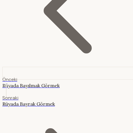
Önceki
Rüyada Bayılmak Görmek
Sonraki
Rüyada Bayrak Görmek