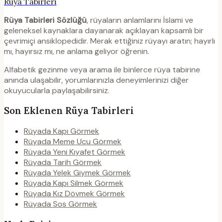
Rüya Tabirleri
Rüya Tabirleri Sözlüğü
, rüyaların anlamlarını İslami ve
geleneksel kaynaklara dayanarak açıklayan kapsamlı bir
çevrimiçi ansiklopedidir. Merak ettiğiniz rüyayı aratın; hayırlı
mı, hayırsız mı, ne anlama geliyor öğrenin.
Alfabetik gezinme veya arama ile binlerce rüya tabirine
anında ulaşabilir, yorumlarınızla deneyimlerinizi diğer
okuyucularla paylaşabilirsiniz.
Son Eklenen Rüya Tabirleri
Rüyada Kapı Görmek
Rüyada Meme Ucu Görmek
Rüyada Yeni Kıyafet Görmek
Rüyada Tarih Görmek
Rüyada Yelek Giymek Görmek
Rüyada Kapı Silmek Görmek
Rüyada Kız Dövmek Görmek
Rüyada Sos Görmek