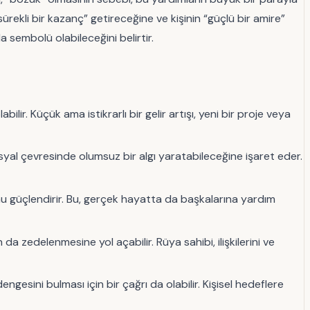
rekli bir kazanç” getireceğine ve kişinin “güçlü bir amire”
 sembolü olabileceğini belirtir.
ir. Küçük ama istikrarlı bir gelir artışı, yeni bir proje veya
syal çevresinde olumsuz bir algı yaratabileceğine işaret eder.
u güçlendirir. Bu, gerçek hayatta da başkalarına yardım
zedelenmesine yol açabilir. Rüya sahibi, ilişkilerini ve
gesini bulması için bir çağrı da olabilir. Kişisel hedeflere