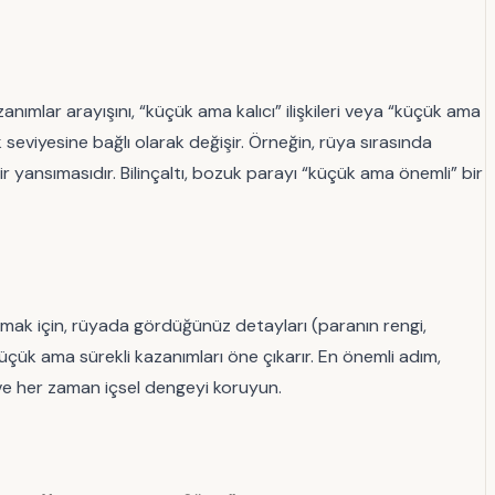
nımlar arayışını, “küçük ama kalıcı” ilişkileri veya “küçük ama
 seviyesine bağlı olarak değişir. Örneğin, rüya sırasında
bir yansımasıdır. Bilinçaltı, bozuk parayı “küçük ama önemli” bir
mak için, rüyada gördüğünüz detayları (paranın rengi,
küçük ama sürekli kazanımları öne çıkarır. En önemli adım,
 ve her zaman içsel dengeyi koruyun.