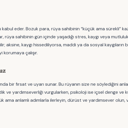
u kabul eder. Bozuk para, rüya sahibinin “küçük ama sürekli” kaza
ar, rüya sahibinin gün içinde yaşadığı stres, kaygı veya mutluluk
lir; aksine, kaygı hissediliyorsa, maddi ya da sosyal kaygıların 
i korumaya çalışır.
uz
ir fırsat ve uyarı sunar. Bu rüyanın size ne söylediğini anla
ik ve yardımseverliği vurgularken, psikoloji ise içsel denge ve 
k ama anlamlı adımlarla ilerleyin, dürüst ve yardımsever olun,