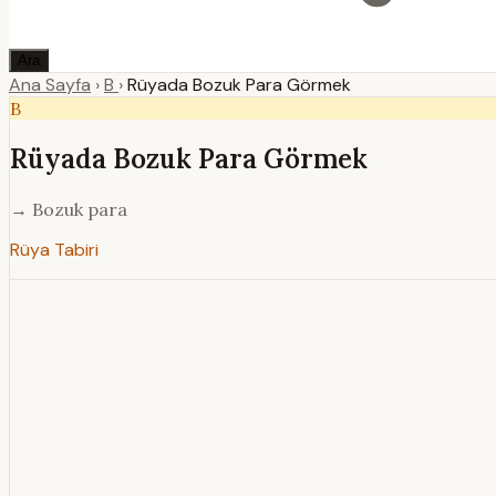
Ara
Ana Sayfa
›
B
›
Rüyada Bozuk Para Görmek
B
Rüyada Bozuk Para Görmek
→ Bozuk para
Rüya Tabiri