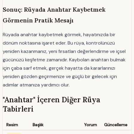
Sonuç: Rüyada Anahtar Kaybetmek
Görmenin Pratik Mesajı
Rüyada anahtar kaybetmek görmek, hayatınızda bir
dönüm noktasına işaret eder. Bu rüya, kontrolünüzü
yeniden kazanmanız, yeni fırsatları değerlendirme ve içsel
gücünüzü keşfetme zamanıdır. Kaybolan anahtarı bulmak
için çaba sarf etmek, gerçek hayatta da kararlarınızı
yeniden gözden geçirmenize ve güçlü bir gelecek için
adımlar atmanıza yardımcı olur.
"Anahtar" İçeren Diğer Rüya
Tabirleri
Resim
Başlık
Yorum
Güncelleme