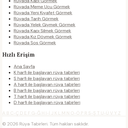
Rüyada Kapı Görmek
Rüyada Meme Ucu Görmek
Rüyada Yeni Kıyafet Görmek
Rüyada Tarih Görmek
Rüyada Yelek Giymek Görmek
Rüyada Kapı Silmek Görmek
Rüyada Kız Dövmek Görmek
Rüyada Sos Görmek
Hızlı Erişim
Ana Sayfa
K harfi ile başlayan rüya tabirleri
S harfi ile başlayan rüya tabirleri
A harfi ile başlayan rüya tabirleri
B harfi ile başlayan rüya tabirleri
T harfi ile başlayan rüya tabirleri
D harfi ile başlayan rüya tabirleri
A
B
C-Ç
D
E
F
G-Ğ
H
I-İ
J
K
L
M
N
O-Ö
P
R
S-Ş
T
U-Ü
V
Y
Z
© 2026 Rüya Tabirleri. Tüm hakları saklıdır.