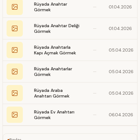
Rüyada Anahtar
—
01.04.2026
Görmek
Rüyada Anahtar Deliği
—
01.04.2026
Görmek
Rüyada Anahtarla
—
05.04.2026
Kapı Açmak Görmek
Rüyada Anahtarlar
—
05.04.2026
Görmek
Rüyada Araba
—
05.04.2026
Anahtarı Görmek
Rüyada Ev Anahtarı
—
06.04.2026
Görmek