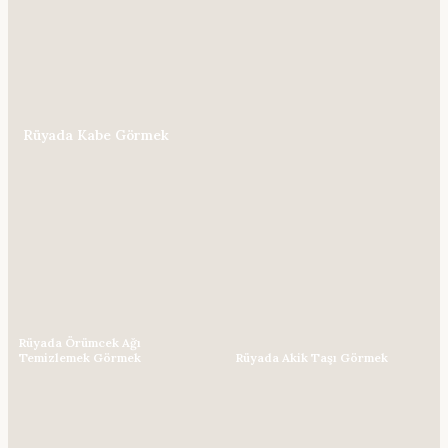
Rüyada Kabe Görmek
Rüyada Örümcek Ağı
Temizlemek Görmek
Rüyada Akik Taşı Görmek