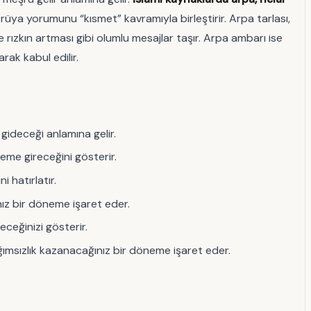
 rüya yorumunu “kısmet” kavramıyla birleştirir. Arpa tarlası,
e rızkın artması gibi olumlu mesajlar taşır. Arpa ambarı ise
rak kabul edilir.
 gideceği anlamına gelir.
neme gireceğini gösterir.
 hatırlatır.
nız bir döneme işaret eder.
eceğinizi gösterir.
ımsızlık kazanacağınız bir döneme işaret eder.