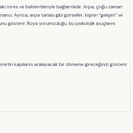
ki stres ve beklentileriyle bağlantılıdır. Arpa, çoğu zaman
ancı. Ayrıca, arpa tarlası gibi görseller, kişinin “gelişim” ve
ğunu gösterir. Rüya yorumculuğu, bu psikolojik ipuçlarını
smetin kapılarını aralayacak bir döneme gireceğinizi gösterir.