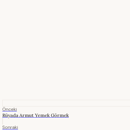
Önceki
Rüyada Armut Yemek Görmek
Sonraki