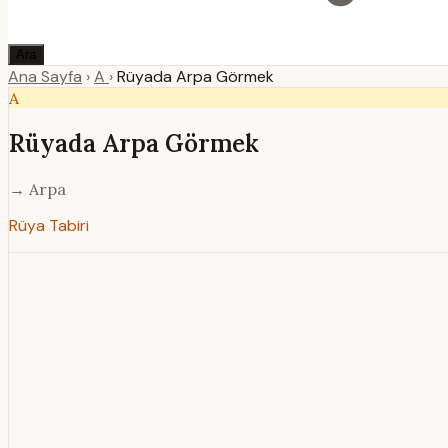
Ara
Ana Sayfa
›
A
›
Rüyada Arpa Görmek
A
Rüyada Arpa Görmek
→ Arpa
Rüya Tabiri