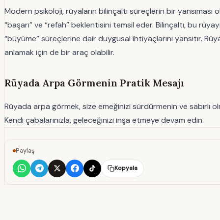
Modern psikoloji, rüyaların bilinçaltı süreçlerin bir yansımas
“başarı” ve “refah” beklentisini temsil eder. Bilinçaltı, bu rüyay
“büyüme” süreçlerine dair duygusal ihtiyaçlarını yansıtır. Rüya
anlamak için de bir araç olabilir.
Rüyada Arpa Görmenin Pratik Mesajı
Rüyada arpa görmek, size emeğinizi sürdürmenin ve sabırlı olma
Kendi çabalarınızla, geleceğinizi inşa etmeye devam edin.
Paylaş
Kopyala