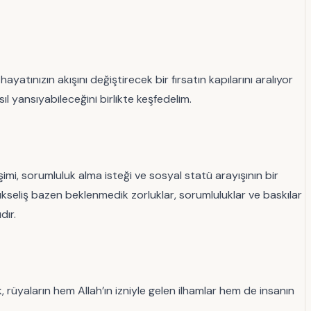
tınızın akışını değiştirecek bir fırsatın kapılarını aralıyor
ıl yansıyabileceğini birlikte keşfedelim.
imi, sorumluluk alma isteği ve sosyal statü arayışının bir
ükseliş bazen beklenmedik zorluklar, sorumluluklar ve baskılar
dır.
, rüyaların hem Allah’ın izniyle gelen ilhamlar hem de insanın