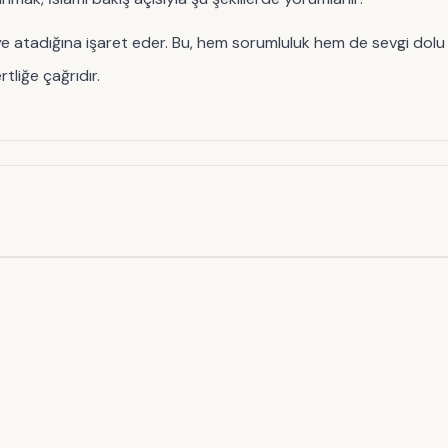
eye atadığına işaret eder. Bu, hem sorumluluk hem de sevgi dolu 
tliğe çağrıdır.