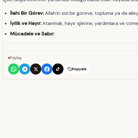
İlahi Bir Görev:
Allah’ın sizi bir göreve, topluma ya da ail
İyilik ve Hayır:
Atanmak, hayır işlerine, yardımlara ve cömer
Mücadele ve Sabır:
Paylaş
Kopyala