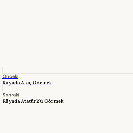
Önceki
Rüyada Ataç Görmek
Sonraki
Rüyada Atatürk'ü Görmek