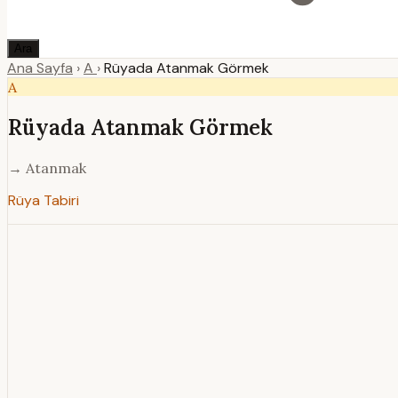
Ara
Ana Sayfa
›
A
›
Rüyada Atanmak Görmek
A
Rüyada Atanmak Görmek
→ Atanmak
Rüya Tabiri