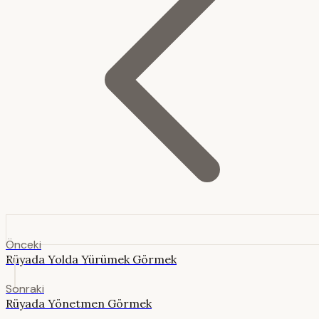
Önceki
Rüyada Yolda Yürümek Görmek
Sonraki
Rüyada Yönetmen Görmek