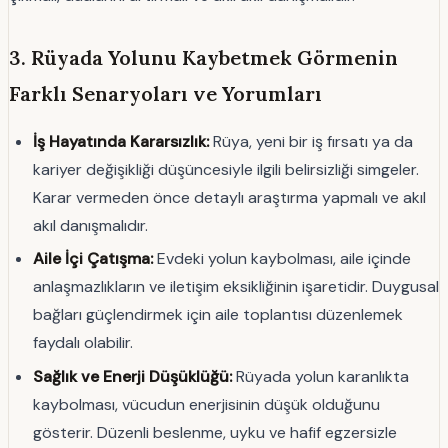
3. Rüyada Yolunu Kaybetmek Görmenin
Farklı Senaryoları ve Yorumları
İş Hayatında Kararsızlık:
Rüya, yeni bir iş fırsatı ya da
kariyer değişikliği düşüncesiyle ilgili belirsizliği simgeler.
Karar vermeden önce detaylı araştırma yapmalı ve akıl
akıl danışmalıdır.
Aile İçi Çatışma:
Evdeki yolun kaybolması, aile içinde
anlaşmazlıkların ve iletişim eksikliğinin işaretidir. Duygusal
bağları güçlendirmek için aile toplantısı düzenlemek
faydalı olabilir.
Sağlık ve Enerji Düşüklüğü:
Rüyada yolun karanlıkta
kaybolması, vücudun enerjisinin düşük olduğunu
gösterir. Düzenli beslenme, uyku ve hafif egzersizle