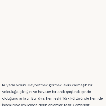
Rüyada yolunu kaybetmek görmek, aklın karmaşık bir
yolculuğa çıktığını ve hayatın bir anlık şaşkınlık içinde
olduğunu anlatır. Bu rüya, hem eski Türk kültüründe hem de
İslami rüya ilmi içinde derin anlamlar taşır. Gözlerinizi