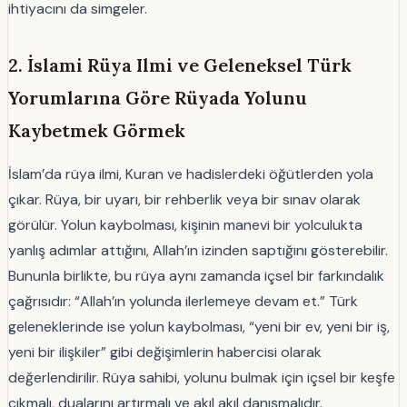
ihtiyacını da simgeler.
2. İslami Rüya Ilmi ve Geleneksel Türk
Yorumlarına Göre Rüyada Yolunu
Kaybetmek Görmek
İslam’da rüya ilmi, Kuran ve hadislerdeki öğütlerden yola
çıkar. Rüya, bir uyarı, bir rehberlik veya bir sınav olarak
görülür. Yolun kaybolması, kişinin manevi bir yolculukta
yanlış adımlar attığını, Allah’ın izinden saptığını gösterebilir.
Bununla birlikte, bu rüya aynı zamanda içsel bir farkındalık
çağrısıdır: “Allah’ın yolunda ilerlemeye devam et.” Türk
geleneklerinde ise yolun kaybolması, “yeni bir ev, yeni bir iş,
yeni bir ilişkiler” gibi değişimlerin habercisi olarak
değerlendirilir. Rüya sahibi, yolunu bulmak için içsel bir keşfe
çıkmalı, dualarını artırmalı ve akıl akıl danışmalıdır.