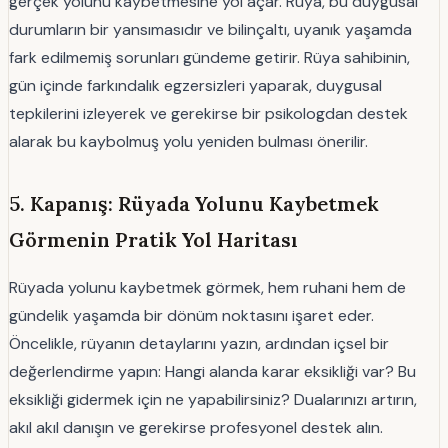
gerçek yolunu kaybetmesine yol açar. Rüya, bu duygusal
durumların bir yansımasıdır ve bilinçaltı, uyanık yaşamda
fark edilmemiş sorunları gündeme getirir. Rüya sahibinin,
gün içinde farkındalık egzersizleri yaparak, duygusal
tepkilerini izleyerek ve gerekirse bir psikologdan destek
alarak bu kaybolmuş yolu yeniden bulması önerilir.
5. Kapanış: Rüyada Yolunu Kaybetmek
Görmenin Pratik Yol Haritası
Rüyada yolunu kaybetmek görmek, hem ruhani hem de
gündelik yaşamda bir dönüm noktasını işaret eder.
Öncelikle, rüyanın detaylarını yazın, ardından içsel bir
değerlendirme yapın: Hangi alanda karar eksikliği var? Bu
eksikliği gidermek için ne yapabilirsiniz? Dualarınızı artırın,
akıl akıl danışın ve gerekirse profesyonel destek alın.