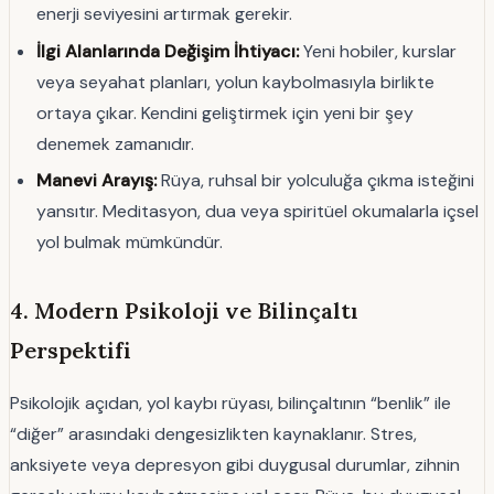
enerji seviyesini artırmak gerekir.
İlgi Alanlarında Değişim İhtiyacı:
Yeni hobiler, kurslar
veya seyahat planları, yolun kaybolmasıyla birlikte
ortaya çıkar. Kendini geliştirmek için yeni bir şey
denemek zamanıdır.
Manevi Arayış:
Rüya, ruhsal bir yolculuğa çıkma isteğini
yansıtır. Meditasyon, dua veya spiritüel okumalarla içsel
yol bulmak mümkündür.
4. Modern Psikoloji ve Bilinçaltı
Perspektifi
Psikolojik açıdan, yol kaybı rüyası, bilinçaltının “benlik” ile
“diğer” arasındaki dengesizlikten kaynaklanır. Stres,
anksiyete veya depresyon gibi duygusal durumlar, zihnin