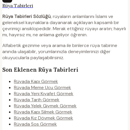
Rüya Tabirleri
Rüya Tabirleri Sözlüğü
, rüyaların anlamlarını İslami ve
geleneksel kaynaklara dayanarak açıklayan kapsamlı bir
çevrimiçi ansiklopedidir. Merak ettiğiniz rüyayı aratın; hayırlı
mı, hayırsız mı, ne anlama geliyor öğrenin.
Alfabetik gezinme veya arama ile binlerce rüya tabirine
anında ulaşabilir, yorumlarınızla deneyimlerinizi diğer
okuyucularla paylaşabilirsiniz.
Son Eklenen Rüya Tabirleri
Rüyada Kapı Görmek
Rüyada Meme Ucu Görmek
Rüyada Yeni Kıyafet Görmek
Rüyada Tarih Görmek
Rüyada Yelek Giymek Görmek
Rüyada Kapı Silmek Görmek
Rüyada Kız Dövmek Görmek
Rüyada Sos Görmek