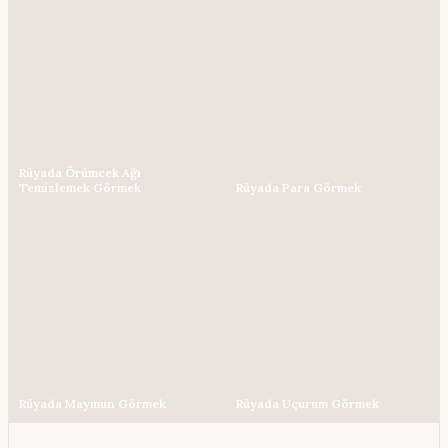
Rüyada Örümcek Ağı
Temizlemek Görmek
Rüyada Para Görmek
Rüyada Maymun Görmek
Rüyada Uçurum Görmek