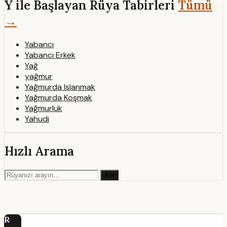
Y ile Başlayan Rüya Tabirleri
Tümü
→
Yabancı
Yabancı Erkek
Yağ
yağmur
Yağmurda Islanmak
Yağmurda Koşmak
Yağmurluk
Yahudi
Hızlı Arama
Ara
R