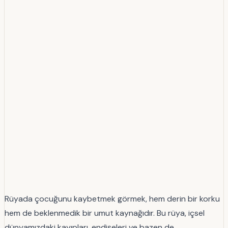
Rüyada çocuğunu kaybetmek görmek, hem derin bir korku
hem de beklenmedik bir umut kaynağıdır. Bu rüya, içsel
dünyamızdaki kayıpları, endişeleri ve bazen de