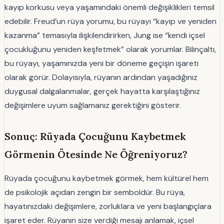
kayıp korkusu veya yaşamındaki önemli değişiklikleri temsil
edebilir. Freud’un rüya yorumu, bu rüyayı “kayıp ve yeniden
kazanma” temasıyla ilişkilendirirken, Jung ise “kendi içsel
çocukluğunu yeniden keşfetmek” olarak yorumlar. Bilinçaltı,
bu rüyayı, yaşamınızda yeni bir döneme geçişin işareti
olarak görür. Dolayısıyla, rüyanın ardından yaşadığınız
duygusal dalgalanmalar, gerçek hayatta karşılaştığınız
değişimlere uyum sağlamanız gerektiğini gösterir.
Sonuç: Rüyada Çocuğunu Kaybetmek
Görmenin Ötesinde Ne Öğreniyoruz?
Rüyada çocuğunu kaybetmek görmek, hem kültürel hem
de psikolojik açıdan zengin bir semboldür. Bu rüya,
hayatınızdaki değişimlere, zorluklara ve yeni başlangıçlara
işaret eder. Rüyanın size verdiği mesajı anlamak, içsel