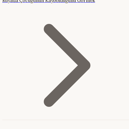
Rüyada Çocuğunun Kaybolduğunu Görmek