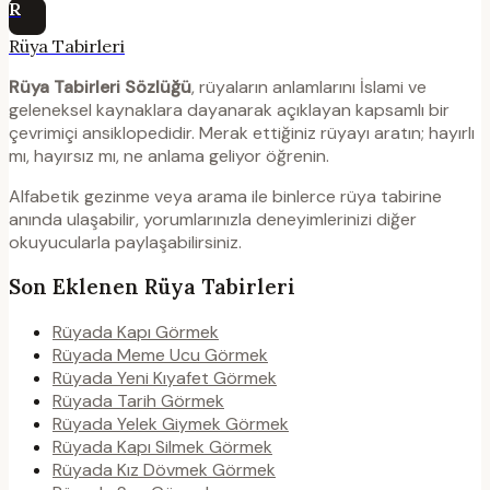
R
Rüya Tabirleri
Rüya Tabirleri Sözlüğü
, rüyaların anlamlarını İslami ve
geleneksel kaynaklara dayanarak açıklayan kapsamlı bir
çevrimiçi ansiklopedidir. Merak ettiğiniz rüyayı aratın; hayırlı
mı, hayırsız mı, ne anlama geliyor öğrenin.
Alfabetik gezinme veya arama ile binlerce rüya tabirine
anında ulaşabilir, yorumlarınızla deneyimlerinizi diğer
okuyucularla paylaşabilirsiniz.
Son Eklenen Rüya Tabirleri
Rüyada Kapı Görmek
Rüyada Meme Ucu Görmek
Rüyada Yeni Kıyafet Görmek
Rüyada Tarih Görmek
Rüyada Yelek Giymek Görmek
Rüyada Kapı Silmek Görmek
Rüyada Kız Dövmek Görmek