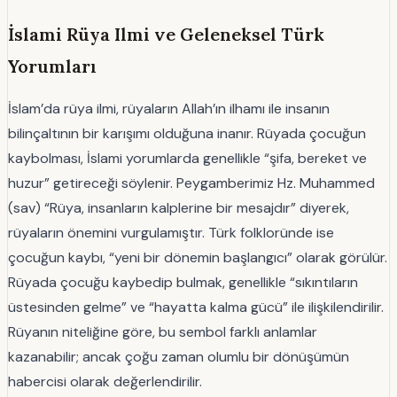
İslami Rüya Ilmi ve Geleneksel Türk
Yorumları
İslam’da rüya ilmi, rüyaların Allah’ın ilhamı ile insanın
bilinçaltının bir karışımı olduğuna inanır. Rüyada çocuğun
kaybolması, İslami yorumlarda genellikle “şifa, bereket ve
huzur” getireceği söylenir. Peygamberimiz Hz. Muhammed
(sav) “Rüya, insanların kalplerine bir mesajdır” diyerek,
rüyaların önemini vurgulamıştır. Türk folkloründe ise
çocuğun kaybı, “yeni bir dönemin başlangıcı” olarak görülür.
Rüyada çocuğu kaybedip bulmak, genellikle “sıkıntıların
üstesinden gelme” ve “hayatta kalma gücü” ile ilişkilendirilir.
Rüyanın niteliğine göre, bu sembol farklı anlamlar
kazanabilir; ancak çoğu zaman olumlu bir dönüşümün
habercisi olarak değerlendirilir.