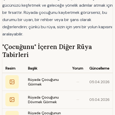
gücünüzü keşfetmek ve geleceğe yönelik adımlar atmak için
bir fırsattır. Rüyada çocuğunu kaybetmek görürseniz, bu
durumu bir uyarı, bir rehber veya bir şans olarak
değerlendirin; çünkü bu rüya, sizin için yeni bir yolun kapısını
aralayabilir.
"Çocuğunu" İçeren Diğer Rüya
Tabirleri
Resim
Başlık
Yorum
Güncelleme
Rüyada Çocuğunu
—
05.04.2026
Görmek
Rüyada Çocuğunu
—
05.04.2026
Dövmek Görmek
Rüyada Çocuğunun