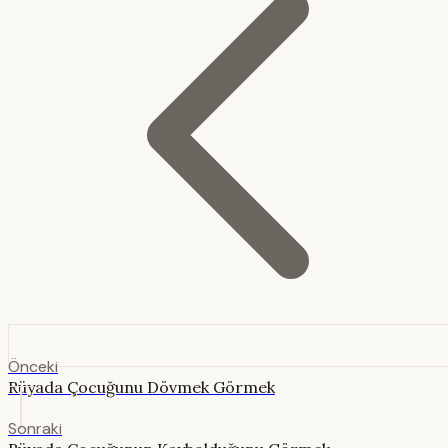
Önceki
Rüyada Çocuğunu Dövmek Görmek
Sonraki