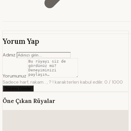
Yorum Yap
Adınız
Yorumunuz
Sadece harf, rakam . , ? ! karakterleri kabul edilir.
0 / 1000
Yorumu Gönder
Öne Çıkan Rüyalar