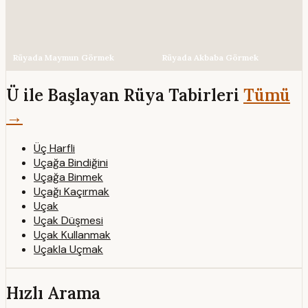
Rüyada Maymun Görmek
Rüyada Akbaba Görmek
Ü ile Başlayan Rüya Tabirleri
Tümü
→
Üç Harfli
Uçağa Bindiğini
Uçağa Binmek
Uçağı Kaçırmak
Uçak
Uçak Düşmesi
Uçak Kullanmak
Uçakla Uçmak
Hızlı Arama