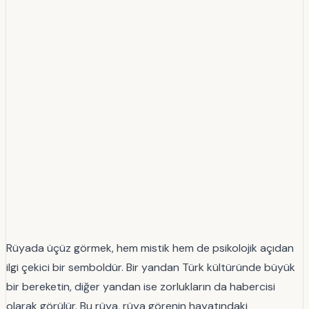
Rüyada üçüz görmek, hem mistik hem de psikolojik açıdan
ilgi çekici bir semboldür. Bir yandan Türk kültüründe büyük
bir bereketin, diğer yandan ise zorlukların da habercisi
olarak görülür. Bu rüya, rüya görenin hayatındaki