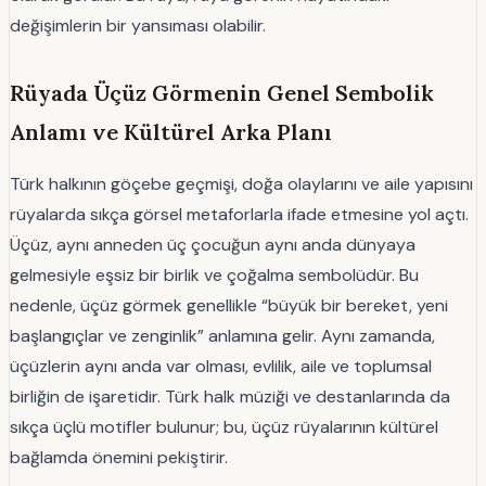
değişimlerin bir yansıması olabilir.
Rüyada Üçüz Görmenin Genel Sembolik
Anlamı ve Kültürel Arka Planı
Türk halkının göçebe geçmişi, doğa olaylarını ve aile yapısını
rüyalarda sıkça görsel metaforlarla ifade etmesine yol açtı.
Üçüz, aynı anneden üç çocuğun aynı anda dünyaya
gelmesiyle eşsiz bir birlik ve çoğalma sembolüdür. Bu
nedenle, üçüz görmek genellikle “büyük bir bereket, yeni
başlangıçlar ve zenginlik” anlamına gelir. Aynı zamanda,
üçüzlerin aynı anda var olması, evlilik, aile ve toplumsal
birliğin de işaretidir. Türk halk müziği ve destanlarında da
sıkça üçlü motifler bulunur; bu, üçüz rüyalarının kültürel
bağlamda önemini pekiştirir.