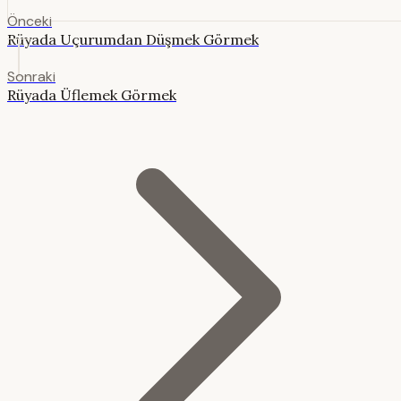
Önceki
Rüyada Uçurumdan Düşmek Görmek
Sonraki
Rüyada Üflemek Görmek