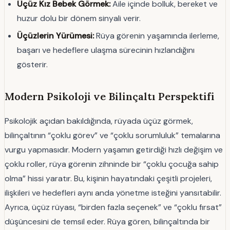
Üçüz Kız Bebek Görmek:
Aile içinde bolluk, bereket ve
huzur dolu bir dönem sinyali verir.
Üçüzlerin Yürümesi:
Rüya görenin yaşamında ilerleme,
başarı ve hedeflere ulaşma sürecinin hızlandığını
gösterir.
Modern Psikoloji ve Bilinçaltı Perspektifi
Psikolojik açıdan bakıldığında, rüyada üçüz görmek,
bilinçaltının “çoklu görev” ve “çoklu sorumluluk” temalarına
vurgu yapmasıdır. Modern yaşamın getirdiği hızlı değişim ve
çoklu roller, rüya görenin zihninde bir “çoklu çocuğa sahip
olma” hissi yaratır. Bu, kişinin hayatındaki çeşitli projeleri,
ilişkileri ve hedefleri aynı anda yönetme isteğini yansıtabilir.
Ayrıca, üçüz rüyası, “birden fazla seçenek” ve “çoklu fırsat”
düşüncesini de temsil eder. Rüya gören, bilinçaltında bir