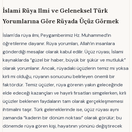
İslami Rüya Ilmi ve Geleneksel Türk
Yorumlarına Göre Rüyada Üçüz Görmek
İslam’da rüya ilmi, Peygamberimiz Hz. Muhammed’in
öğretilerine dayanır. Rüya yorumları, Allah’ın insanlara
gönderdiği mesajlar olarak kabul edilir. Üçüz rüyası, İslami
kaynaklarda “güzel bir haber, büyük bir şükür ve mutluluk”
olarak yorumlanır. Ancak, rüyadaki üçüzlerin temiz mi yoksa
kirli mi olduğu, rüyanın sonucunu belirleyen önemli bir
faktördür. Temiz üçüzler, rüya görenin yakın geleceğinde
elde edeceği kazançları ve hayırlı fırsatları simgelerken, kirli
üçüzler beklenen faydaların tam olarak gerçekleşmemesi
ihtimalini taşır. Türk geleneklerinde ise, üçüz rüyası aynı
zamanda “kaderin bir dönüm noktası” olarak görülür; bu
dönemde rüya gören kişi, hayatının yönünü değiştirecek