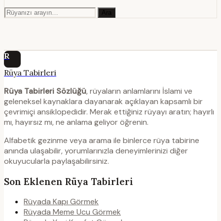
Ara
R
Rüya Tabirleri
Rüya Tabirleri Sözlüğü
, rüyaların anlamlarını İslami ve
geleneksel kaynaklara dayanarak açıklayan kapsamlı bir
çevrimiçi ansiklopedidir. Merak ettiğiniz rüyayı aratın; hayırlı
mı, hayırsız mı, ne anlama geliyor öğrenin.
Alfabetik gezinme veya arama ile binlerce rüya tabirine
anında ulaşabilir, yorumlarınızla deneyimlerinizi diğer
okuyucularla paylaşabilirsiniz.
Son Eklenen Rüya Tabirleri
Rüyada Kapı Görmek
Rüyada Meme Ucu Görmek