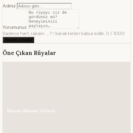
Adınız
Yorumunuz
Sadece harf, rakam . , ? ! karakterleri kabul edilir.
0 / 1000
Yorumu Gönder
Öne Çıkan Rüyalar
Rüyada Ihlamur Görmek