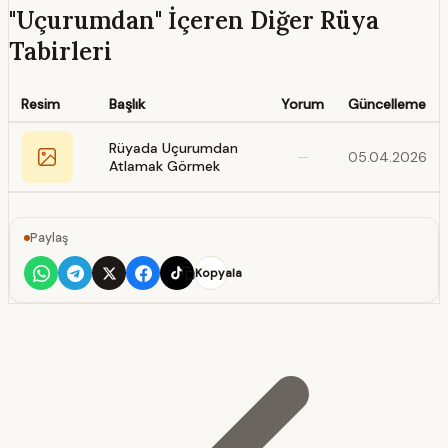
"Uçurumdan" İçeren Diğer Rüya
Tabirleri
Resim
Başlık
Yorum
Güncelleme
Rüyada Uçurumdan
—
05.04.2026
Atlamak Görmek
Paylaş
Kopyala