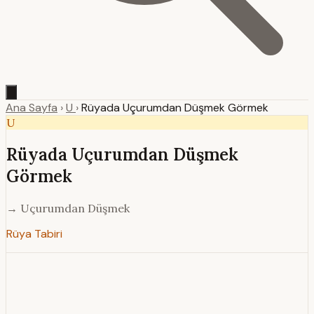
Ana Sayfa
›
U
›
Rüyada Uçurumdan Düşmek Görmek
U
Rüyada Uçurumdan Düşmek
Görmek
→ Uçurumdan Düşmek
Rüya Tabiri