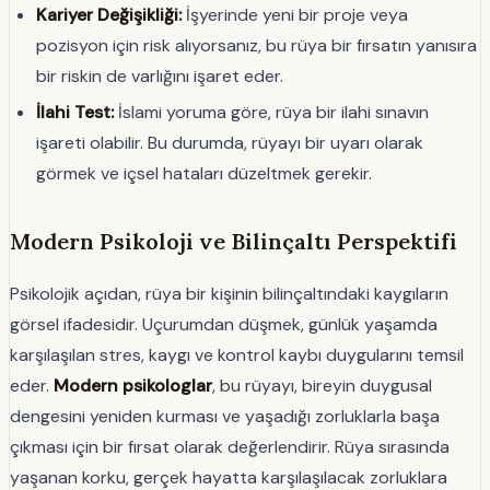
Kariyer Değişikliği:
İşyerinde yeni bir proje veya
pozisyon için risk alıyorsanız, bu rüya bir fırsatın yanısıra
bir riskin de varlığını işaret eder.
İlahi Test:
İslami yoruma göre, rüya bir ilahi sınavın
işareti olabilir. Bu durumda, rüyayı bir uyarı olarak
görmek ve içsel hataları düzeltmek gerekir.
Modern Psikoloji ve Bilinçaltı Perspektifi
Psikolojik açıdan, rüya bir kişinin bilinçaltındaki kaygıların
görsel ifadesidir. Uçurumdan düşmek, günlük yaşamda
karşılaşılan stres, kaygı ve kontrol kaybı duygularını temsil
eder.
Modern psikologlar
, bu rüyayı, bireyin duygusal
dengesini yeniden kurması ve yaşadığı zorluklarla başa
çıkması için bir fırsat olarak değerlendirir. Rüya sırasında
yaşanan korku, gerçek hayatta karşılaşılacak zorluklara