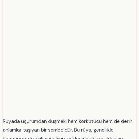
Rüyada uçurumdan düşmek, hem korkutucu hem de derin
anlamlar taşıyan bir semboldür. Bu rüya, genellikle
hayatınızda karşılaşacağınız beklenmedik zorlukları ve