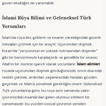
güven eksikliğini de yansıtabilir.
İslami Rüya Bilimi ve Geleneksel Türk
Yorumları
İslam’da rüya ilmi, göklerin ve insanın yaratılışındaki gizemli
mesajları çözmek için bir araçtır. Uçurumdan düşmek,
Kuran’da “yeryüzünün en yüksek noktasından düşenler”
gibi bir benzetmeyle karşılaştırılır ve genellikle bir sınavın,
Allah’ın bir testinin işareti olarak yorumlanır.
İslam alimleri
rüyada uçurumdan düşmek gördüğünüzde, önce dua edip
tesbih çekmek, ardından yaşamınızdaki hataları gözden
geçirmek ve Allah’a yönelmek gerektiğini önerir. Geleneksel
Türk yorumlarına göre, bu rüya aynı zamanda yakın
çevrenizdeki insanlardan gelen olumsuz etkilerin bir
yansımasıdır; bu yüzden sosyal çevrenizi yeniden