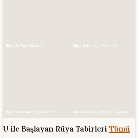
Rüyada Taş Görmek
Rüyada Paraşüt Görmek
Rüyada Kaplumbağa Görmek
Rüyada Çilek Yediğini Görmek
U ile Başlayan Rüya Tabirleri
Tümü