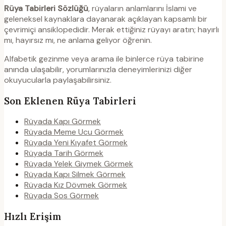
Rüya Tabirleri Sözlüğü
, rüyaların anlamlarını İslami ve
geleneksel kaynaklara dayanarak açıklayan kapsamlı bir
çevrimiçi ansiklopedidir. Merak ettiğiniz rüyayı aratın; hayırlı
mı, hayırsız mı, ne anlama geliyor öğrenin.
Alfabetik gezinme veya arama ile binlerce rüya tabirine
anında ulaşabilir, yorumlarınızla deneyimlerinizi diğer
okuyucularla paylaşabilirsiniz.
Son Eklenen Rüya Tabirleri
Rüyada Kapı Görmek
Rüyada Meme Ucu Görmek
Rüyada Yeni Kıyafet Görmek
Rüyada Tarih Görmek
Rüyada Yelek Giymek Görmek
Rüyada Kapı Silmek Görmek
Rüyada Kız Dövmek Görmek
Rüyada Sos Görmek
Hızlı Erişim