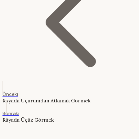
Önceki
Rüyada Uçurumdan Atlamak Görmek
Sonraki
Rüyada Üçüz Görmek