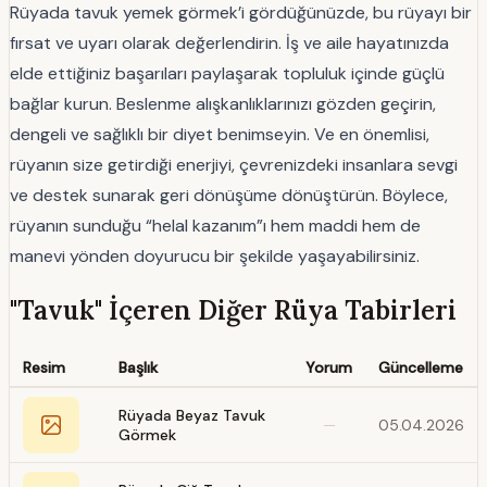
Rüyada tavuk yemek görmek’i gördüğünüzde, bu rüyayı bir
fırsat ve uyarı olarak değerlendirin. İş ve aile hayatınızda
elde ettiğiniz başarıları paylaşarak topluluk içinde güçlü
bağlar kurun. Beslenme alışkanlıklarınızı gözden geçirin,
dengeli ve sağlıklı bir diyet benimseyin. Ve en önemlisi,
rüyanın size getirdiği enerjiyi, çevrenizdeki insanlara sevgi
ve destek sunarak geri dönüşüme dönüştürün. Böylece,
rüyanın sunduğu “helal kazanım”ı hem maddi hem de
manevi yönden doyurucu bir şekilde yaşayabilirsiniz.
"Tavuk" İçeren Diğer Rüya Tabirleri
Resim
Başlık
Yorum
Güncelleme
Rüyada Beyaz Tavuk
—
05.04.2026
Görmek