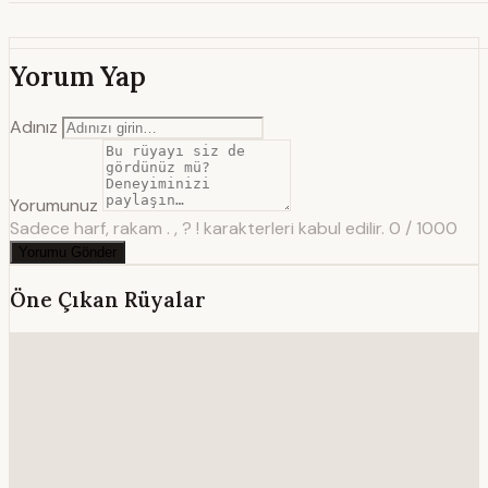
Yorum Yap
Adınız
Yorumunuz
Sadece harf, rakam . , ? ! karakterleri kabul edilir.
0 / 1000
Yorumu Gönder
Öne Çıkan Rüyalar