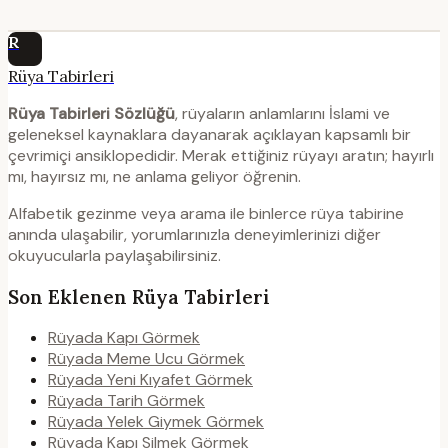
R
Rüya Tabirleri
Rüya Tabirleri Sözlüğü
, rüyaların anlamlarını İslami ve
geleneksel kaynaklara dayanarak açıklayan kapsamlı bir
çevrimiçi ansiklopedidir. Merak ettiğiniz rüyayı aratın; hayırlı
mı, hayırsız mı, ne anlama geliyor öğrenin.
Alfabetik gezinme veya arama ile binlerce rüya tabirine
anında ulaşabilir, yorumlarınızla deneyimlerinizi diğer
okuyucularla paylaşabilirsiniz.
Son Eklenen Rüya Tabirleri
Rüyada Kapı Görmek
Rüyada Meme Ucu Görmek
Rüyada Yeni Kıyafet Görmek
Rüyada Tarih Görmek
Rüyada Yelek Giymek Görmek
Rüyada Kapı Silmek Görmek