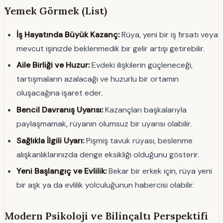
Yemek Görmek (List)
İş Hayatında Büyük Kazanç:
Rüya, yeni bir iş fırsatı veya
mevcut işinizde beklenmedik bir gelir artışı getirebilir.
Aile Birliği ve Huzur:
Evdeki ilişkilerin güçleneceği,
tartışmaların azalacağı ve huzurlu bir ortamın
oluşacağına işaret eder.
Bencil Davranış Uyarısı:
Kazançları başkalarıyla
paylaşmamak, rüyanın olumsuz bir uyarısı olabilir.
Sağlıkla İlgili Uyarı:
Pişmiş tavuk rüyası, beslenme
alışkanlıklarınızda denge eksikliği olduğunu gösterir.
Yeni Başlangıç ve Evlilik:
Bekar bir erkek için, rüya yeni
bir aşk ya da evlilik yolculuğunun habercisi olabilir.
Modern Psikoloji ve Bilinçaltı Perspektifi