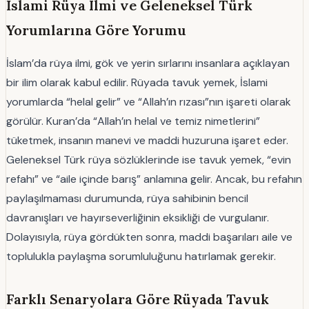
İslami Rüya Ilmi ve Geleneksel Türk
Yorumlarına Göre Yorumu
İslam’da rüya ilmi, gök ve yerin sırlarını insanlara açıklayan
bir ilim olarak kabul edilir. Rüyada tavuk yemek, İslami
yorumlarda “helal gelir” ve “Allah’ın rızası”nın işareti olarak
görülür. Kuran’da “Allah’ın helal ve temiz nimetlerini”
tüketmek, insanın manevi ve maddi huzuruna işaret eder.
Geleneksel Türk rüya sözlüklerinde ise tavuk yemek, “evin
refahı” ve “aile içinde barış” anlamına gelir. Ancak, bu refahın
paylaşılmaması durumunda, rüya sahibinin bencil
davranışları ve hayırseverliğinin eksikliği de vurgulanır.
Dolayısıyla, rüya gördükten sonra, maddi başarıları aile ve
toplulukla paylaşma sorumluluğunu hatırlamak gerekir.
Farklı Senaryolara Göre Rüyada Tavuk