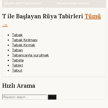
Rüyada Akik Taşı Görmek
Rüyada Kabak Görmek
T ile Başlayan Rüya Tabirleri
Tümü
→
Tabak
Tabak Kırılması
Tabak Kırmak
Taban
Tabancayla vurulmak
Tabela
Tablet
Tabut
Hızlı Arama
Ara