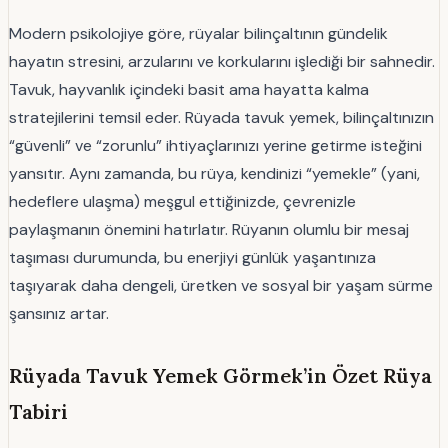
Modern psikolojiye göre, rüyalar bilinçaltının gündelik
hayatın stresini, arzularını ve korkularını işlediği bir sahnedir.
Tavuk, hayvanlık içindeki basit ama hayatta kalma
stratejilerini temsil eder. Rüyada tavuk yemek, bilinçaltınızın
“güvenli” ve “zorunlu” ihtiyaçlarınızı yerine getirme isteğini
yansıtır. Aynı zamanda, bu rüya, kendinizi “yemekle” (yani,
hedeflere ulaşma) meşgul ettiğinizde, çevrenizle
paylaşmanın önemini hatırlatır. Rüyanın olumlu bir mesaj
taşıması durumunda, bu enerjiyi günlük yaşantınıza
taşıyarak daha dengeli, üretken ve sosyal bir yaşam sürme
şansınız artar.
Rüyada Tavuk Yemek Görmek’in Özet Rüya
Tabiri