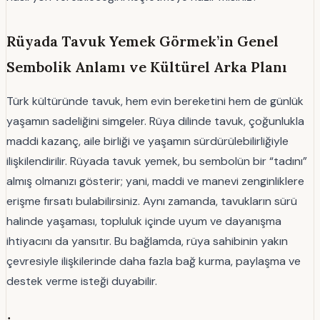
Rüyada Tavuk Yemek Görmek’in Genel
Sembolik Anlamı ve Kültürel Arka Planı
Türk kültüründe tavuk, hem evin bereketini hem de günlük
yaşamın sadeliğini simgeler. Rüya dilinde tavuk, çoğunlukla
maddi kazanç, aile birliği ve yaşamın sürdürülebilirliğiyle
ilişkilendirilir. Rüyada tavuk yemek, bu sembolün bir “tadını”
almış olmanızı gösterir; yani, maddi ve manevi zenginliklere
erişme fırsatı bulabilirsiniz. Aynı zamanda, tavukların sürü
halinde yaşaması, topluluk içinde uyum ve dayanışma
ihtiyacını da yansıtır. Bu bağlamda, rüya sahibinin yakın
çevresiyle ilişkilerinde daha fazla bağ kurma, paylaşma ve
destek verme isteği duyabilir.