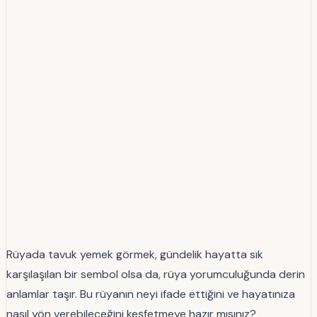
Rüyada tavuk yemek görmek, gündelik hayatta sık
karşılaşılan bir sembol olsa da, rüya yorumculuğunda derin
anlamlar taşır. Bu rüyanın neyi ifade ettiğini ve hayatınıza
nasıl yön verebileceğini keşfetmeye hazır mısınız?