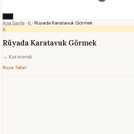
Ara
Ana Sayfa
›
K
›
Rüyada Karatavuk Görmek
K
Rüyada Karatavuk Görmek
→ Karatavuk
Rüya Tabiri