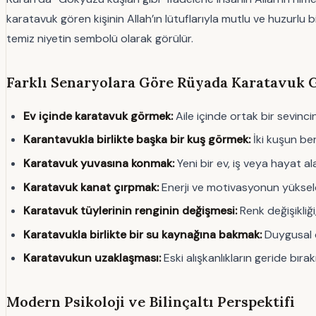
karatavuk gören kişinin Allah’ın lütuflarıyla mutlu ve huzurlu
temiz niyetin sembolü olarak görülür.
Farklı Senaryolara Göre Rüyada Karatavuk
Ev içinde karatavuk görmek:
Aile içinde ortak bir sevinci
Karantavukla birlikte başka bir kuş görmek:
İki kuşun ber
Karatavuk yuvasına konmak:
Yeni bir ev, iş veya hayat a
Karatavuk kanat çırpmak:
Enerji ve motivasyonun yükseldi
Karatavuk tüylerinin renginin değişmesi:
Renk değişikliği
Karatavukla birlikte bir su kaynağına bakmak:
Duygusal d
Karatavukun uzaklaşması:
Eski alışkanlıkların geride bırak
Modern Psikoloji ve Bilinçaltı Perspektifi