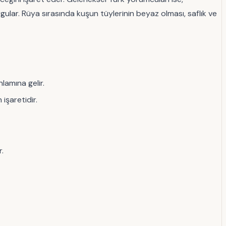
gular. Rüya sırasında kuşun tüylerinin beyaz olması, saflık ve
lamına gelir.
işaretidir.
r.