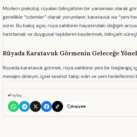
Modern psikoloji, rüyaları bilinçaltının bir yansıması olarak gö
genellikle “özlemler” olarak yorumlanır; karatavuk ise “yeni h
sürer. Bu bakış açısı, rüya sahibinin hayatındaki değişim arz
hatırlamak ve duygusal tepkilerini kaydetmek, bilinçaltı süreçl
Rüyada Karatavuk Görmenin Geleceğe Yönel
Rüyada karatavuk görmek, rüya sahibine yeni bir başlangıç için 
mesajını dinleyin, içsel sesinizi takip edin ve yeni hedeflerin
Paylaş
Kopyala