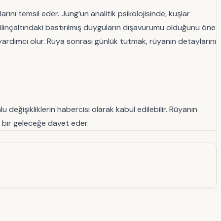
rını temsil eder. Jung’un analitik psikolojisinde, kuşlar
 bilinçaltındaki bastırılmış duyguların dışavurumu olduğunu öne
yardımcı olur. Rüya sonrası günlük tutmak, rüyanın detaylarını
değişikliklerin habercisi olarak kabul edilebilir. Rüyanın
lu bir geleceğe davet eder.