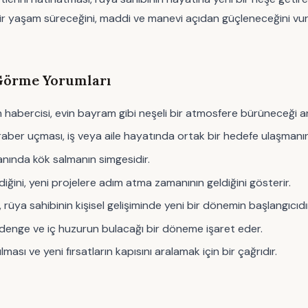
 bir yaşam süreceğini, maddi ve manevi açıdan güçleneceğini vur
 Görme Yorumları
n habercisi, evin bayram gibi neşeli bir atmosfere bürüneceği an
aber uçması, iş veya aile hayatında ortak bir hedefe ulaşmanın 
lanında kök salmanın simgesidir.
ğini, yeni projelere adım atma zamanının geldiğini gösterir.
, rüya sahibinin kişisel gelişiminde yeni bir dönemin başlangıcıdı
enge ve iç huzurun bulacağı bir döneme işaret eder.
ılması ve yeni fırsatların kapısını aralamak için bir çağrıdır.