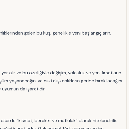
klerinden gelen bu kuş, genellikle yeni başlangıçların,
 alır ve bu özelliğiyle değişim, yolculuk ve yeni fırsatların
 yaşanacağını ve eski alışkanlıkların geride bırakılacağını
e uyumun da işaretidir.
eserde “kısmet, bereket ve mutluluk” olarak nitelendirilir.
eceğini işaret eder. Geleneksel Türk yorumcuları ise,