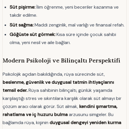
Süt pişirme:
İlim öğrenme, yeni beceriler kazanma ve
takdir edilme.
Süt sağma:
Maddi zenginlik, mal varlığı ve finansal refah.
Göğüste süt görmek:
Kısa süre içinde çocuk sahibi
olma, yeni nesil ve aile bağları.
Modern Psikoloji ve Bilinçaltı Perspektifi
Psikolojik açıdan bakıldığında, rüya sürecinde süt,
beslenme, güvenlik ve duygusal tatmin ihtiyaçlarını
temsil eder.
Rüya sahibinin bilinçaltı, günlük yaşamda
karşılaştığı stres ve sıkıntılara karşılık olarak süt almayı bir
çözüm aracı olarak görür. Süt almak,
kendini şımartma,
rahatlama ve iç huzuru bulma
arzusunu simgeler. Bu
bağlamda rüya, kişinin
duygusal dengeyi yeniden kurma