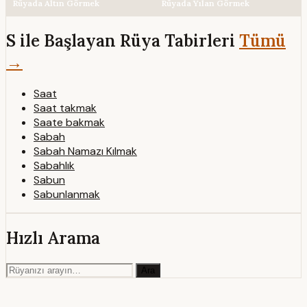
Rüyada Altın Görmek
Rüyada Yılan Görmek
S ile Başlayan Rüya Tabirleri
Tümü
→
Saat
Saat takmak
Saate bakmak
Sabah
Sabah Namazı Kılmak
Sabahlık
Sabun
Sabunlanmak
Hızlı Arama
Ara