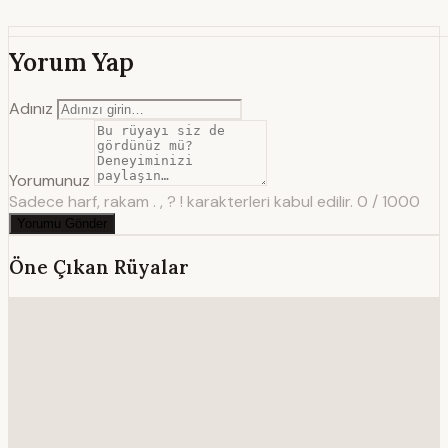
Yorum Yap
Adınız
Yorumunuz
Sadece harf, rakam . , ? ! karakterleri kabul edilir.
0 / 1000
Yorumu Gönder
Öne Çıkan Rüyalar