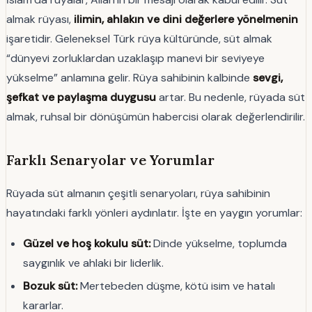
almak rüyası,
ilimin, ahlakın ve dini değerlere yönelmenin
işaretidir. Geleneksel Türk rüya kültüründe, süt almak
“dünyevi zorluklardan uzaklaşıp manevi bir seviyeye
yükselme” anlamına gelir. Rüya sahibinin kalbinde
sevgi,
şefkat ve paylaşma duygusu
artar. Bu nedenle, rüyada süt
almak, ruhsal bir dönüşümün habercisi olarak değerlendirilir.
Farklı Senaryolar ve Yorumlar
Rüyada süt almanın çeşitli senaryoları, rüya sahibinin
hayatındaki farklı yönleri aydınlatır. İşte en yaygın yorumlar:
Güzel ve hoş kokulu süt:
Dinde yükselme, toplumda
saygınlık ve ahlaki bir liderlik.
Bozuk süt:
Mertebeden düşme, kötü isim ve hatalı
kararlar.