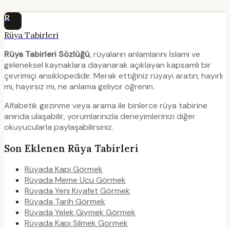
R
Rüya Tabirleri
Rüya Tabirleri Sözlüğü
, rüyaların anlamlarını İslami ve
geleneksel kaynaklara dayanarak açıklayan kapsamlı bir
çevrimiçi ansiklopedidir. Merak ettiğiniz rüyayı aratın; hayırlı
mı, hayırsız mı, ne anlama geliyor öğrenin.
Alfabetik gezinme veya arama ile binlerce rüya tabirine
anında ulaşabilir, yorumlarınızla deneyimlerinizi diğer
okuyucularla paylaşabilirsiniz.
Son Eklenen Rüya Tabirleri
Rüyada Kapı Görmek
Rüyada Meme Ucu Görmek
Rüyada Yeni Kıyafet Görmek
Rüyada Tarih Görmek
Rüyada Yelek Giymek Görmek
Rüyada Kapı Silmek Görmek