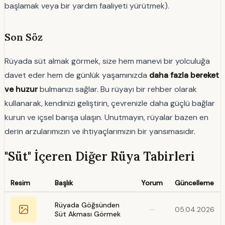
başlamak veya bir yardım faaliyeti yürütmek).
Son Söz
Rüyada süt almak görmek, size hem manevi bir yolculuğa
davet eder hem de günlük yaşamınızda
daha fazla bereket
ve huzur
bulmanızı sağlar. Bu rüyayı bir rehber olarak
kullanarak, kendinizi geliştirin, çevrenizle daha güçlü bağlar
kurun ve içsel barışa ulaşın. Unutmayın, rüyalar bazen en
derin arzularımızın ve ihtiyaçlarımızın bir yansımasıdır.
"Süt" İçeren Diğer Rüya Tabirleri
Resim
Başlık
Yorum
Güncelleme
Rüyada Göğsünden
—
05.04.2026
Süt Akması Görmek