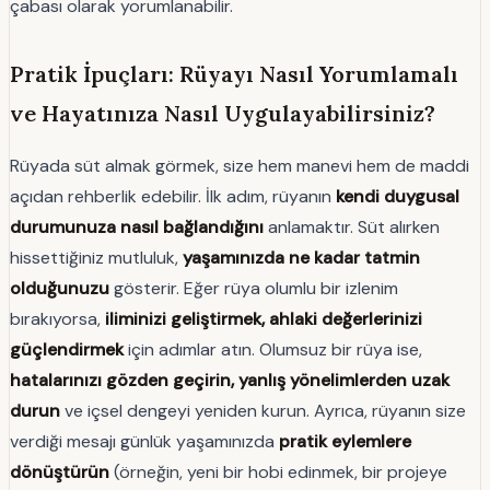
çabası olarak yorumlanabilir.
Pratik İpuçları: Rüyayı Nasıl Yorumlamalı
ve Hayatınıza Nasıl Uygulayabilirsiniz?
Rüyada süt almak görmek, size hem manevi hem de maddi
açıdan rehberlik edebilir. İlk adım, rüyanın
kendi duygusal
durumunuza nasıl bağlandığını
anlamaktır. Süt alırken
hissettiğiniz mutluluk,
yaşamınızda ne kadar tatmin
olduğunuzu
gösterir. Eğer rüya olumlu bir izlenim
bırakıyorsa,
iliminizi geliştirmek, ahlaki değerlerinizi
güçlendirmek
için adımlar atın. Olumsuz bir rüya ise,
hatalarınızı gözden geçirin, yanlış yönelimlerden uzak
durun
ve içsel dengeyi yeniden kurun. Ayrıca, rüyanın size
verdiği mesajı günlük yaşamınızda
pratik eylemlere
dönüştürün
(örneğin, yeni bir hobi edinmek, bir projeye