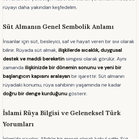
rüyayı daha yakından keşfedelim.
Süt Almanın Genel Sembolik Anlamı
İnsanlar için süt, besleyici, saf ve hayat veren bir sıvı olarak
bilinir. Rüyada süt almak,
ilişkilerde sıcaklık, duygusal
destek ve maddi bereketin
simgesi olarak görülür. Aynı
zamanda
ilişkinizde bir dönemin sonunu ve yeni bir
başlangıcın kapısını aralayan
bir işarettir. Süt almanın
rüyadaki konumu, rüya sahibinin yaşamında ne kadar
doğru bir denge kurduğunu
gösterir.
İslami Rüya Bilgisi ve Geleneksel Türk
Yorumları
İslam’da rüyalar, Allah’ın bir mesajı olarak kabul edilir. Süt