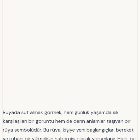
Rüyada süt almak görmek, hem günlük yaşamda sık
karşılaşılan bir görüntü hem de derin anlamlar taşıyan bir
rüya sembolüdür. Bu rüya, kişiye yeni başlangıçlar, bereket
ve ruhani bir yükselişin habercisi olarak yorumlanır. Hadi, bu