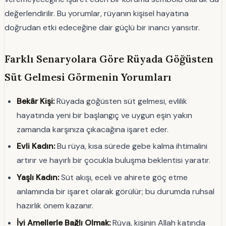
değerlendirilir. Bu yorumlar, rüyanın kişisel hayatına
doğrudan etki edeceğine dair güçlü bir inancı yansıtır.
Farklı Senaryolara Göre Rüyada Göğüsten
Süt Gelmesi Görmenin Yorumları
Bekâr Kişi:
Rüyada göğüsten süt gelmesi, evlilik
hayatında yeni bir başlangıç ve uygun eşin yakın
zamanda karşınıza çıkacağına işaret eder.
Evli Kadın:
Bu rüya, kısa sürede gebe kalma ihtimalini
artırır ve hayırlı bir çocukla buluşma beklentisi yaratır.
Yaşlı Kadın:
Süt akışı, eceli ve ahirete göç etme
anlamında bir işaret olarak görülür; bu durumda ruhsal
hazırlık önem kazanır.
İyi Amellerle Bağlı Olmak:
Rüya, kişinin Allah katında