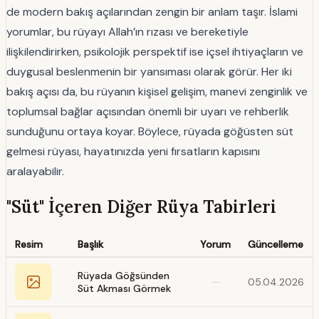
de modern bakış açılarından zengin bir anlam taşır. İslami
yorumlar, bu rüyayı Allah’ın rızası ve bereketiyle
ilişkilendirirken, psikolojik perspektif ise içsel ihtiyaçların ve
duygusal beslenmenin bir yansıması olarak görür. Her iki
bakış açısı da, bu rüyanın kişisel gelişim, manevi zenginlik ve
toplumsal bağlar açısından önemli bir uyarı ve rehberlik
sunduğunu ortaya koyar. Böylece, rüyada göğüsten süt
gelmesi rüyası, hayatınızda yeni fırsatların kapısını
aralayabilir.
"Süt" İçeren Diğer Rüya Tabirleri
Resim
Başlık
Yorum
Güncelleme
Rüyada Göğsünden
—
05.04.2026
Süt Akması Görmek