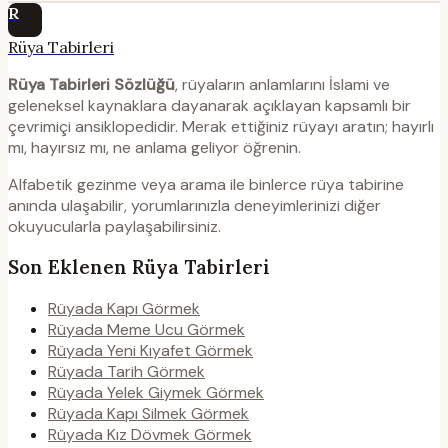
R
Rüya Tabirleri
Rüya Tabirleri Sözlüğü
, rüyaların anlamlarını İslami ve
geleneksel kaynaklara dayanarak açıklayan kapsamlı bir
çevrimiçi ansiklopedidir. Merak ettiğiniz rüyayı aratın; hayırlı
mı, hayırsız mı, ne anlama geliyor öğrenin.
Alfabetik gezinme veya arama ile binlerce rüya tabirine
anında ulaşabilir, yorumlarınızla deneyimlerinizi diğer
okuyucularla paylaşabilirsiniz.
Son Eklenen Rüya Tabirleri
Rüyada Kapı Görmek
Rüyada Meme Ucu Görmek
Rüyada Yeni Kıyafet Görmek
Rüyada Tarih Görmek
Rüyada Yelek Giymek Görmek
Rüyada Kapı Silmek Görmek
Rüyada Kız Dövmek Görmek