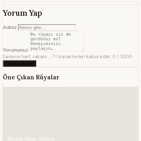
Yorum Yap
Adınız
Yorumunuz
Sadece harf, rakam . , ? ! karakterleri kabul edilir.
0 / 1000
Yorumu Gönder
Öne Çıkan Rüyalar
Rüyada Yunus Görmek