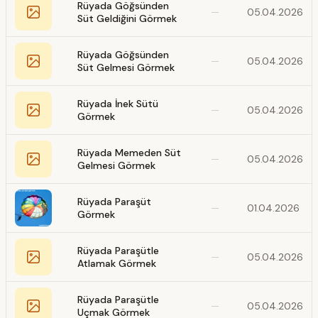
Rüyada Göğsünden
—
05.04.2026
Süt Geldiğini Görmek
Rüyada Göğsünden
—
05.04.2026
Süt Gelmesi Görmek
Rüyada İnek Sütü
—
05.04.2026
Görmek
Rüyada Memeden Süt
—
05.04.2026
Gelmesi Görmek
Rüyada Paraşüt
—
01.04.2026
Görmek
Rüyada Paraşütle
—
05.04.2026
Atlamak Görmek
Rüyada Paraşütle
—
05.04.2026
Uçmak Görmek