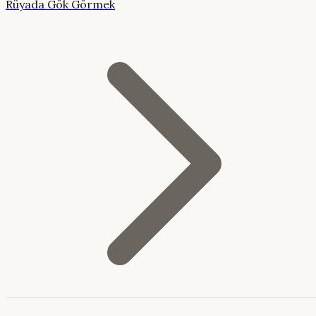
Rüyada Gök Görmek