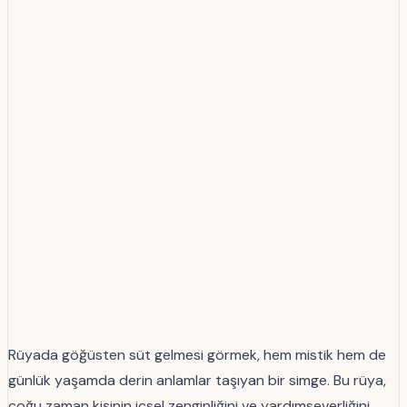
Rüyada göğüsten süt gelmesi görmek, hem mistik hem de
günlük yaşamda derin anlamlar taşıyan bir simge. Bu rüya,
çoğu zaman kişinin içsel zenginliğini ve yardımseverliğini