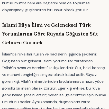
kültürümüzde hem aile bağlarını hem de toplumsal
dayanışmayı güçlendiren bir unsur olarak görülür.
İslami Rüya İlimi ve Geleneksel Türk
Yorumlarına Göre Rüyada Göğüsten Süt
Gelmesi Görmek
İslam’da rüya ilmi, Kuran ve hadislerin ışığında şekillenir.
Göğüsten süt gelmesi, İslami yorumcular tarafından
“Allah’ın rızası ve bereketi” ile ilişkilendirilir. Süt, helal kazanç
ve manevi zenginliğin simgesi olarak kabul edilir. Rüyayı
gören kişi, Allah’ın nimetlerinden faydalanmaya hazır, yüce
gönüllü bir insan olarak görülür. Eğer kişi evli ise, bu rüya
gebe kalma şansını artırır; bekâr ise, gelecekteki eşini bulma
umudunu besler. Aynı zamanda, düşmanların zarar
veremeyeceğine işaret eden bir koruma sembolü olarak da