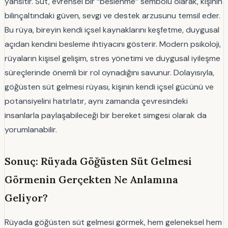
yansıtır. Süt, evrensel bir “beslenme” sembolü olarak, kişinin
bilinçaltındaki güven, sevgi ve destek arzusunu temsil eder.
Bu rüya, bireyin kendi içsel kaynaklarını keşfetme, duygusal
açıdan kendini besleme ihtiyacını gösterir. Modern psikoloji,
rüyaların kişisel gelişim, stres yönetimi ve duygusal iyileşme
süreçlerinde önemli bir rol oynadığını savunur. Dolayısıyla,
göğüsten süt gelmesi rüyası, kişinin kendi içsel gücünü ve
potansiyelini hatırlatır, aynı zamanda çevresindeki
insanlarla paylaşabileceği bir bereket simgesi olarak da
yorumlanabilir.
Sonuç: Rüyada Göğüsten Süt Gelmesi
Görmenin Gerçekten Ne Anlamına
Geliyor?
Rüyada göğüsten süt gelmesi görmek, hem geleneksel hem