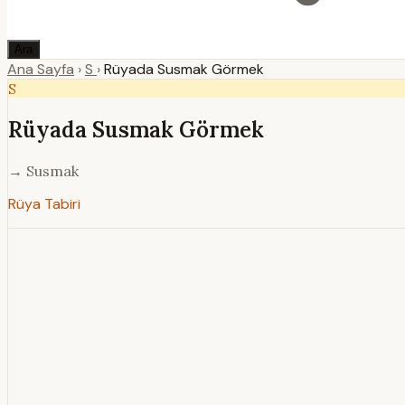
Ara
Ana Sayfa
›
S
›
Rüyada Susmak Görmek
S
Rüyada Susmak Görmek
→ Susmak
Rüya Tabiri