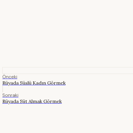
Önceki
Rüyada Süslü Kadın Görmek
Sonraki
Rüyada Süt Almak Görmek