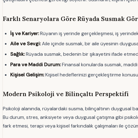
Farklı Senaryolara Göre Rüyada Susmak Gör
İş ve Kariyer:
Rüyanın iş yerinde gerçekleşmesi, iş yerindeki
Aile ve Sevgi:
Aile içinde susmak, bir aile üyesinin duygusa
Sağlık:
Rüyada susmak, bedenin bir şikayetini ifade etmediğin
Para ve Maddi Durum:
Finansal konularda susmak, maddi p
Kişisel Gelişim:
Kişisel hedeflerinizi gerçekleştirme konusu
Modern Psikoloji ve Bilinçaltı Perspektifi
Psikoloji alanında, rüyalardaki susma, bilinçaltının duygusal ba
Bu durum, stres, anksiyete veya duygusal çatışma gibi psikolojik
fark etmesi, terapi veya kişisel farkındalık çalışmaları ile çözü