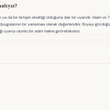
alıyız?
 ya da bir iletişim eksikliği olduğuna dair bir uyarıdır. İslam ve
ış duygularının bir yansıması olarak değerlendirir. Rüyayı gördüğ
 uyarıyı olumlu bir adım haline getirebilirsiniz.