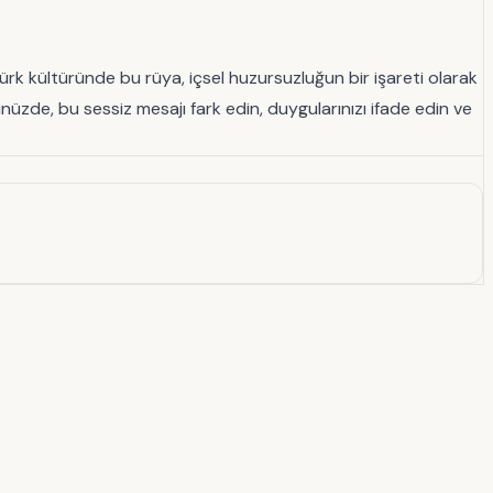
 Türk kültüründe bu rüya, içsel huzursuzluğun bir işareti olarak
ünüzde, bu sessiz mesajı fark edin, duygularınızı ifade edin ve