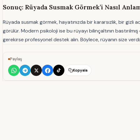
Sonuç: Rüyada Susmak Görmek’i Nasıl Anlam
Rüyada susmak görmek, hayatınızda bir kararsızlık, bir gizli acı
görülür. Modern psikoloji ise bu rüyayı bilinçaltının bastırılm
gerekirse profesyonel destek alın. Böylece, rüyanın size verdiği
Paylaş
Kopyala