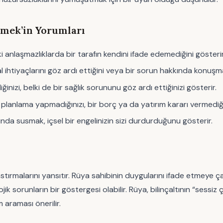
mek’in Yorumları
 anlaşmazlıklarda bir tarafın kendini ifade edemediğini gösterir
l ihtiyaçlarını göz ardı ettiğini veya bir sorun hakkında konuşm
izi, belki de bir sağlık sorununu göz ardı ettiğinizi gösterir.
lanlama yapmadığınızı, bir borç ya da yatırım kararı vermediğin
nda susmak, içsel bir engelinizin sizi durdurduğunu gösterir.
stırmalarını yansıtır. Rüya sahibinin duygularını ifade etmeye çal
 sorunların bir göstergesi olabilir. Rüya, bilinçaltının “sessiz ç
m araması önerilir.