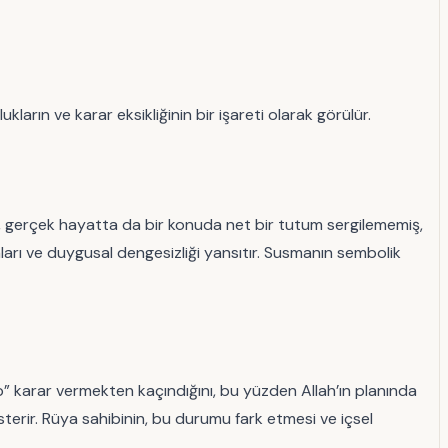
arın ve karar eksikliğinin bir işareti olarak görülür.
şi, gerçek hayatta da bir konuda net bir tutum sergilememiş,
mları ve duygusal dengesizliği yansıtır. Susmanın sembolik
ıp” karar vermekten kaçındığını, bu yüzden Allah’ın planında
österir. Rüya sahibinin, bu durumu fark etmesi ve içsel