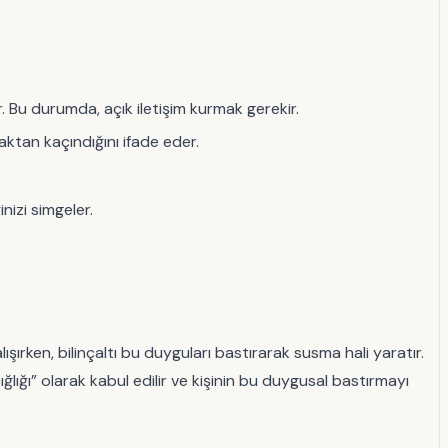
. Bu durumda, açık iletişim kurmak gerekir.
aktan kaçındığını ifade eder.
izi simgeler.
ışırken, bilinçaltı bu duyguları bastırarak susma hali yaratır.
ığlığı” olarak kabul edilir ve kişinin bu duygusal bastırmayı