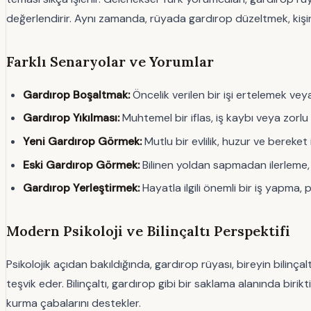
değerlendirir. Aynı zamanda, rüyada gardırop düzeltmek, kişi
Farklı Senaryolar ve Yorumlar
Gardırop Boşaltmak:
Öncelik verilen bir işi ertelemek vey
Gardırop Yıkılması:
Muhtemel bir iflas, iş kaybı veya zorlu 
Yeni Gardırop Görmek:
Mutlu bir evlilik, huzur ve bereket
Eski Gardırop Görmek:
Bilinen yoldan sapmadan ilerleme, 
Gardırop Yerleştirmek:
Hayatla ilgili önemli bir iş yapma, 
Modern Psikoloji ve Bilinçaltı Perspektifi
Psikolojik açıdan bakıldığında, gardırop rüyası, bireyin bilinçal
teşvik eder. Bilinçaltı, gardırop gibi bir saklama alanında biri
kurma çabalarını destekler.