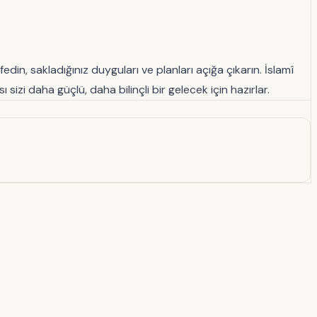
in, sakladığınız duyguları ve planları açığa çıkarın. İslamî
izi daha güçlü, daha bilinçli bir gelecek için hazırlar.