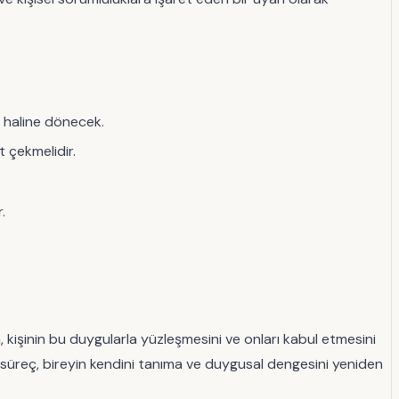
i haline dönecek.
t çekmelidir.
.
ya, kişinin bu duygularla yüzleşmesini ve onları kabul etmesini
 Bu süreç, bireyin kendini tanıma ve duygusal dengesini yeniden