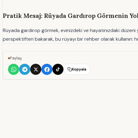
Pratik Mesaj: Rüyada Gardırop Görmenin Yol
Rüyada gardırop görmek, evinizdeki ve hayatınızdaki düzeni yen
perspektiften bakarak, bu rüyayı bir rehber olarak kullanın: huz
Paylaş
Kopyala