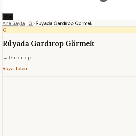
Ara
Ana Sayfa
›
G
›
Rüyada Gardırop Görmek
G
Rüyada Gardırop Görmek
→ Gardırop
Rüya Tabiri