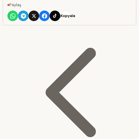
Paylaş
Kopyala