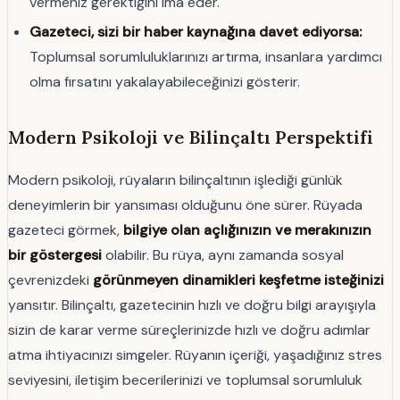
vermeniz gerektiğini ima eder.
Gazeteci, sizi bir haber kaynağına davet ediyorsa:
Toplumsal sorumluluklarınızı artırma, insanlara yardımcı
olma fırsatını yakalayabileceğinizi gösterir.
Modern Psikoloji ve Bilinçaltı Perspektifi
Modern psikoloji, rüyaların bilinçaltının işlediği günlük
deneyimlerin bir yansıması olduğunu öne sürer. Rüyada
gazeteci görmek,
bilgiye olan açlığınızın ve merakınızın
bir göstergesi
olabilir. Bu rüya, aynı zamanda sosyal
çevrenizdeki
görünmeyen dinamikleri keşfetme isteğinizi
yansıtır. Bilinçaltı, gazetecinin hızlı ve doğru bilgi arayışıyla
sizin de karar verme süreçlerinizde hızlı ve doğru adımlar
atma ihtiyacınızı simgeler. Rüyanın içeriği, yaşadığınız stres
seviyesini, iletişim becerilerinizi ve toplumsal sorumluluk