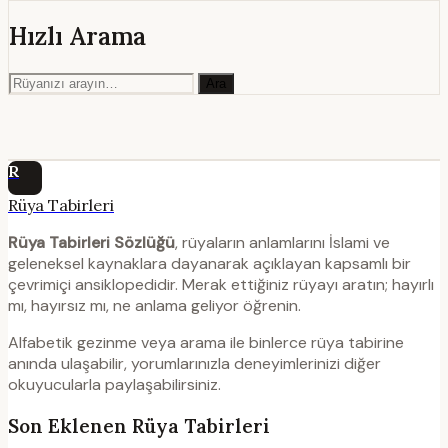
Hızlı Arama
Ara
R
Rüya Tabirleri
Rüya Tabirleri Sözlüğü
, rüyaların anlamlarını İslami ve
geleneksel kaynaklara dayanarak açıklayan kapsamlı bir
çevrimiçi ansiklopedidir. Merak ettiğiniz rüyayı aratın; hayırlı
mı, hayırsız mı, ne anlama geliyor öğrenin.
Alfabetik gezinme veya arama ile binlerce rüya tabirine
anında ulaşabilir, yorumlarınızla deneyimlerinizi diğer
okuyucularla paylaşabilirsiniz.
Son Eklenen Rüya Tabirleri