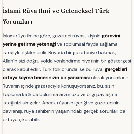
İslami Rüya Ilmi ve Geleneksel Türk
Yorumları
İslami rüya ilmine göre, gazeteci rüyası, kişinin
görevini
yerine getirme yeteneği
ve toplumsal fayda sağlama
isteğiyle ilişkilendirilir. Rüyada bir gazeteciye bakmak,
Allah'ın sizi doğru yolda yönlendirme niyetinin bir göstergesi
olarak kabul edilir. Türk folklorunda ise bu rüya,
gerçekleri
ortaya koyma becerinizin bir yansıması
olarak yorumlanır.
Rüyanın içinde gazeteciyle konuşuyorsanız, bu, sizin
topluma katkıda bulunma arzunuzu ve bilgi paylaşma
isteğinizi simgeler. Ancak rüyanın içeriği ve gazetecinin
davranışı, rüya sahibinin yaşamındaki gerçek sorunları da
ortaya çıkarabilir.