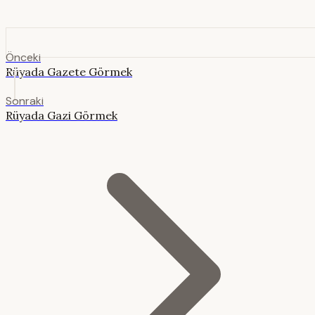
Önceki
Rüyada Gazete Görmek
Sonraki
Rüyada Gazi Görmek