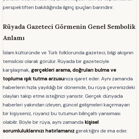
perspektiften bakıldığında ilginç ipuçları barındırır.
Rüyada Gazeteci Görmenin Genel Sembolik
Anlamı
İslam kültüründe ve Türk folklorunda gazeteci, bilgi akışının
temsilcisi olarak görülür. Rüyada bir gazeteciyle
karşılaşmak,
gerçekleri arama, doğruları bulma ve
topluma ışık tutma arzusu
nıza işaret eder. Aynı zamanda
haberlerin hızla yayıldığı bir dönemde, bu rüya çevrenizdeki
olayları takip etme isteğinizi yansıtır. Gerçek dünyada
haberleri yakından izleyen, güncel gelişmeleri kaçırmayan
bir kişiyseniz, rüyanız bu tutumun bilinçaltı yansıması
olabilir. Böyle bir rüya, aynı zamanda
kişisel
sorumluluklarınızı hatırlamanız
gerektiğini de ima eder.