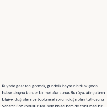
Rüyada gazeteci görmek, gündelik hayatın hızlı akışında
haber akışına benzer bir metafor sunar. Bu rüya, bilinçaltının
bilgiye, doğrulara ve toplumsal sorumluluğa olan tutkusunu
yansıtır. Söz konusu rüya, hem kişisel hem de toplumsal bir