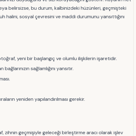
eya belirsizse, bu durum, kalbinizdeki hüzünleri, geçmişteki
 ruh halini, sosyal çevresini ve maddi durumunu yansıttığını
otoğraf, yeni bir başlangıç ve olumlu ilişkilerin işaretidir.
 bağlarınızın sağlamlığını yansıtır.
ması.
ıraların yeniden yapılandırılması gerekir.
 zihnin geçmişiyle geleceği birleştirme aracı olarak işlev