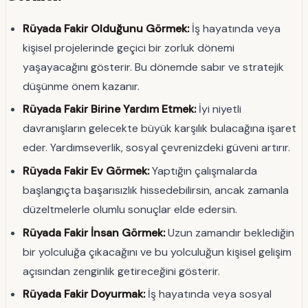
Rüyada Fakir Olduğunu Görmek:
İş hayatında veya
kişisel projelerinde geçici bir zorluk dönemi
yaşayacağını gösterir. Bu dönemde sabır ve stratejik
düşünme önem kazanır.
Rüyada Fakir Birine Yardım Etmek:
İyi niyetli
davranışların gelecekte büyük karşılık bulacağına işaret
eder. Yardımseverlik, sosyal çevrenizdeki güveni artırır.
Rüyada Fakir Ev Görmek:
Yaptığın çalışmalarda
başlangıçta başarısızlık hissedebilirsin, ancak zamanla
düzeltmelerle olumlu sonuçlar elde edersin.
Rüyada Fakir İnsan Görmek:
Uzun zamandır beklediğin
bir yolculuğa çıkacağını ve bu yolculuğun kişisel gelişim
açısından zenginlik getireceğini gösterir.
Rüyada Fakir Doyurmak:
İş hayatında veya sosyal