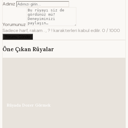
Adınız
Yorumunuz
Sadece harf, rakam . , ? ! karakterleri kabul edilir.
0 / 1000
Yorumu Gönder
Öne Çıkan Rüyalar
Rüyada Dozer Görmek