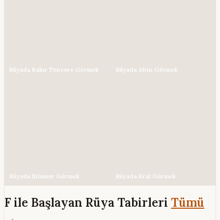
Rüyada Bakır Tencere Görmek
Rüyada Altın Görmek
Rüyada Ihlamur Görmek
Rüyada Kral Görmek
F ile Başlayan Rüya Tabirleri
Tümü
→