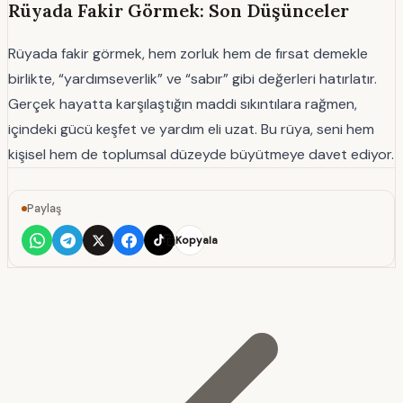
Rüyada Fakir Görmek: Son Düşünceler
Rüyada fakir görmek, hem zorluk hem de fırsat demekle
birlikte, “yardımseverlik” ve “sabır” gibi değerleri hatırlatır.
Gerçek hayatta karşılaştığın maddi sıkıntılara rağmen,
içindeki gücü keşfet ve yardım eli uzat. Bu rüya, seni hem
kişisel hem de toplumsal düzeyde büyütmeye davet ediyor.
Paylaş
Kopyala