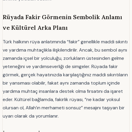
Rüyada Fakir Görmenin Sembolik Anlamı
ve Kültürel Arka Planı
Türk halkının rüya anlatımında “fakir” genellikle maddi sıkıntı
ve yardıma muhtaçlıkla ilişkilendirilir. Ancak, bu sembol aynı
zamanda içsel bir yolculuğu, zorlukların üstesinden gelme
yeteneğini ve yardımseverliği de simgeler. Rüyada fakir
görmek, gerçek hayatınızda karşılaştığınız maddi sıkıntıların
bir yansıması olabilir, fakat aynı zamanda toplum içinde
yardıma muhtaç insanlara destek olma fırsatını da işaret
eder. Kültürel bağlamda, fakirlik rüyası, “ne kadar yoksul
olursan ol, Allah’ın merhameti sonsuz” mesajını taşıyan bir
uyarı olarak da yorumlanır.