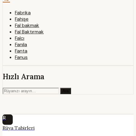
Fabrika
Fahişe
Fal bakmak
Fal Baktırmak
Falcı
Fanila
Fanta
Fanus
Hızlı Arama
Ara
R
Rüya Tabirleri