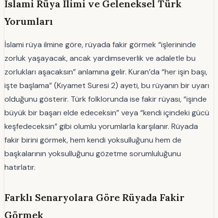
İslami Rüya İlimi ve Geleneksel Türk
Yorumları
İslami rüya ilmine göre, rüyada fakir görmek “işlerininde
zorluk yaşayacak, ancak yardımseverlik ve adaletle bu
zorlukları aşacaksın” anlamına gelir. Kuran’da “her işin başı,
işte başlama” (Kıyamet Suresi 2) ayeti, bu rüyanın bir uyarı
olduğunu gösterir. Türk folklorunda ise fakir rüyası, “işinde
büyük bir başarı elde edeceksin” veya “kendi içindeki gücü
keşfedeceksin” gibi olumlu yorumlarla karşılanır. Rüyada
fakir birini görmek, hem kendi yoksulluğunu hem de
başkalarının yoksulluğunu gözetme sorumluluğunu
hatırlatır.
Farklı Senaryolara Göre Rüyada Fakir
Görmek