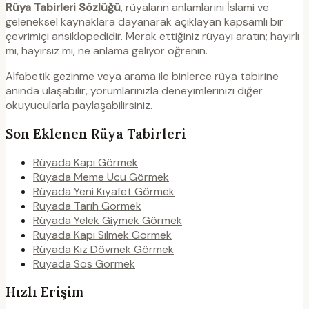
Rüya Tabirleri Sözlüğü
, rüyaların anlamlarını İslami ve
geleneksel kaynaklara dayanarak açıklayan kapsamlı bir
çevrimiçi ansiklopedidir. Merak ettiğiniz rüyayı aratın; hayırlı
mı, hayırsız mı, ne anlama geliyor öğrenin.
Alfabetik gezinme veya arama ile binlerce rüya tabirine
anında ulaşabilir, yorumlarınızla deneyimlerinizi diğer
okuyucularla paylaşabilirsiniz.
Son Eklenen Rüya Tabirleri
Rüyada Kapı Görmek
Rüyada Meme Ucu Görmek
Rüyada Yeni Kıyafet Görmek
Rüyada Tarih Görmek
Rüyada Yelek Giymek Görmek
Rüyada Kapı Silmek Görmek
Rüyada Kız Dövmek Görmek
Rüyada Sos Görmek
Hızlı Erişim