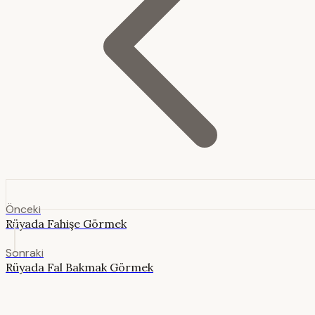
Önceki
Rüyada Fahişe Görmek
Sonraki
Rüyada Fal Bakmak Görmek