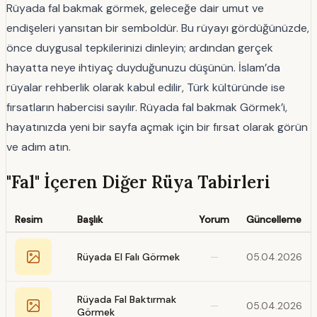
Rüyada fal bakmak görmek, geleceğe dair umut ve
endişeleri yansıtan bir semboldür. Bu rüyayı gördüğünüzde,
önce duygusal tepkilerinizi dinleyin; ardından gerçek
hayatta neye ihtiyaç duyduğunuzu düşünün. İslam’da
rüyalar rehberlik olarak kabul edilir, Türk kültüründe ise
fırsatların habercisi sayılır. Rüyada fal bakmak Görmek’i,
hayatınızda yeni bir sayfa açmak için bir fırsat olarak görün
ve adım atın.
"Fal" İçeren Diğer Rüya Tabirleri
Resim
Başlık
Yorum
Güncelleme
Rüyada El Falı Görmek
—
05.04.2026
Rüyada Fal Baktırmak
—
05.04.2026
Görmek