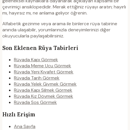
geleneksel kaynaklara dayanarak açıklayan kapsamlı bir
çevrimiçi ansiklopedidir. Merak ettiğiniz rüyayı aratın; hayırlı
mı, hayırsız mı, ne anlama geliyor öğrenin.
Alfabetik gezinme veya arama ile binlerce rüya tabirine
anında ulaşabilir, yorumlarınızla deneyimlerinizi diğer
okuyucularla paylaşabilirsiniz.
Son Eklenen Rüya Tabirleri
Rüyada Kapı Görmek
Rüyada Meme Ucu Görmek
Rüyada Yeni Kıyafet Görmek
Rüyada Tarih Görmek
Rüyada Yelek Giymek Görmek
Rüyada Kapı Silmek Görmek
Rüyada Kız Dövmek Görmek
Rüyada Sos Görmek
Hızlı Erişim
Ana Sayfa