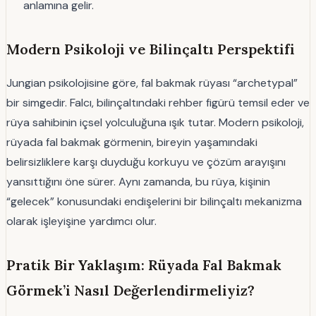
anlamına gelir.
Modern Psikoloji ve Bilinçaltı Perspektifi
Jungian psikolojisine göre, fal bakmak rüyası “archetypal”
bir simgedir. Falcı, bilinçaltındaki rehber figürü temsil eder ve
rüya sahibinin içsel yolculuğuna ışık tutar. Modern psikoloji,
rüyada fal bakmak görmenin, bireyin yaşamındaki
belirsizliklere karşı duyduğu korkuyu ve çözüm arayışını
yansıttığını öne sürer. Aynı zamanda, bu rüya, kişinin
“gelecek” konusundaki endişelerini bir bilinçaltı mekanizma
olarak işleyişine yardımcı olur.
Pratik Bir Yaklaşım: Rüyada Fal Bakmak
Görmek’i Nasıl Değerlendirmeliyiz?