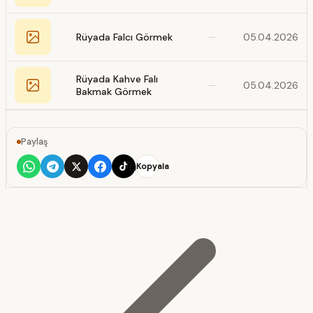
Rüyada Falcı Görmek
—
05.04.2026
Rüyada Kahve Falı
—
05.04.2026
Bakmak Görmek
Paylaş
Kopyala