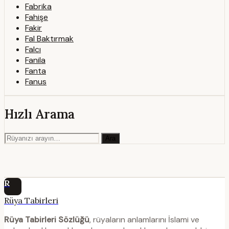
Fabrika
Fahişe
Fakir
Fal Baktırmak
Falcı
Fanila
Fanta
Fanus
Hızlı Arama
Ara
R
Rüya Tabirleri
Rüya Tabirleri Sözlüğü
, rüyaların anlamlarını İslami ve