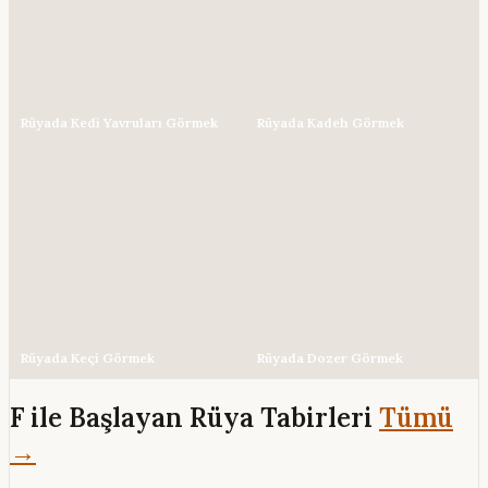
Rüyada Kedi Yavruları Görmek
Rüyada Kadeh Görmek
Rüyada Keçi Görmek
Rüyada Dozer Görmek
F ile Başlayan Rüya Tabirleri
Tümü
→