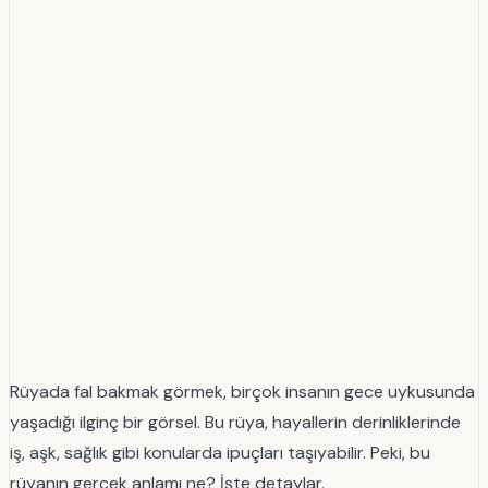
Rüyada fal bakmak görmek, birçok insanın gece uykusunda
yaşadığı ilginç bir görsel. Bu rüya, hayallerin derinliklerinde
iş, aşk, sağlık gibi konularda ipuçları taşıyabilir. Peki, bu
rüyanın gerçek anlamı ne? İşte detaylar.