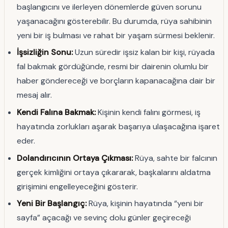
başlangıcını ve ilerleyen dönemlerde güven sorunu
yaşanacağını gösterebilir. Bu durumda, rüya sahibinin
yeni bir iş bulması ve rahat bir yaşam sürmesi beklenir.
İşsizliğin Sonu:
Uzun süredir işsiz kalan bir kişi, rüyada
fal bakmak gördüğünde, resmi bir dairenin olumlu bir
haber göndereceği ve borçların kapanacağına dair bir
mesaj alır.
Kendi Falına Bakmak:
Kişinin kendi falını görmesi, iş
hayatında zorlukları aşarak başarıya ulaşacağına işaret
eder.
Dolandırıcının Ortaya Çıkması:
Rüya, sahte bir falcının
gerçek kimliğini ortaya çıkararak, başkalarını aldatma
girişimini engelleyeceğini gösterir.
Yeni Bir Başlangıç:
Rüya, kişinin hayatında “yeni bir
sayfa” açacağı ve sevinç dolu günler geçireceği