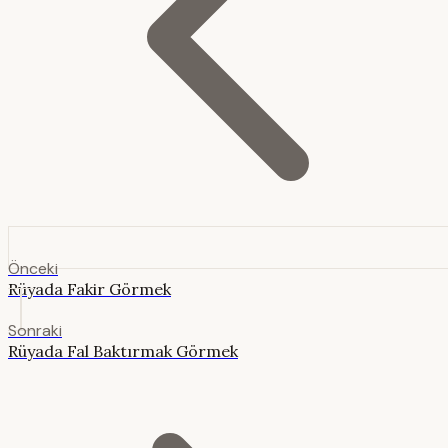
Önceki
Rüyada Fakir Görmek
Sonraki
Rüyada Fal Baktırmak Görmek