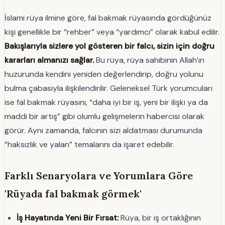
İslami rüya ilmine göre, fal bakmak rüyasında gördüğünüz
kişi genellikle bir “rehber” veya “yardımcı” olarak kabul edilir.
Bakışlarıyla sizlere yol gösteren bir falcı, sizin için doğru
kararları almanızı sağlar.
Bu rüya, rüya sahibinin Allah’ın
huzurunda kendini yeniden değerlendirip, doğru yolunu
bulma çabasıyla ilişkilendirilir. Geleneksel Türk yorumcuları
ise fal bakmak rüyasını, “daha iyi bir iş, yeni bir ilişki ya da
maddi bir artış” gibi olumlu gelişmelerin habercisi olarak
görür. Aynı zamanda, falcının sizi aldatması durumunda
“haksızlık ve yalan” temalarını da işaret edebilir.
Farklı Senaryolara ve Yorumlara Göre
'Rüyada fal bakmak görmek'
İş Hayatında Yeni Bir Fırsat:
Rüya, bir iş ortaklığının