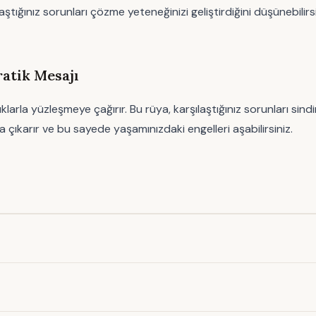
ğınız sorunları çözme yeteneğinizi geliştirdiğini düşünebilirsini
atik Mesajı
arla yüzleşmeye çağırır. Bu rüya, karşılaştığınız sorunları sind
a çıkarır ve bu sayede yaşamınızdaki engelleri aşabilirsiniz.