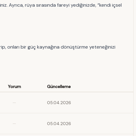
z. Ayrıca, rüya sırasında fareyi yediğinizde, “kendi içsel
irip, onları bir güç kaynağına dönüştürme yeteneğinizi
Yorum
Güncelleme
—
05.04.2026
—
05.04.2026