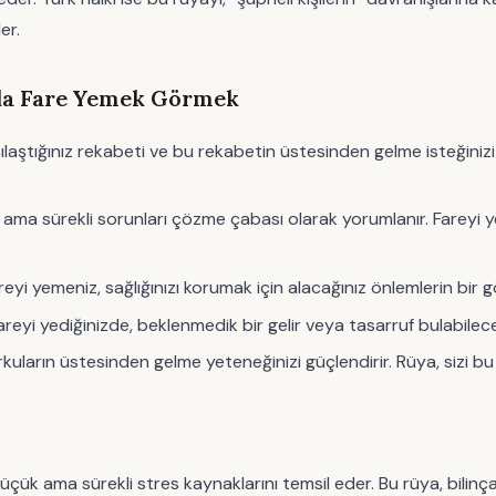
er.
ada Fare Yemek Görmek
aştığınız rekabeti ve bu rekabetin üstesinden gelme isteğinizi gö
ama sürekli sorunları çözme çabası olarak yorumlanır. Fareyi y
 Fareyi yemeniz, sağlığınızı korumak için alacağınız önlemlerin bir 
reyi yediğinizde, beklenmedik bir gelir veya tasarruf bulabilece
orkuların üstesinden gelme yeteneğinizi güçlendirir. Rüya, sizi 
 küçük ama sürekli stres kaynaklarını temsil eder. Bu rüya, bilinça