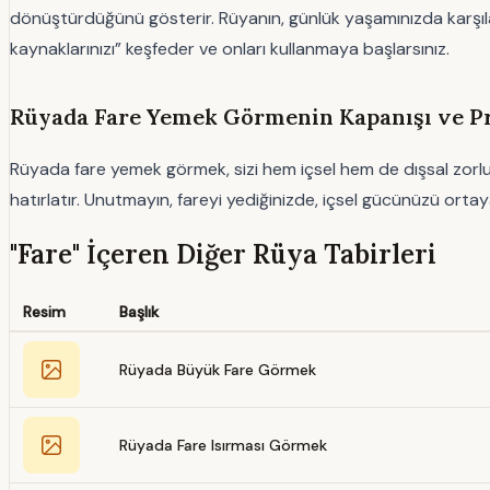
dönüştürdüğünü gösterir. Rüyanın, günlük yaşamınızda karşılaştı
kaynaklarınızı” keşfeder ve onları kullanmaya başlarsınız.
Rüyada Fare Yemek Görmenin Kapanışı ve Pr
Rüyada fare yemek görmek, sizi hem içsel hem de dışsal zorlukl
hatırlatır. Unutmayın, fareyi yediğinizde, içsel gücünüzü ortay
"Fare" İçeren Diğer Rüya Tabirleri
Resim
Başlık
Rüyada Büyük Fare Görmek
Rüyada Fare Isırması Görmek