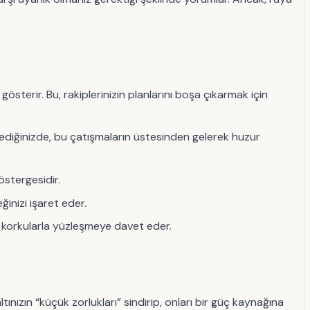
sterir. Bu, rakiplerinizin planlarını boşa çıkarmak için
ediğinizde, bu çatışmaların üstesinden gelerek huzur
göstergesidir.
ğinizi işaret eder.
bu korkularla yüzleşmeye davet eder.
ltınızın “küçük zorlukları” sindirip, onları bir güç kaynağına