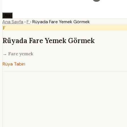
Ara
Ana Sayfa
›
F
›
Rüyada Fare Yemek Görmek
F
Rüyada Fare Yemek Görmek
→ Fare yemek
Rüya Tabiri