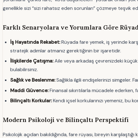
genellikle sizi “sizi rahatsız eden sorunları” çözmeye teşvik ed
Farklı Senaryolara ve Yorumlara Göre Rüy
İş Hayatında Rekabet:
Rüyada fare yemek, iş yerinde karşıl
stratejik adımlar atmanız gerektiğinin bir işaretidir.
İlişkilerde Çatışma:
Aile veya arkadaş çevrenizdeki küçük 
bulabilirsiniz.
Sağlık ve Beslenme:
Sağlıkla ilgili endişelerinizi simgeler.
Maddi Güvence:
Finansal sıkıntılarla mücadele ederken, fa
Bilinçaltı Korkular:
Kendi içsel korkularınızı yemeniz, bu k
Modern Psikoloji ve Bilinçaltı Perspektifi
Psikolojik açıdan bakıldığında, fare rüyası, bireyin karşılaştığı