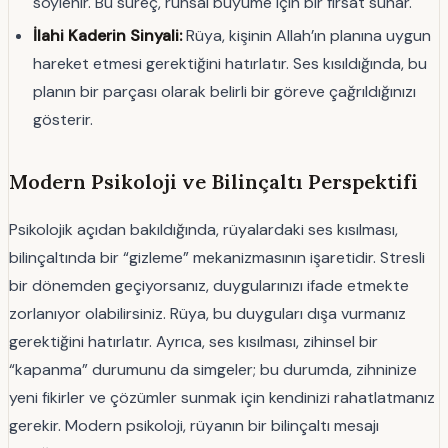
söylenir. Bu süreç, ruhsal büyüme için bir fırsat sunar.
İlahi Kaderin Sinyali:
Rüya, kişinin Allah’ın planına uygun
hareket etmesi gerektiğini hatırlatır. Ses kısıldığında, bu
planın bir parçası olarak belirli bir göreve çağrıldığınızı
gösterir.
Modern Psikoloji ve Bilinçaltı Perspektifi
Psikolojik açıdan bakıldığında, rüyalardaki ses kısılması,
bilinçaltında bir “gizleme” mekanizmasının işaretidir. Stresli
bir dönemden geçiyorsanız, duygularınızı ifade etmekte
zorlanıyor olabilirsiniz. Rüya, bu duyguları dışa vurmanız
gerektiğini hatırlatır. Ayrıca, ses kısılması, zihinsel bir
“kapanma” durumunu da simgeler; bu durumda, zihninize
yeni fikirler ve çözümler sunmak için kendinizi rahatlatmanız
gerekir. Modern psikoloji, rüyanın bir bilinçaltı mesajı