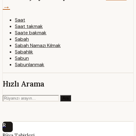
→
Saat
Saat takmak
Saate bakmak
Sabah
Sabah Namazı Kılmak
Sabahlık
Sabun
Sabunlanmak
Hızlı Arama
Ara
R
Rüya Tabirleri