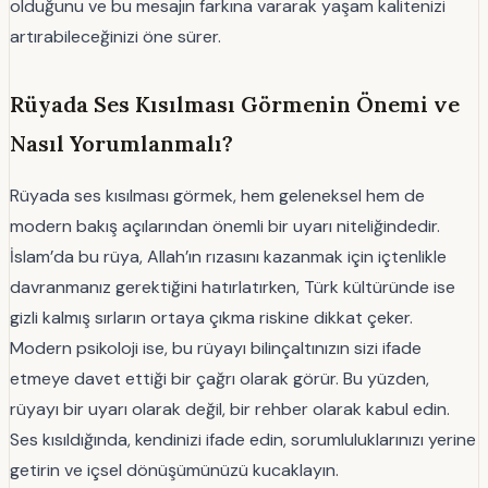
olduğunu ve bu mesajın farkına vararak yaşam kalitenizi
artırabileceğinizi öne sürer.
Rüyada Ses Kısılması Görmenin Önemi ve
Nasıl Yorumlanmalı?
Rüyada ses kısılması görmek, hem geleneksel hem de
modern bakış açılarından önemli bir uyarı niteliğindedir.
İslam’da bu rüya, Allah’ın rızasını kazanmak için içtenlikle
davranmanız gerektiğini hatırlatırken, Türk kültüründe ise
gizli kalmış sırların ortaya çıkma riskine dikkat çeker.
Modern psikoloji ise, bu rüyayı bilinçaltınızın sizi ifade
etmeye davet ettiği bir çağrı olarak görür. Bu yüzden,
rüyayı bir uyarı olarak değil, bir rehber olarak kabul edin.
Ses kısıldığında, kendinizi ifade edin, sorumluluklarınızı yerine
getirin ve içsel dönüşümünüzü kucaklayın.