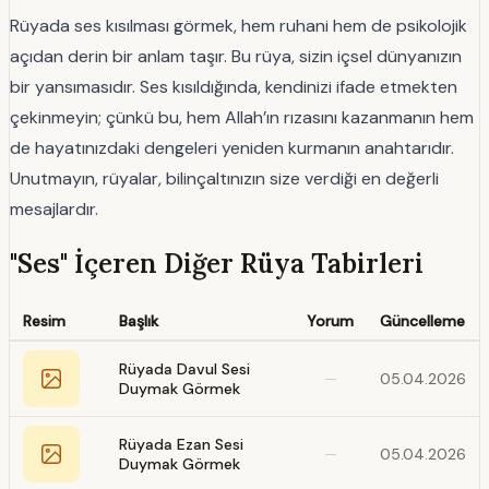
Rüyada ses kısılması görmek, hem ruhani hem de psikolojik
açıdan derin bir anlam taşır. Bu rüya, sizin içsel dünyanızın
bir yansımasıdır. Ses kısıldığında, kendinizi ifade etmekten
çekinmeyin; çünkü bu, hem Allah’ın rızasını kazanmanın hem
de hayatınızdaki dengeleri yeniden kurmanın anahtarıdır.
Unutmayın, rüyalar, bilinçaltınızın size verdiği en değerli
mesajlardır.
"Ses" İçeren Diğer Rüya Tabirleri
Resim
Başlık
Yorum
Güncelleme
Rüyada Davul Sesi
—
05.04.2026
Duymak Görmek
Rüyada Ezan Sesi
—
05.04.2026
Duymak Görmek