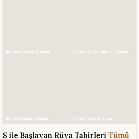
Rüyada Paraşüt Görmek
Rüyada Diş Dökülmesi Görmek
Rüyada Kurban Görmek
Rüyada Para Görmek
S ile Başlayan Rüya Tabirleri
Tümü