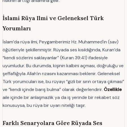
riskinin arttığı anlamına gelir.
İslami Rüya Ilmi ve Geleneksel Türk
Yorumları
İslam’da rüya ilmi, Peygamberimiz Hz. Muhammed'in (sav)
öğütleriyle şekillenmiştir. Rüyada ses kısıldığında, Kuran’da
“kendi sözlerini saklayanlar” (Kuran 39:41) ifadesiyle
uyumludur. Bu durumda, kişinin kalbini açması, doğruluğu ve
şeffaflığıyla Allah’ın rızasını kazanması beklenir. Geleneksel
Türk yorumcuları ise, bu rüyayı “gizli bir sırın ortaya çıkması”
ve “kendi içinde barış bulma” olarak değerlendirir.
Özellikle
aile içinde bir anlaşmazlık ya da iş yerinde bir rekabet söz
konusuysa, bu rüya bir uyarı niteliği taşır.
Farklı Senaryolara Göre Rüyada Ses