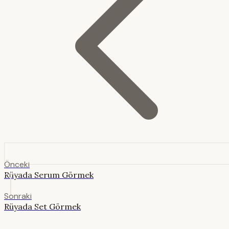
Önceki
Rüyada Serum Görmek
Sonraki
Rüyada Set Görmek