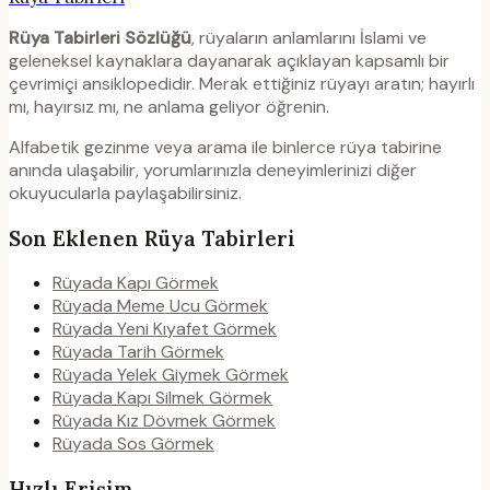
Rüya Tabirleri Sözlüğü
, rüyaların anlamlarını İslami ve
geleneksel kaynaklara dayanarak açıklayan kapsamlı bir
çevrimiçi ansiklopedidir. Merak ettiğiniz rüyayı aratın; hayırlı
mı, hayırsız mı, ne anlama geliyor öğrenin.
Alfabetik gezinme veya arama ile binlerce rüya tabirine
anında ulaşabilir, yorumlarınızla deneyimlerinizi diğer
okuyucularla paylaşabilirsiniz.
Son Eklenen Rüya Tabirleri
Rüyada Kapı Görmek
Rüyada Meme Ucu Görmek
Rüyada Yeni Kıyafet Görmek
Rüyada Tarih Görmek
Rüyada Yelek Giymek Görmek
Rüyada Kapı Silmek Görmek
Rüyada Kız Dövmek Görmek
Rüyada Sos Görmek
Hızlı Erişim