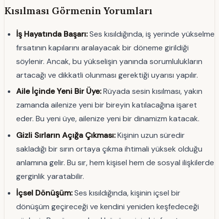
Kısılması Görmenin Yorumları
İş Hayatında Başarı:
Ses kısıldığında, iş yerinde yükselme
fırsatının kapılarını aralayacak bir döneme girildiği
söylenir. Ancak, bu yükselişin yanında sorumlulukların
artacağı ve dikkatli olunması gerektiği uyarısı yapılır.
Aile İçinde Yeni Bir Üye:
Rüyada sesin kısılması, yakın
zamanda ailenize yeni bir bireyin katılacağına işaret
eder. Bu yeni üye, ailenize yeni bir dinamizm katacak.
Gizli Sırların Açığa Çıkması:
Kişinin uzun süredir
sakladığı bir sırın ortaya çıkma ihtimali yüksek olduğu
anlamına gelir. Bu sır, hem kişisel hem de sosyal ilişkilerde
gerginlik yaratabilir.
İçsel Dönüşüm:
Ses kısıldığında, kişinin içsel bir
dönüşüm geçireceği ve kendini yeniden keşfedeceği