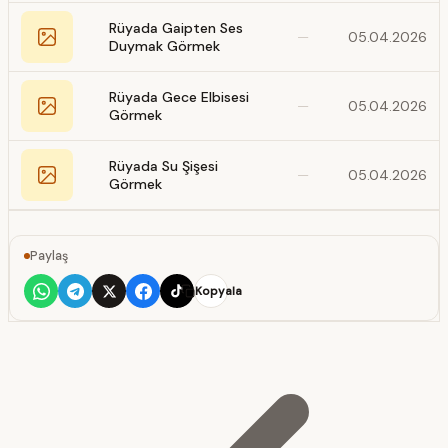
Rüyada Gaipten Ses
—
05.04.2026
Duymak Görmek
Rüyada Gece Elbisesi
—
05.04.2026
Görmek
Rüyada Su Şişesi
—
05.04.2026
Görmek
Paylaş
Kopyala