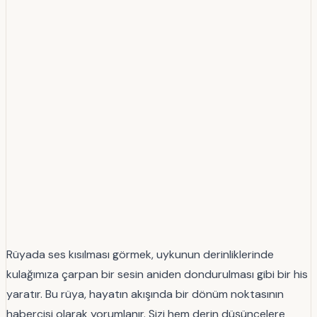
Rüyada ses kısılması görmek, uykunun derinliklerinde
kulağımıza çarpan bir sesin aniden dondurulması gibi bir his
yaratır. Bu rüya, hayatın akışında bir dönüm noktasının
habercisi olarak yorumlanır. Sizi hem derin düşüncelere