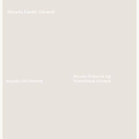
Rüyada Fındık Görmek
Rüyada Örümcek Ağı
Rüyada Göl Görmek
Temizlemek Görmek