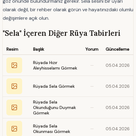
göz önünde bulundurmanız gerekir. Sela sesini bir uyarı
olarak değil, bir rehber olarak görün ve hayatınızdaki olumlu
değişimlere açık olun.
"Sela" İçeren Diğer Rüya Tabirleri
Resim
Başlık
Yorum
Güncelleme
Rüyada Hızır
—
05.04.2026
Aleyhisselamı Görmek
Rüyada Sela Görmek
—
05.04.2026
Rüyada Sela
Okunduğunu Duymak
—
05.04.2026
Görmek
Rüyada Sela
—
05.04.2026
Okunması Görmek