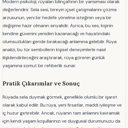
Modern psikoloji, rüyaları bilinçaltının bir yansıması olarak
değerlendirir. Sela sesi, bireyin içsel çatışmalarını çözme
arzusunun, yeni bir hedefe yönelme isteğinin veya bir
değişime hazır olmanın sinyalidir. Ayrıca, bu ses, kişinin
kendine güvenini yeniden kazanacağı ve hayatındaki
olumsuzlukları geride bırakacağı anlamına gelebilir. Rüya
analizi, bu tür sembollerin kişisel deneyimlerle nasıl
ilişkilendirileceğini araştırarak, rüya görenin günlük
yaşamına somut bir rehberlik sunar.
Pratik Çıkarımlar ve Sonuç
Rüyada sela duymak görmek, genellikle olumlu bir işaret
olarak kabul edilir. Bu rüya, yeni fırsatlar, maddi iyileşme ve
iç huzur getirebilir. Ancak, rüyanın tam anlamını kavramak
için kendi yaşam koşullarınızı ve duygusal durumunuzu da