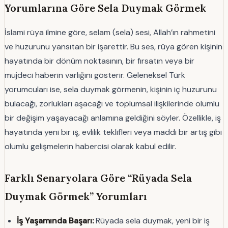
Yorumlarına Göre Sela Duymak Görmek
İslami rüya ilmine göre, selam (sela) sesi, Allah’ın rahmetini
ve huzurunu yansıtan bir işarettir. Bu ses, rüya gören kişinin
hayatında bir dönüm noktasının, bir fırsatın veya bir
müjdeci haberin varlığını gösterir. Geleneksel Türk
yorumcuları ise, sela duymak görmenin, kişinin iç huzurunu
bulacağı, zorlukları aşacağı ve toplumsal ilişkilerinde olumlu
bir değişim yaşayacağı anlamına geldiğini söyler. Özellikle, iş
hayatında yeni bir iş, evlilik teklifleri veya maddi bir artış gibi
olumlu gelişmelerin habercisi olarak kabul edilir.
Farklı Senaryolara Göre “Rüyada Sela
Duymak Görmek” Yorumları
İş Yaşamında Başarı:
Rüyada sela duymak, yeni bir iş