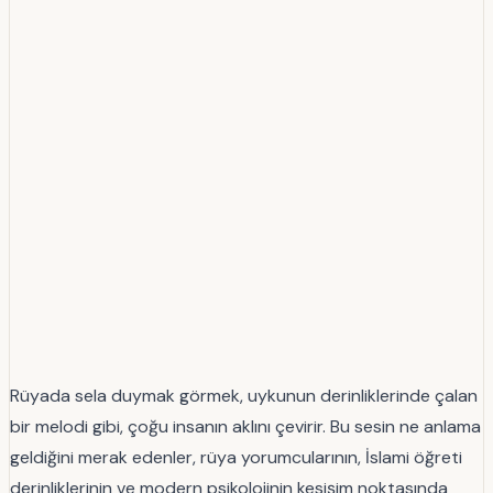
Rüyada sela duymak görmek, uykunun derinliklerinde çalan
bir melodi gibi, çoğu insanın aklını çevirir. Bu sesin ne anlama
geldiğini merak edenler, rüya yorumcularının, İslami öğreti
derinliklerinin ve modern psikolojinin kesişim noktasında