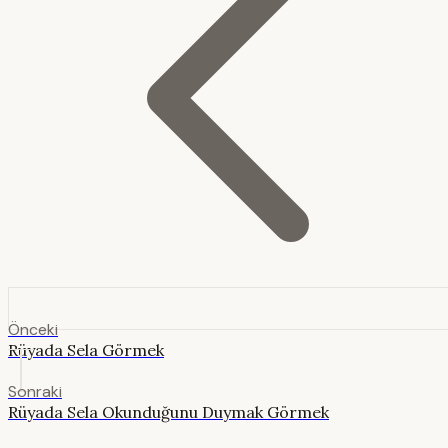
Önceki
Rüyada Sela Görmek
Sonraki
Rüyada Sela Okunduğunu Duymak Görmek