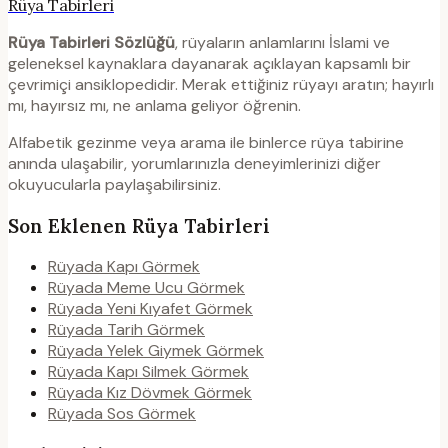
Rüya Tabirleri
Rüya Tabirleri Sözlüğü
, rüyaların anlamlarını İslami ve
geleneksel kaynaklara dayanarak açıklayan kapsamlı bir
çevrimiçi ansiklopedidir. Merak ettiğiniz rüyayı aratın; hayırlı
mı, hayırsız mı, ne anlama geliyor öğrenin.
Alfabetik gezinme veya arama ile binlerce rüya tabirine
anında ulaşabilir, yorumlarınızla deneyimlerinizi diğer
okuyucularla paylaşabilirsiniz.
Son Eklenen Rüya Tabirleri
Rüyada Kapı Görmek
Rüyada Meme Ucu Görmek
Rüyada Yeni Kıyafet Görmek
Rüyada Tarih Görmek
Rüyada Yelek Giymek Görmek
Rüyada Kapı Silmek Görmek
Rüyada Kız Dövmek Görmek
Rüyada Sos Görmek