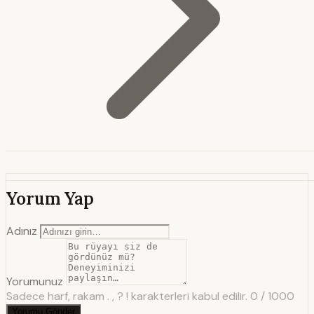
Yorum Yap
Adınız
Yorumunuz
Sadece harf, rakam . , ? ! karakterleri kabul edilir.
0 / 1000
Yorumu Gönder