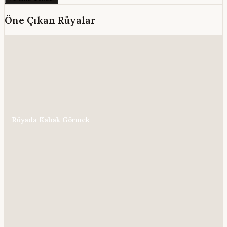
Öne Çıkan Rüyalar
Rüyada Kabak Görmek