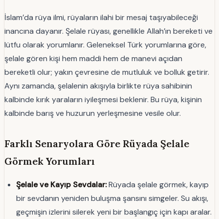
İslam’da rüya ilmi, rüyaların ilahi bir mesaj taşıyabileceği
inancına dayanır. Şelale rüyası, genellikle Allah’ın bereketi ve
lütfu olarak yorumlanır. Geleneksel Türk yorumlarına göre,
şelale gören kişi hem maddi hem de manevi açıdan
bereketli olur; yakın çevresine de mutluluk ve bolluk getirir.
Aynı zamanda, şelalenin akışıyla birlikte rüya sahibinin
kalbinde kırık yaraların iyileşmesi beklenir. Bu rüya, kişinin
kalbinde barış ve huzurun yerleşmesine vesile olur.
Farklı Senaryolara Göre Rüyada Şelale
Görmek Yorumları
Şelale ve Kayıp Sevdalar:
Rüyada şelale görmek, kayıp
bir sevdanın yeniden buluşma şansını simgeler. Su akışı,
geçmişin izlerini silerek yeni bir başlangıç için kapı aralar.