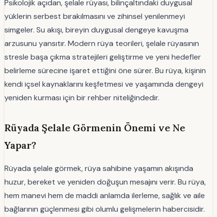
Psikolojik açıdan, şelale rüyası, bilinçaltındaki duygusal
yüklerin serbest bırakılmasını ve zihinsel yenilenmeyi
simgeler. Su akışı, bireyin duygusal dengeye kavuşma
arzusunu yansıtır. Modern rüya teorileri, şelale rüyasının
stresle başa çıkma stratejileri geliştirme ve yeni hedefler
belirleme sürecine işaret ettiğini öne sürer. Bu rüya, kişinin
kendi içsel kaynaklarını keşfetmesi ve yaşamında dengeyi
yeniden kurması için bir rehber niteliğindedir.
Rüyada Şelale Görmenin Önemi ve Ne
Yapar?
Rüyada şelale görmek, rüya sahibine yaşamın akışında
huzur, bereket ve yeniden doğuşun mesajını verir. Bu rüya,
hem manevi hem de maddi anlamda ilerleme, sağlık ve aile
bağlarının güçlenmesi gibi olumlu gelişmelerin habercisidir.