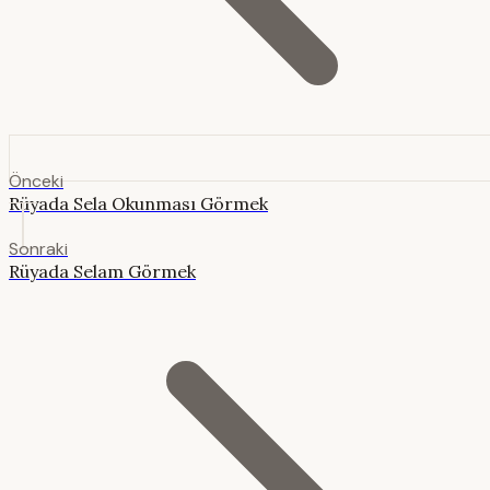
Önceki
Rüyada Sela Okunması Görmek
Sonraki
Rüyada Selam Görmek