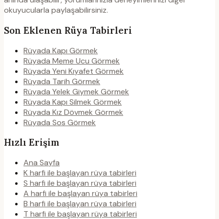
okuyucularla paylaşabilirsiniz.
Son Eklenen Rüya Tabirleri
Rüyada Kapı Görmek
Rüyada Meme Ucu Görmek
Rüyada Yeni Kıyafet Görmek
Rüyada Tarih Görmek
Rüyada Yelek Giymek Görmek
Rüyada Kapı Silmek Görmek
Rüyada Kız Dövmek Görmek
Rüyada Sos Görmek
Hızlı Erişim
Ana Sayfa
K harfi ile başlayan rüya tabirleri
S harfi ile başlayan rüya tabirleri
A harfi ile başlayan rüya tabirleri
B harfi ile başlayan rüya tabirleri
T harfi ile başlayan rüya tabirleri