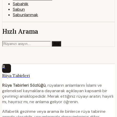
Sabahlık
Sabun
Sabunlanmak
Hızlı Arama
Ara
R
Rüya Tabirleri
Rüya Tabirleri Sözlüğü
, rüyaların anlamlarını İslami ve
geleneksel kaynaklara dayanarak açıklayan kapsamlı bir
çevrimiçi ansiklopedidir. Merak ettiğiniz rüyayı aratın; hayırlı
mı, hayırsız mı, ne anlama geliyor öğrenin.
Alfabetik gezinme veya arama ile binlerce rüya tabirine
anında ulaşabilir, yorumlarınızla deneyimlerinizi diğer