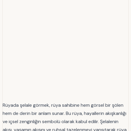
Rüyada şelale görmek, rüya sahibine hem görsel bir şölen
hem de derin bir anlam sunar. Bu rüya, hayallerin akışkanlığı
ve içsel zenginliğin sembolü olarak kabul edilir. Şelalenin
akışı, yaşamın akışını ve ruhsal tazelenmeyi yansıtarak rüya