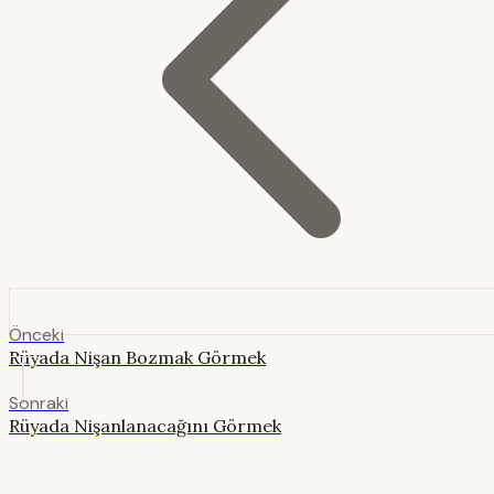
Önceki
Rüyada Nişan Bozmak Görmek
Sonraki
Rüyada Nişanlanacağını Görmek