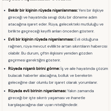
Bekâr bir kişinin rüyada nişanlanması:
Yeni bir ilişkiye
gireceği ve hayatında sevgi dolu bir döneme adım
atacağına işaret eder. Rüya, gelecekteki mutluluğu ve
birlikte geçireceği keyifli anları önceden gösterir.
Evli bir kişinin rüyada nişanlanması:
Evli olduğuna
rağmen, rüya mevcut evlilikte artan sıkıntıların habercisi
olabilir. Bu durum, çiftin ilişkisini yeniden gözden
geçirmesi gerektiğini gösterir.
Rüyada nişanlı birini görme:
İş ve aile hayatında çözüm
bulacak haberler alacağına, bolluk ve bereketin
geleceğine dair olumlu bir işaret olarak yorumlanır.
Rüyada evli birinin nişanlaması:
Yakın zamanda
gireceği bir işte sıkıntı yaşaması ve ihanetle
karşılaşacağına dair uyarı niteliğindedir.