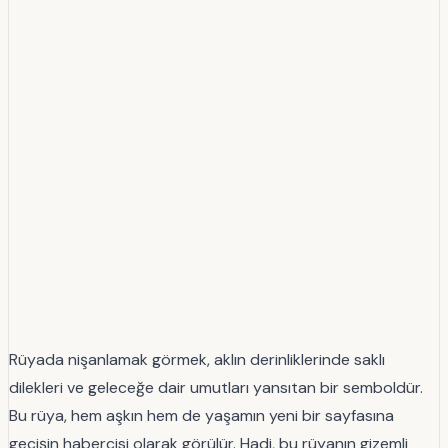
Rüyada nişanlamak görmek, aklın derinliklerinde saklı
dilekleri ve geleceğe dair umutları yansıtan bir semboldür.
Bu rüya, hem aşkın hem de yaşamın yeni bir sayfasına
geçişin habercisi olarak görülür. Hadi, bu rüyanın gizemli