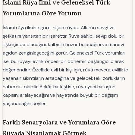
İslami Rüya Ilmi ve Geleneksel Türk
Yorumlarına Göre Yorumu
İslami rüya ilmine göre, nişan rüyası, Allah’ın sevgi ve
şefkatini yansıtan bir işarettir. Rüya sahibi, sevgi dolu bir
ilişki içinde olacağını, kalbinin huzur bulacağını ve manevi
açıdan zenginleşeceğini görür. Geleneksel Türk yorumları
ise, bu rüyayı evlilik öncesi bir dönemin başlangıcı olarak
değerlendirir. Özellikle evli bir kişi için, rüya mevcut evlilikte
yaşanan sıkıntıların artacağına ve gelecekteki zorlukların
habercisi olabilir. Bekâr bir kişi ise, rüya yeni bir aşkın
kapısını aralayacağını ve hayatında büyük bir değişim
yaşanacağını söyler.
Farklı Senaryolara ve Yorumlara Göre
Rüyada Nişanlamak Görmek