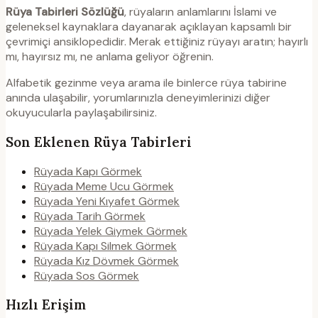
Rüya Tabirleri Sözlüğü
, rüyaların anlamlarını İslami ve
geleneksel kaynaklara dayanarak açıklayan kapsamlı bir
çevrimiçi ansiklopedidir. Merak ettiğiniz rüyayı aratın; hayırlı
mı, hayırsız mı, ne anlama geliyor öğrenin.
Alfabetik gezinme veya arama ile binlerce rüya tabirine
anında ulaşabilir, yorumlarınızla deneyimlerinizi diğer
okuyucularla paylaşabilirsiniz.
Son Eklenen Rüya Tabirleri
Rüyada Kapı Görmek
Rüyada Meme Ucu Görmek
Rüyada Yeni Kıyafet Görmek
Rüyada Tarih Görmek
Rüyada Yelek Giymek Görmek
Rüyada Kapı Silmek Görmek
Rüyada Kız Dövmek Görmek
Rüyada Sos Görmek
Hızlı Erişim