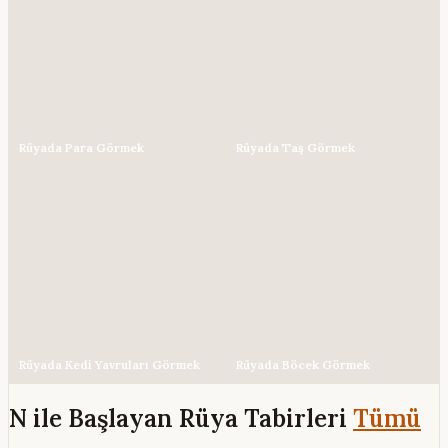
Rüyada Para Görmek
Rüyada Taş Görmek
Rüyada Kedi Yavruları Görmek
Rüyada Böcek Görmek
N ile Başlayan Rüya Tabirleri
Tümü