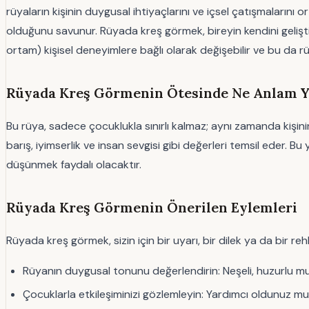
rüyaların kişinin duygusal ihtiyaçlarını ve içsel çatışmalarını 
olduğunu savunur. Rüyada kreş görmek, bireyin kendini gelişt
ortam) kişisel deneyimlere bağlı olarak değişebilir ve bu da rü
Rüyada Kreş Görmenin Ötesinde Ne Anlam Y
Bu rüya, sadece çocuklukla sınırlı kalmaz; aynı zamanda kişinin 
barış, iyimserlik ve insan sevgisi gibi değerleri temsil eder. B
düşünmek faydalı olacaktır.
Rüyada Kreş Görmenin Önerilen Eylemleri
Rüyada kreş görmek, sizin için bir uyarı, bir dilek ya da bir rehb
Rüyanın duygusal tonunu değerlendirin: Neşeli, huzurlu m
Çocuklarla etkileşiminizi gözlemleyin: Yardımcı oldunuz mu,