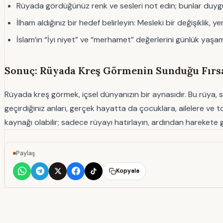
Rüyada gördüğünüz renk ve sesleri not edin; bunlar duygu
İlham aldığınız bir hedef belirleyin: Mesleki bir değişiklik, 
İslam’ın “İyi niyet” ve “merhamet” değerlerini günlük yaşa
Sonuç: Rüyada Kreş Görmenin Sunduğu Fırs
Rüyada kreş görmek, içsel dünyanızın bir aynasıdır. Bu rüya, s
geçirdiğiniz anları, gerçek hayatta da çocuklara, ailelere ve to
kaynağı olabilir; sadece rüyayı hatırlayın, ardından harekete 
Paylaş
Kopyala