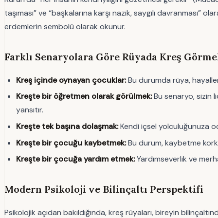
taşıması” ve “başkalarına karşı nazik, saygılı davranması” ol
erdemlerin sembolü olarak okunur.
Farklı Senaryolara Göre Rüyada Kreş Görme
Kreş içinde oynayan çocuklar:
Bu durumda rüya, hayalleri
Kreşte bir öğretmen olarak görülmek:
Bu senaryo, sizin l
yansıtır.
Kreşte tek başına dolaşmak:
Kendi içsel yolculuğunuza od
Kreşte bir çocuğu kaybetmek:
Bu durum, kaybetme korkusu
Kreşte bir çocuğa yardım etmek:
Yardımseverlik ve merha
Modern Psikoloji ve Bilinçaltı Perspektifi
Psikolojik açıdan bakıldığında, kreş rüyaları, bireyin bilinça