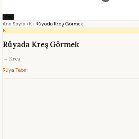
Ara
Ana Sayfa
›
K
›
Rüyada Kreş Görmek
K
Rüyada Kreş Görmek
→ Kreş
Rüya Tabiri