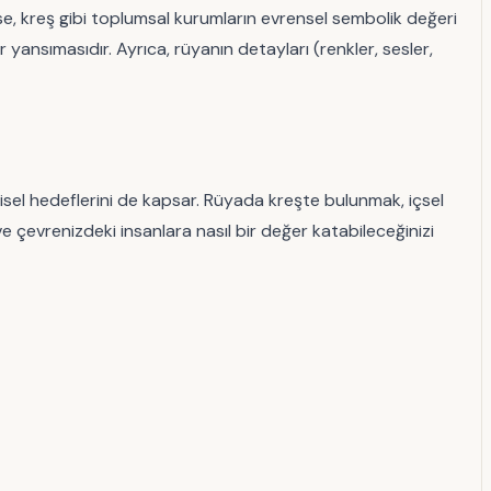
ı ise, kreş gibi toplumsal kurumların evrensel sembolik değeri
nsımasıdır. Ayrıca, rüyanın detayları (renkler, sesler,
kişisel hedeflerini de kapsar. Rüyada kreşte bulunmak, içsel
 ve çevrenizdeki insanlara nasıl bir değer katabileceğinizi