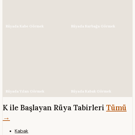
Rüyada Kabe Görmek
Rüyada Kurbağa Görmek
Rüyada Yılan Görmek
Rüyada Kabak Görmek
K ile Başlayan Rüya Tabirleri
Tümü
→
Kabak