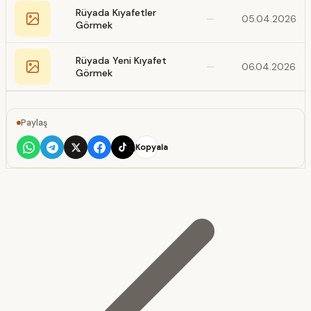
Rüyada Kıyafetler
—
05.04.2026
Görmek
Rüyada Yeni Kıyafet
—
06.04.2026
Görmek
Paylaş
Kopyala