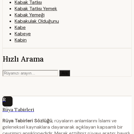
Kabak Tatlısı
Kabak Tatlısı Yemek
Kabak Yemeği
Kabakulak Olduğunu
Kabe
Kabeye
Kabin
Hızlı Arama
Ara
R
Rüya Tabirleri
Rüya Tabirleri Sözlüğü
, rüyaların anlamlarını İslami ve
geleneksel kaynaklara dayanarak açıklayan kapsamlı bir
çevrimiçi ansiklopedidir. Merak ettiğiniz rüyayı aratın; hayırlı