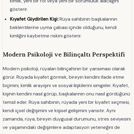
kimlik, yeni bir rol veya yeni bir sorumluluk alacağını
gösterir.
Kıyafet Giydirilen Kişi:
Rüya sahibinin başkalarının
beklentilerine uyma çabası içinde olduğunu, kendi
kimliğini kaybetme riskini gösterir.
Modern Psikoloji ve Bilinçaltı Perspektifi
Modern psikoloji, rüyaları bilinçaltının bir yansıması olarak
görür. Rüyada kıyafet görmek, bireyin kendini ifade etme
biçimini, kimlik arayışını ve sosyal ilişkilerini simgeler. Kıyafet,
kişinin kendini nasıl görüp, başkalarının onu nasıl gördüğünü
temsil eder. Rüya sahibinin, rüyada yeni bir kıyafet seçmesi,
kendi içsel değişimini ve kişisel gelişimini yansıtır. Aynı
zamanda, rüya, bireyin duygusal durumunu, stres seviyesini
ve yaşamındaki değişimlere adaptasyon yeteneğini de