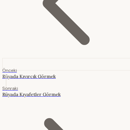
Önceki
Rüyada Kıvırcık Görmek
Sonraki
Rüyada Kıyafetler Görmek