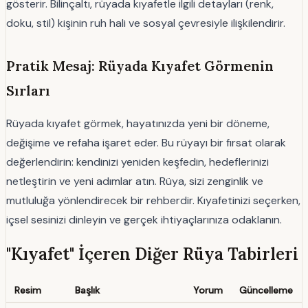
gösterir. Bilinçaltı, rüyada kıyafetle ilgili detayları (renk,
doku, stil) kişinin ruh hali ve sosyal çevresiyle ilişkilendirir.
Pratik Mesaj: Rüyada Kıyafet Görmenin
Sırları
Rüyada kıyafet görmek, hayatınızda yeni bir döneme,
değişime ve refaha işaret eder. Bu rüyayı bir fırsat olarak
değerlendirin: kendinizi yeniden keşfedin, hedeflerinizi
netleştirin ve yeni adımlar atın. Rüya, sizi zenginlik ve
mutluluğa yönlendirecek bir rehberdir. Kıyafetinizi seçerken,
içsel sesinizi dinleyin ve gerçek ihtiyaçlarınıza odaklanın.
"Kıyafet" İçeren Diğer Rüya Tabirleri
Resim
Başlık
Yorum
Güncelleme