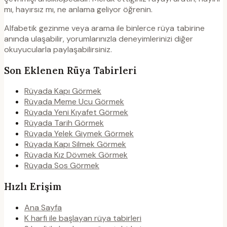
mı, hayırsız mı, ne anlama geliyor öğrenin.
Alfabetik gezinme veya arama ile binlerce rüya tabirine
anında ulaşabilir, yorumlarınızla deneyimlerinizi diğer
okuyucularla paylaşabilirsiniz.
Son Eklenen Rüya Tabirleri
Rüyada Kapı Görmek
Rüyada Meme Ucu Görmek
Rüyada Yeni Kıyafet Görmek
Rüyada Tarih Görmek
Rüyada Yelek Giymek Görmek
Rüyada Kapı Silmek Görmek
Rüyada Kız Dövmek Görmek
Rüyada Sos Görmek
Hızlı Erişim
Ana Sayfa
K harfi ile başlayan rüya tabirleri