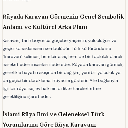
Rüyada Karavan Görmenin Genel Sembolik
Anlamı ve Kültürel Arka Planı
Karavan, tarih boyunca göçebe yaşamın, yolculuğun ve
geçici konaklamanın sembolüdür. Türk kültüründe ise
“karavan” kelimesi, hem bir araç hem de bir topluluk olarak
hareket eden insanları ifade eder. Rüyada karavan görmek,
genellikle hayatın akışında bir değişim, yeni bir yolculuk ya
da geçici bir duraklama ihtiyacını gösterir. Aile bağlarıyla
ilgili bir rüya ise, ev halkının birlikte hareket etme
gerekliliğine işaret eder.
İslami Rüya Ilmi ve Geleneksel Türk
Yorumlarına Göre Rüya Karavanı