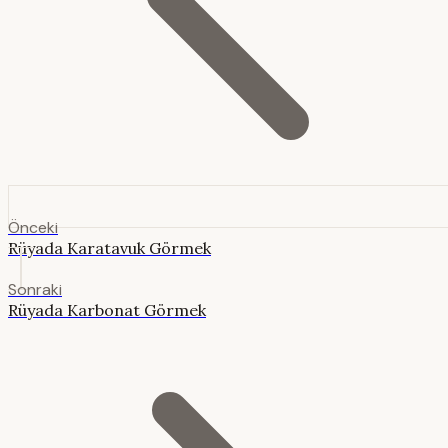
Önceki
Rüyada Karatavuk Görmek
Sonraki
Rüyada Karbonat Görmek