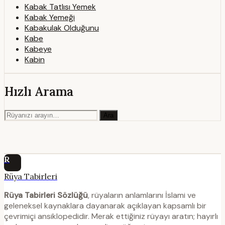
Kabak Tatlısı Yemek
Kabak Yemeği
Kabakulak Olduğunu
Kabe
Kabeye
Kabin
Hızlı Arama
Ara
R
Rüya Tabirleri
Rüya Tabirleri Sözlüğü
, rüyaların anlamlarını İslami ve
geleneksel kaynaklara dayanarak açıklayan kapsamlı bir
çevrimiçi ansiklopedidir. Merak ettiğiniz rüyayı aratın; hayırlı