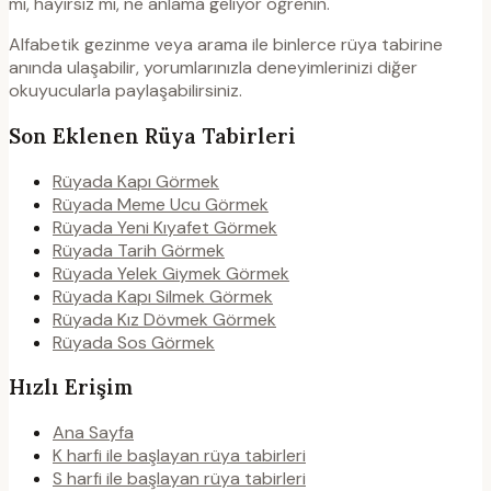
mı, hayırsız mı, ne anlama geliyor öğrenin.
Alfabetik gezinme veya arama ile binlerce rüya tabirine
anında ulaşabilir, yorumlarınızla deneyimlerinizi diğer
okuyucularla paylaşabilirsiniz.
Son Eklenen Rüya Tabirleri
Rüyada Kapı Görmek
Rüyada Meme Ucu Görmek
Rüyada Yeni Kıyafet Görmek
Rüyada Tarih Görmek
Rüyada Yelek Giymek Görmek
Rüyada Kapı Silmek Görmek
Rüyada Kız Dövmek Görmek
Rüyada Sos Görmek
Hızlı Erişim
Ana Sayfa
K harfi ile başlayan rüya tabirleri
S harfi ile başlayan rüya tabirleri