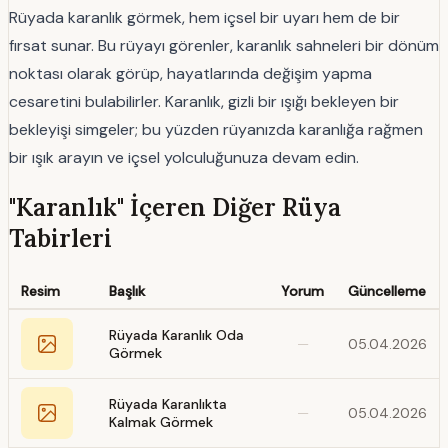
Rüyada karanlık görmek, hem içsel bir uyarı hem de bir
fırsat sunar. Bu rüyayı görenler, karanlık sahneleri bir dönüm
noktası olarak görüp, hayatlarında değişim yapma
cesaretini bulabilirler. Karanlık, gizli bir ışığı bekleyen bir
bekleyişi simgeler; bu yüzden rüyanızda karanlığa rağmen
bir ışık arayın ve içsel yolculuğunuza devam edin.
"Karanlık" İçeren Diğer Rüya
Tabirleri
Resim
Başlık
Yorum
Güncelleme
Rüyada Karanlık Oda
—
05.04.2026
Görmek
Rüyada Karanlıkta
—
05.04.2026
Kalmak Görmek