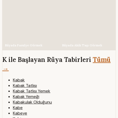
Rüyada Fasulye Görmek
Rüyada Akik Taşı Görmek
K ile Başlayan Rüya Tabirleri
Tümü
→
Kabak
Kabak Tatlısı
Kabak Tatlısı Yemek
Kabak Yemeği
Kabakulak Olduğunu
Kabe
Kabeye