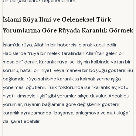
bir parçası olarak değerlendirirler.
İslami Rüya Ilmi ve Geleneksel Türk
Yorumlarına Göre Rüyada Karanlık Görmek
İslam’da rüya, Allah’ın bir habercisi olarak kabul edilir.
Hadislerde “rüya bir melek tarafından Allah'tan gelen bir
mesajdır” denilir. Karanlık rüya ise, kişinin kalbinde yatan bir
sorunu, hatalı bir niyeti veya manevi bir boşluğu gösterir. Bu
bağlamda, rüya sahibine karanlıkta kalmak yerine ışığa
yönelmesi öğütlenir. Türk folklorunda ise “karanlık ev, kötü
niyetli kimseyle ilişki” gibi yorumlar sıkça duyulur. Ancak bu
yorumlar, rüyanın bağlamına göre değişkenlik gösterir;
karanlık aynı zamanda “başarıya, anlaşmaya ve mutluluğa”
da işaret edebilir.