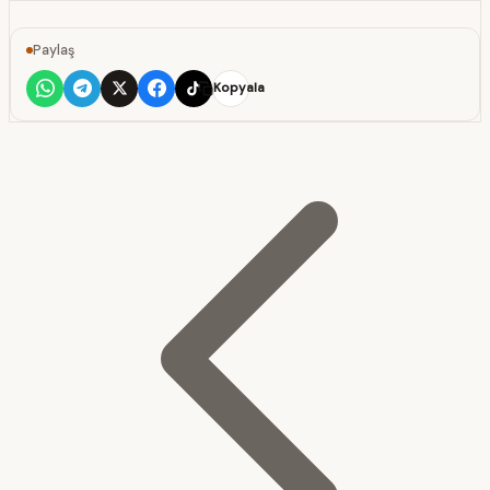
Paylaş
Kopyala