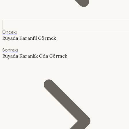
Önceki
Rüyada Karanfil Görmek
Sonraki
Rüyada Karanlık Oda Görmek