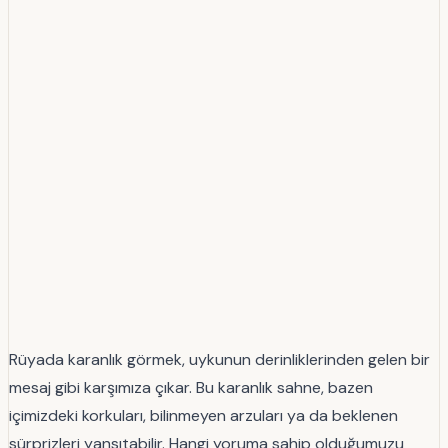
Rüyada karanlık görmek, uykunun derinliklerinden gelen bir
mesaj gibi karşımıza çıkar. Bu karanlık sahne, bazen
içimizdeki korkuları, bilinmeyen arzuları ya da beklenen
sürprizleri yansıtabilir. Hangi yoruma sahip olduğumuzu