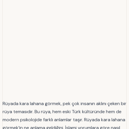
Rüyada kara lahana görmek, pek çok insanın aklını çeken bir
rüya temasıdır. Bu rüya, hem eski Türk kültüründe hem de
modern psikolojide farklı anlamlar taşır. Rüyada kara lahana
görmek’in ne anlama geldiğini, İslami yorumlara göre nasıl