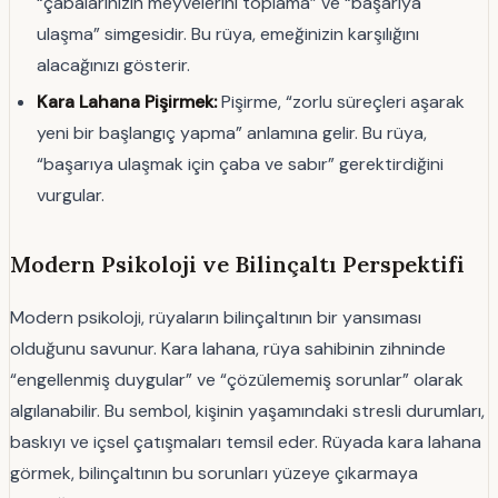
“çabalarınızın meyvelerini toplama” ve “başarıya
ulaşma” simgesidir. Bu rüya, emeğinizin karşılığını
alacağınızı gösterir.
Kara Lahana Pişirmek:
Pişirme, “zorlu süreçleri aşarak
yeni bir başlangıç yapma” anlamına gelir. Bu rüya,
“başarıya ulaşmak için çaba ve sabır” gerektirdiğini
vurgular.
Modern Psikoloji ve Bilinçaltı Perspektifi
Modern psikoloji, rüyaların bilinçaltının bir yansıması
olduğunu savunur. Kara lahana, rüya sahibinin zihninde
“engellenmiş duygular” ve “çözülememiş sorunlar” olarak
algılanabilir. Bu sembol, kişinin yaşamındaki stresli durumları,
baskıyı ve içsel çatışmaları temsil eder. Rüyada kara lahana
görmek, bilinçaltının bu sorunları yüzeye çıkarmaya