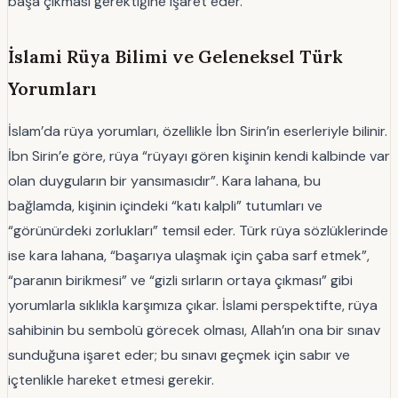
başa çıkması gerektiğine işaret eder.
İslami Rüya Bilimi ve Geleneksel Türk
Yorumları
İslam’da rüya yorumları, özellikle İbn Sirin’in eserleriyle bilinir.
İbn Sirin’e göre, rüya “rüyayı gören kişinin kendi kalbinde var
olan duyguların bir yansımasıdır”. Kara lahana, bu
bağlamda, kişinin içindeki “katı kalpli” tutumları ve
“görünürdeki zorlukları” temsil eder. Türk rüya sözlüklerinde
ise kara lahana, “başarıya ulaşmak için çaba sarf etmek”,
“paranın birikmesi” ve “gizli sırların ortaya çıkması” gibi
yorumlarla sıklıkla karşımıza çıkar. İslami perspektifte, rüya
sahibinin bu sembolü görecek olması, Allah’ın ona bir sınav
sunduğuna işaret eder; bu sınavı geçmek için sabır ve
içtenlikle hareket etmesi gerekir.