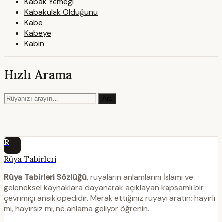
Kabak Yemeği
Kabakulak Olduğunu
Kabe
Kabeye
Kabin
Hızlı Arama
Ara
R
Rüya Tabirleri
Rüya Tabirleri Sözlüğü
, rüyaların anlamlarını İslami ve
geleneksel kaynaklara dayanarak açıklayan kapsamlı bir
çevrimiçi ansiklopedidir. Merak ettiğiniz rüyayı aratın; hayırlı
mı, hayırsız mı, ne anlama geliyor öğrenin.