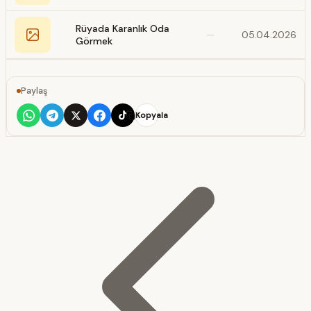
Rüyada Karanlık Oda
—
05.04.2026
Görmek
Paylaş
Kopyala