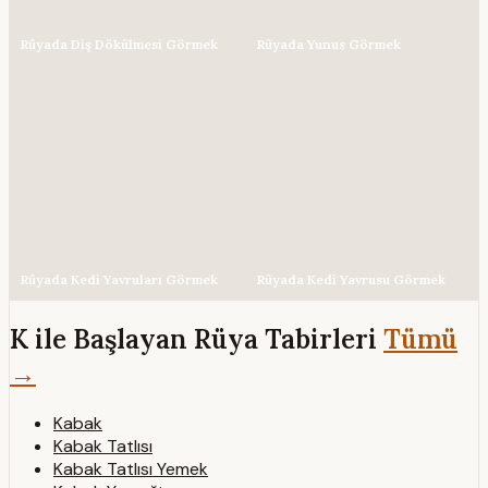
Rüyada Diş Dökülmesi Görmek
Rüyada Yunus Görmek
Rüyada Kedi Yavruları Görmek
Rüyada Kedi Yavrusu Görmek
K ile Başlayan Rüya Tabirleri
Tümü
→
Kabak
Kabak Tatlısı
Kabak Tatlısı Yemek