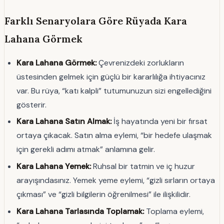
Farklı Senaryolara Göre Rüyada Kara
Lahana Görmek
Kara Lahana Görmek:
Çevrenizdeki zorlukların
üstesinden gelmek için güçlü bir kararlılığa ihtiyacınız
var. Bu rüya, “katı kalpli” tutumunuzun sizi engellediğini
gösterir.
Kara Lahana Satın Almak:
İş hayatında yeni bir fırsat
ortaya çıkacak. Satın alma eylemi, “bir hedefe ulaşmak
için gerekli adımı atmak” anlamına gelir.
Kara Lahana Yemek:
Ruhsal bir tatmin ve iç huzur
arayışındasınız. Yemek yeme eylemi, “gizli sırların ortaya
çıkması” ve “gizli bilgilerin öğrenilmesi” ile ilişkilidir.
Kara Lahana Tarlasında Toplamak:
Toplama eylemi,