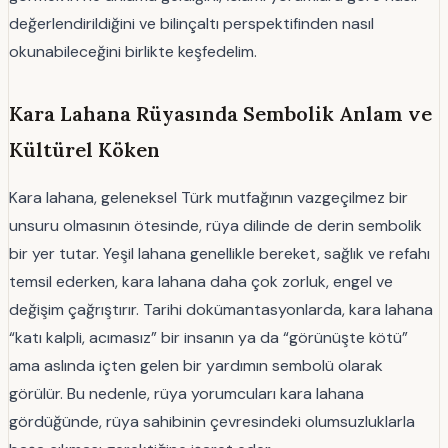
değerlendirildiğini ve bilinçaltı perspektifinden nasıl
okunabileceğini birlikte keşfedelim.
Kara Lahana Rüyasında Sembolik Anlam ve
Kültürel Köken
Kara lahana, geleneksel Türk mutfağının vazgeçilmez bir
unsuru olmasının ötesinde, rüya dilinde de derin sembolik
bir yer tutar. Yeşil lahana genellikle bereket, sağlık ve refahı
temsil ederken, kara lahana daha çok zorluk, engel ve
değişim çağrıştırır. Tarihi dokümantasyonlarda, kara lahana
“katı kalpli, acımasız” bir insanın ya da “görünüşte kötü”
ama aslında içten gelen bir yardımın sembolü olarak
görülür. Bu nedenle, rüya yorumcuları kara lahana
gördüğünde, rüya sahibinin çevresindeki olumsuzluklarla