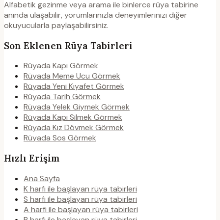
Alfabetik gezinme veya arama ile binlerce rüya tabirine
anında ulaşabilir, yorumlarınızla deneyimlerinizi diğer
okuyucularla paylaşabilirsiniz.
Son Eklenen Rüya Tabirleri
Rüyada Kapı Görmek
Rüyada Meme Ucu Görmek
Rüyada Yeni Kıyafet Görmek
Rüyada Tarih Görmek
Rüyada Yelek Giymek Görmek
Rüyada Kapı Silmek Görmek
Rüyada Kız Dövmek Görmek
Rüyada Sos Görmek
Hızlı Erişim
Ana Sayfa
K harfi ile başlayan rüya tabirleri
S harfi ile başlayan rüya tabirleri
A harfi ile başlayan rüya tabirleri
B harfi ile başlayan rüya tabirleri