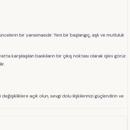
üşüncelerin bir yansımasıdır. Yeni bir başlangıç, aşk ve mutluluk
 karşılaşılan baskıların bir çıkış noktası olarak işlev görür.
ir.
işikliklere açık olun, sevgi dolu ilişkilerinizi güçlendirin ve