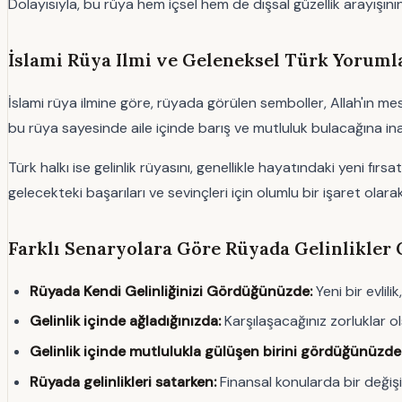
Dolayısıyla, bu rüya hem içsel hem de dışsal güzellik arayışının 
İslami Rüya Ilmi ve Geleneksel Türk Yoruml
İslami rüya ilmine göre, rüyada görülen semboller, Allah'ın mesa
bu rüya sayesinde aile içinde barış ve mutluluk bulacağına inan
Türk halkı ise gelinlik rüyasını, genellikle hayatındaki yeni fır
gelecekteki başarıları ve sevinçleri için olumlu bir işaret olarak
Farklı Senaryolara Göre Rüyada Gelinlikler
Rüyada Kendi Gelinliğinizi Gördüğünüzde:
Yeni bir evlili
Gelinlik içinde ağladığınızda:
Karşılaşacağınız zorluklar o
Gelinlik içinde mutlulukla gülüşen birini gördüğünüzde
Rüyada gelinlikleri satarken:
Finansal konularda bir değişim