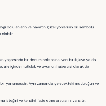
sevgi dolu anların ve hayatın güzel yönlerinin bir sembolü
olabilir.
şinin yaşamında bir dönüm noktasına, yeni bir ilişkiye ya da
ya, aile içinde mutluluk ve uyumun habercisi olarak da
ının bir yansımasıdır. Aynı zamanda, gelecekteki mutluluğun ve
a isteğini ve kendini ifade etme arzularını yansıtır.