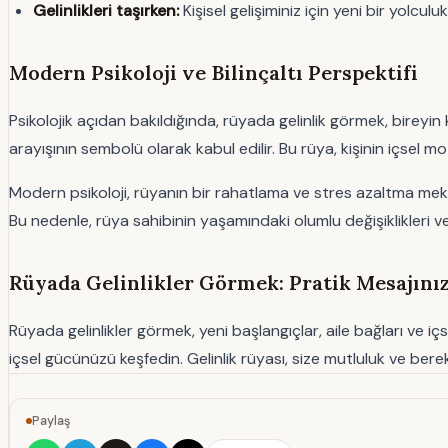
Gelinlikleri taşırken:
Kişisel gelişiminiz için yeni bir yolc
Modern Psikoloji ve Bilinçaltı Perspektifi
Psikolojik açıdan bakıldığında, rüyada gelinlik görmek, bireyin k
arayışının sembolü olarak kabul edilir. Bu rüya, kişinin içsel mo
Modern psikoloji, rüyanın bir rahatlama ve stres azaltma mekan
Bu nedenle, rüya sahibinin yaşamındaki olumlu değişiklikleri v
Rüyada Gelinlikler Görmek: Pratik Mesajını
Rüyada gelinlikler görmek, yeni başlangıçlar, aile bağları ve iç
içsel gücünüzü keşfedin. Gelinlik rüyası, size mutluluk ve bere
Paylaş