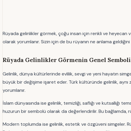
Rüyada gelinlikler görmek, çoğu insan için renkli ve heyecan ve
olarak yorumlanır. Sizin için de bu rüyanın ne anlama geldiğini k
Rüyada Gelinlikler Görmenin Genel Sembolik
Gelinlik, dünya kültürlerinde evlilik, sevgi ve yeni hayatın sim
büyük bir değişime işaret eder. Türk kültüründe gelinlik, ayn
yorumlanır.
İslam dünyasında ise gelinlik, temizliği, saflığı ve kutsallığı 
huzurun bir sembolü olarak da değerlendirilir. Bu bağlamda, 
Modern toplumda ise gelinlik, estetik ve özgüveni simgeler. Rüy