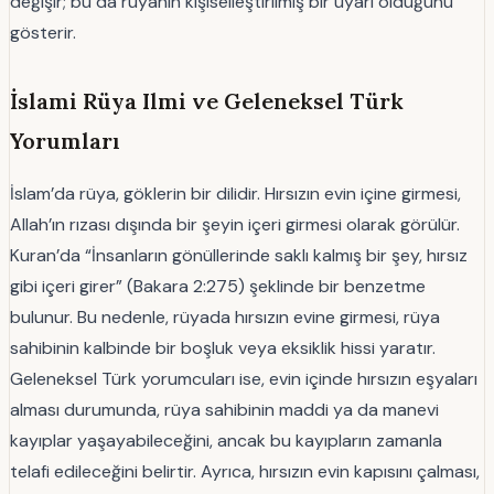
değişir; bu da rüyanın kişiselleştirilmiş bir uyarı olduğunu
gösterir.
İslami Rüya Ilmi ve Geleneksel Türk
Yorumları
İslam’da rüya, göklerin bir dilidir. Hırsızın evin içine girmesi,
Allah’ın rızası dışında bir şeyin içeri girmesi olarak görülür.
Kuran’da “İnsanların gönüllerinde saklı kalmış bir şey, hırsız
gibi içeri girer” (Bakara 2:275) şeklinde bir benzetme
bulunur. Bu nedenle, rüyada hırsızın evine girmesi, rüya
sahibinin kalbinde bir boşluk veya eksiklik hissi yaratır.
Geleneksel Türk yorumcuları ise, evin içinde hırsızın eşyaları
alması durumunda, rüya sahibinin maddi ya da manevi
kayıplar yaşayabileceğini, ancak bu kayıpların zamanla
telafi edileceğini belirtir. Ayrıca, hırsızın evin kapısını çalması,