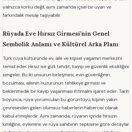
yalnızca korku değil, aynı zamanda içsel bir uyarı ve
farkındalık mesajı taşıyabilir.
Rüyada Eve Hırsız Girmesi’nin Genel
Sembolik Anlamı ve Kültürel Arka Planı
Türk rüya kültüründe ev, aile ve kişisel yaşamın merkezini
temsil eder. Hırsız ise gizli tehdit, kayıp ve güvenlik eksikliğini
simgeler. Bu iki unsurun birleşmesi, evin güvenliğinin
bozulması, ailenin huzurunun tehlikeye girmesi ve
beklenmedik bir kayıp yaşanması ihtimalini işaret eder. Tarih
boyunca, rüya yorumcuları bu görüntüyü, kişinin yakın
çevresinden gelen olumsuz haberlerin habercisi olarak
kabul etmişlerdir. Aynı zamanda, rüyanın içinde hırsızın
kimliğine, eylemine ve rüya sahibinin tepkisine göre detaylar