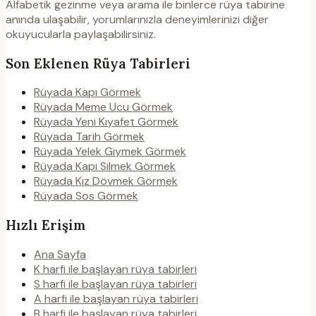
Alfabetik gezinme veya arama ile binlerce rüya tabirine
anında ulaşabilir, yorumlarınızla deneyimlerinizi diğer
okuyucularla paylaşabilirsiniz.
Son Eklenen Rüya Tabirleri
Rüyada Kapı Görmek
Rüyada Meme Ucu Görmek
Rüyada Yeni Kıyafet Görmek
Rüyada Tarih Görmek
Rüyada Yelek Giymek Görmek
Rüyada Kapı Silmek Görmek
Rüyada Kız Dövmek Görmek
Rüyada Sos Görmek
Hızlı Erişim
Ana Sayfa
K harfi ile başlayan rüya tabirleri
S harfi ile başlayan rüya tabirleri
A harfi ile başlayan rüya tabirleri
B harfi ile başlayan rüya tabirleri