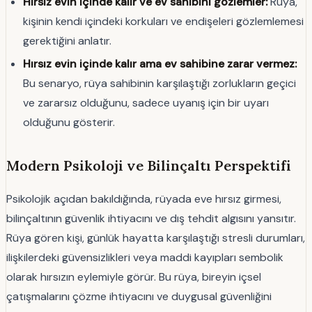
Hırsız evin içinde kalır ve ev sahibini gözlemler:
Rüya,
kişinin kendi içindeki korkuları ve endişeleri gözlemlemesi
gerektiğini anlatır.
Hırsız evin içinde kalır ama ev sahibine zarar vermez:
Bu senaryo, rüya sahibinin karşılaştığı zorlukların geçici
ve zararsız olduğunu, sadece uyanış için bir uyarı
olduğunu gösterir.
Modern Psikoloji ve Bilinçaltı Perspektifi
Psikolojik açıdan bakıldığında, rüyada eve hırsız girmesi,
bilinçaltının güvenlik ihtiyacını ve dış tehdit algısını yansıtır.
Rüya gören kişi, günlük hayatta karşılaştığı stresli durumları,
ilişkilerdeki güvensizlikleri veya maddi kayıpları sembolik
olarak hırsızın eylemiyle görür. Bu rüya, bireyin içsel
çatışmalarını çözme ihtiyacını ve duygusal güvenliğini