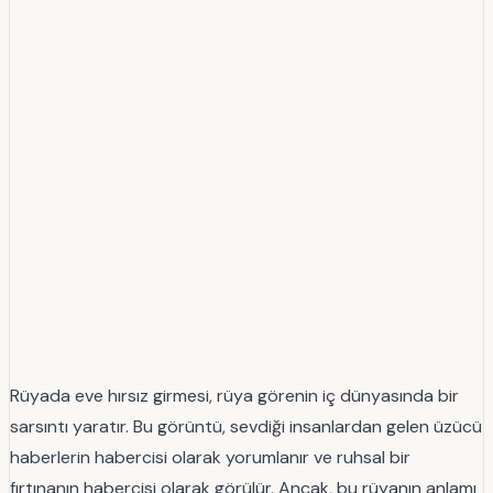
Rüyada eve hırsız girmesi, rüya görenin iç dünyasında bir
sarsıntı yaratır. Bu görüntü, sevdiği insanlardan gelen üzücü
haberlerin habercisi olarak yorumlanır ve ruhsal bir
fırtınanın habercisi olarak görülür. Ancak, bu rüyanın anlamı