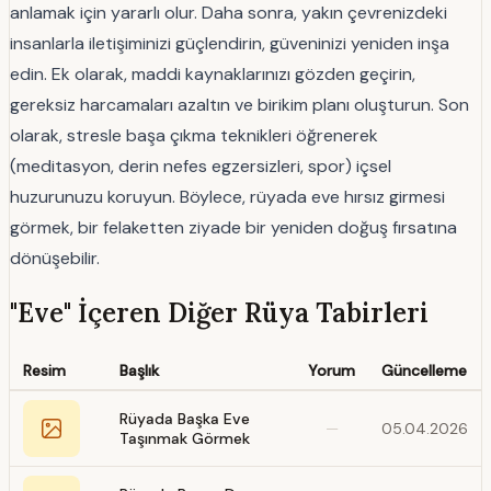
anlamak için yararlı olur. Daha sonra, yakın çevrenizdeki
insanlarla iletişiminizi güçlendirin, güveninizi yeniden inşa
edin. Ek olarak, maddi kaynaklarınızı gözden geçirin,
gereksiz harcamaları azaltın ve birikim planı oluşturun. Son
olarak, stresle başa çıkma teknikleri öğrenerek
(meditasyon, derin nefes egzersizleri, spor) içsel
huzurunuzu koruyun. Böylece, rüyada eve hırsız girmesi
görmek, bir felaketten ziyade bir yeniden doğuş fırsatına
dönüşebilir.
"Eve" İçeren Diğer Rüya Tabirleri
Resim
Başlık
Yorum
Güncelleme
Rüyada Başka Eve
—
05.04.2026
Taşınmak Görmek