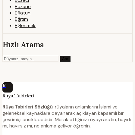
Eczacı
Eczane
Eflatun
Eğitim
Eğlenmek
Hızlı Arama
Ara
R
Rüya Tabirleri
Rüya Tabirleri Sözlüğü
, rüyaların anlamlarını İslami ve
geleneksel kaynaklara dayanarak açıklayan kapsamlı bir
çevrimiçi ansiklopedidir. Merak ettiğiniz rüyayı aratın; hayırlı
mı, hayırsız mı, ne anlama geliyor öğrenin.