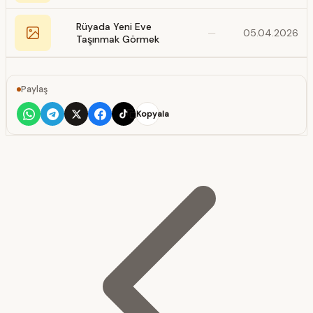
Rüyada Yeni Eve
—
05.04.2026
Taşınmak Görmek
Paylaş
Kopyala