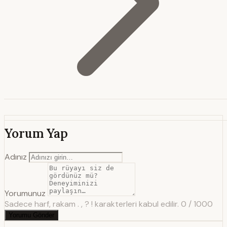
Yorum Yap
Adınız
Yorumunuz
Sadece harf, rakam . , ? ! karakterleri kabul edilir.
0 / 1000
Yorumu Gönder