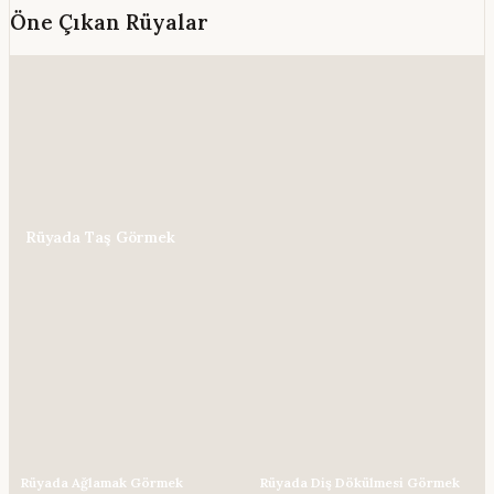
Öne Çıkan Rüyalar
Rüyada Taş Görmek
Rüyada Ağlamak Görmek
Rüyada Diş Dökülmesi Görmek