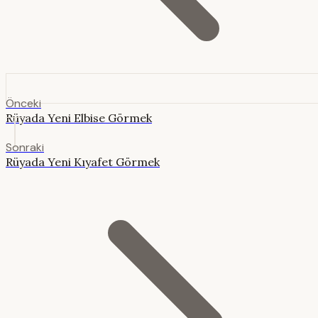
Önceki
Rüyada Yeni Elbise Görmek
Sonraki
Rüyada Yeni Kıyafet Görmek