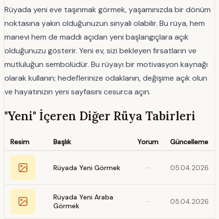
Rüyada yeni eve taşınmak görmek, yaşamınızda bir dönüm
noktasına yakın olduğunuzun sinyali olabilir. Bu rüya, hem
manevi hem de maddi açıdan yeni başlangıçlara açık
olduğunuzu gösterir. Yeni ev, sizi bekleyen fırsatların ve
mutluluğun sembolüdür. Bu rüyayı bir motivasyon kaynağı
olarak kullanın; hedeflerinize odaklanın, değişime açık olun
ve hayatınızın yeni sayfasını cesurca açın.
"Yeni" İçeren Diğer Rüya Tabirleri
Resim
Başlık
Yorum
Güncelleme
Rüyada Yeni Görmek
—
05.04.2026
Rüyada Yeni Araba
—
05.04.2026
Görmek