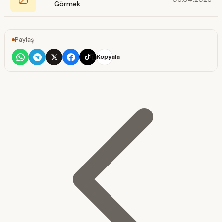
Görmek
Paylaş
Kopyala