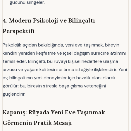
gücünü simgeler.
4. Modern Psikoloji ve Bilinçaltı
Perspektifi
Psikolojik açıdan bakıldığında, yeni eve taşınmak, bireyin
kendini yeniden keşfetme ve içsel değişim sürecine atılımını
temsil eder. Bilinçaltı, bu rüyayı kişisel hedeflere ulaşma
arzusu ve yaşam kalitesini artırma isteğiyle ilişkilendirir. Yeni
ev, bilinçaltının yeni deneyimler için hazırlık alanı olarak
görülür; bu, bireyin stresle başa çıkma yeteneğini
güçlendirir.
Kapanış: Rüyada Yeni Eve Taşınmak
Görmenin Pratik Mesajı