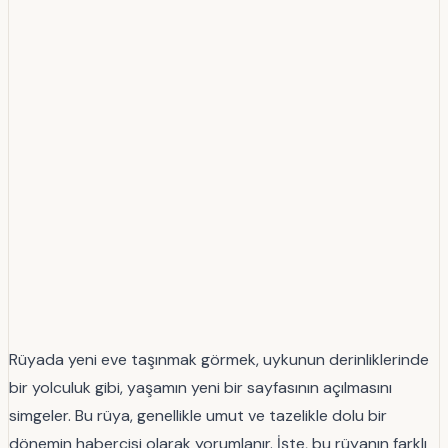
Rüyada yeni eve taşınmak görmek, uykunun derinliklerinde
bir yolculuk gibi, yaşamın yeni bir sayfasının açılmasını
simgeler. Bu rüya, genellikle umut ve tazelikle dolu bir
dönemin habercisi olarak yorumlanır. İşte, bu rüyanın farklı