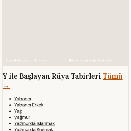
Rüyada Uçurum Görmek
Rüyada Kurbağa Görmek
Y ile Başlayan Rüya Tabirleri
Tümü
→
Yabancı
Yabancı Erkek
Yağ
yağmur
Yağmurda Islanmak
Yağmurda Koşmak