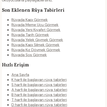
okuyucularla paylaşabilirsiniz.
Son Eklenen Rüya Tabirleri
Rüyada Kapı Görmek
Rüyada Meme Ucu Görmek
Rüyada Yeni Kıyafet Görmek
Rüyada Tarih Görmek
Rüyada Yelek Giymek Görmek
Rüyada Kapı Silmek Görmek
Rüyada Kız Dövmek Görmek
Rüyada Sos Görmek
Hızlı Erişim
Ana Sayfa
K harfi ile başlayan rüya tabirleri
S harfi ile başlayan rüya tabirleri
A harfi ile başlayan rüya tabirleri
B harfi ile başlayan rüya tabirleri
T harfi ile başlayan rüya tabirleri
D harfi ile başlayan rüya tabirleri