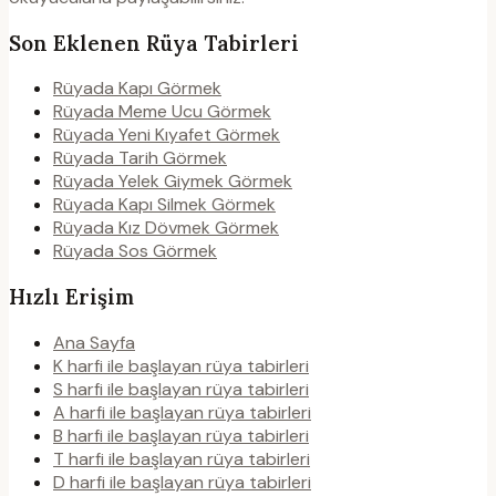
Son Eklenen Rüya Tabirleri
Rüyada Kapı Görmek
Rüyada Meme Ucu Görmek
Rüyada Yeni Kıyafet Görmek
Rüyada Tarih Görmek
Rüyada Yelek Giymek Görmek
Rüyada Kapı Silmek Görmek
Rüyada Kız Dövmek Görmek
Rüyada Sos Görmek
Hızlı Erişim
Ana Sayfa
K harfi ile başlayan rüya tabirleri
S harfi ile başlayan rüya tabirleri
A harfi ile başlayan rüya tabirleri
B harfi ile başlayan rüya tabirleri
T harfi ile başlayan rüya tabirleri
D harfi ile başlayan rüya tabirleri