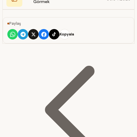
Görmek
Paylaş
Kopyala