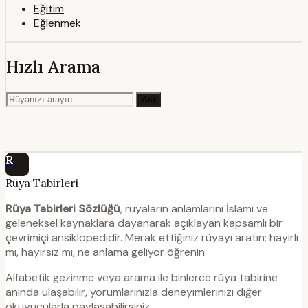
Eğitim
Eğlenmek
Hızlı Arama
Ara
R
Rüya Tabirleri
Rüya Tabirleri Sözlüğü
, rüyaların anlamlarını İslami ve
geleneksel kaynaklara dayanarak açıklayan kapsamlı bir
çevrimiçi ansiklopedidir. Merak ettiğiniz rüyayı aratın; hayırlı
mı, hayırsız mı, ne anlama geliyor öğrenin.
Alfabetik gezinme veya arama ile binlerce rüya tabirine
anında ulaşabilir, yorumlarınızla deneyimlerinizi diğer
okuyucularla paylaşabilirsiniz.