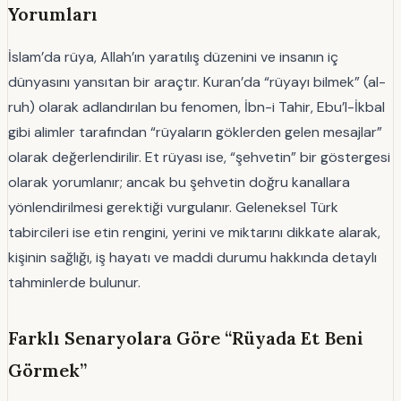
Yorumları
İslam’da rüya, Allah’ın yaratılış düzenini ve insanın iç
dünyasını yansıtan bir araçtır. Kuran’da “rüyayı bilmek” (al-
ruh) olarak adlandırılan bu fenomen, İbn-i Tahir, Ebu’l-İkbal
gibi alimler tarafından “rüyaların göklerden gelen mesajlar”
olarak değerlendirilir. Et rüyası ise, “şehvetin” bir göstergesi
olarak yorumlanır; ancak bu şehvetin doğru kanallara
yönlendirilmesi gerektiği vurgulanır. Geleneksel Türk
tabircileri ise etin rengini, yerini ve miktarını dikkate alarak,
kişinin sağlığı, iş hayatı ve maddi durumu hakkında detaylı
tahminlerde bulunur.
Farklı Senaryolara Göre “Rüyada Et Beni
Görmek”