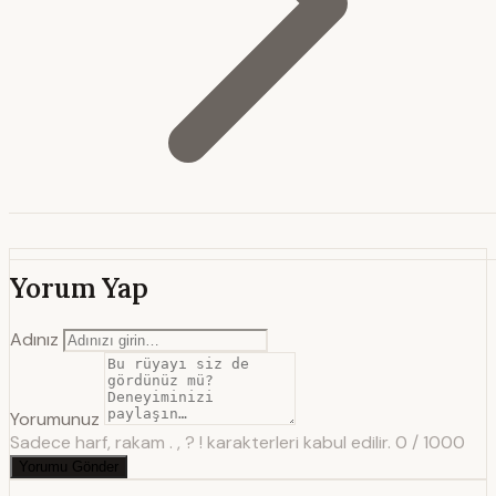
Yorum Yap
Adınız
Yorumunuz
Sadece harf, rakam . , ? ! karakterleri kabul edilir.
0 / 1000
Yorumu Gönder