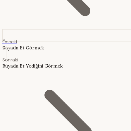
Önceki
Rüyada Et Görmek
Sonraki
Rüyada Et Yediğini Görmek