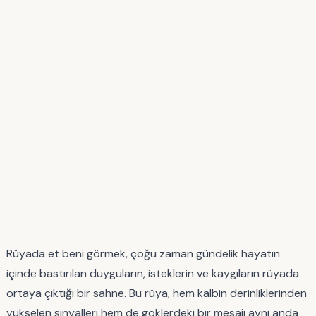
Rüyada et beni görmek, çoğu zaman gündelik hayatın
içinde bastırılan duyguların, isteklerin ve kaygıların rüyada
ortaya çıktığı bir sahne. Bu rüya, hem kalbin derinliklerinden
yükselen sinyalleri hem de göklerdeki bir mesajı aynı anda