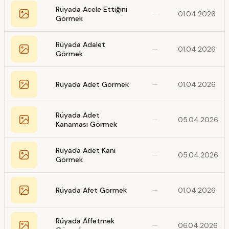
Rüyada Acele Ettiğini
—
01.04.2026
Görmek
Rüyada Adalet
—
01.04.2026
Görmek
Rüyada Adet Görmek
—
01.04.2026
Rüyada Adet
—
05.04.2026
Kanaması Görmek
Rüyada Adet Kanı
—
05.04.2026
Görmek
Rüyada Afet Görmek
—
01.04.2026
Rüyada Affetmek
—
06.04.2026