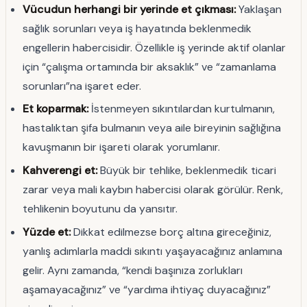
Vücudun herhangi bir yerinde et çıkması:
Yaklaşan
sağlık sorunları veya iş hayatında beklenmedik
engellerin habercisidir. Özellikle iş yerinde aktif olanlar
için “çalışma ortamında bir aksaklık” ve “zamanlama
sorunları”na işaret eder.
Et koparmak:
İstenmeyen sıkıntılardan kurtulmanın,
hastalıktan şifa bulmanın veya aile bireyinin sağlığına
kavuşmanın bir işareti olarak yorumlanır.
Kahverengi et:
Büyük bir tehlike, beklenmedik ticari
zarar veya mali kaybın habercisi olarak görülür. Renk,
tehlikenin boyutunu da yansıtır.
Yüzde et:
Dikkat edilmezse borç altına gireceğiniz,
yanlış adımlarla maddi sıkıntı yaşayacağınız anlamına
gelir. Aynı zamanda, “kendi başınıza zorlukları
aşamayacağınız” ve “yardıma ihtiyaç duyacağınız”