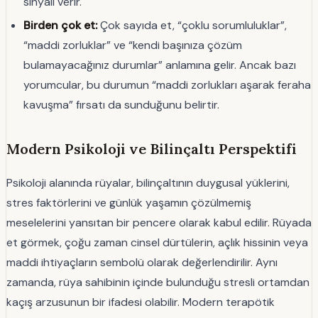
sinyali verir.
Birden çok et:
Çok sayıda et, “çoklu sorumluluklar”,
“maddi zorluklar” ve “kendi başınıza çözüm
bulamayacağınız durumlar” anlamına gelir. Ancak bazı
yorumcular, bu durumun “maddi zorlukları aşarak feraha
kavuşma” fırsatı da sunduğunu belirtir.
Modern Psikoloji ve Bilinçaltı Perspektifi
Psikoloji alanında rüyalar, bilinçaltının duygusal yüklerini,
stres faktörlerini ve günlük yaşamın çözülmemiş
meselelerini yansıtan bir pencere olarak kabul edilir. Rüyada
et görmek, çoğu zaman cinsel dürtülerin, açlık hissinin veya
maddi ihtiyaçların sembolü olarak değerlendirilir. Aynı
zamanda, rüya sahibinin içinde bulunduğu stresli ortamdan
kaçış arzusunun bir ifadesi olabilir. Modern terapötik