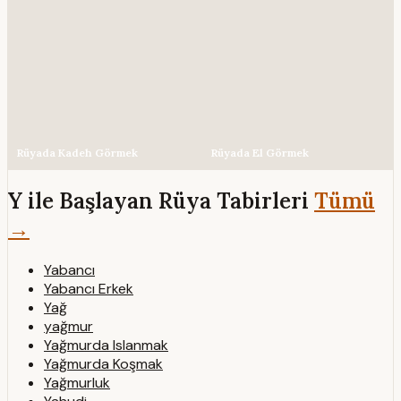
Rüyada Kadeh Görmek
Rüyada El Görmek
Y ile Başlayan Rüya Tabirleri
Tümü
→
Yabancı
Yabancı Erkek
Yağ
yağmur
Yağmurda Islanmak
Yağmurda Koşmak
Yağmurluk