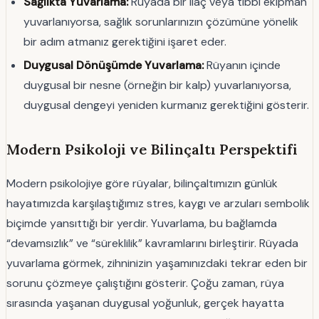
Sağlıkta Yuvarlama:
Rüyada bir ilaç veya tıbbi ekipman
yuvarlanıyorsa, sağlık sorunlarınızın çözümüne yönelik
bir adım atmanız gerektiğini işaret eder.
Duygusal Dönüşümde Yuvarlama:
Rüyanın içinde
duygusal bir nesne (örneğin bir kalp) yuvarlanıyorsa,
duygusal dengeyi yeniden kurmanız gerektiğini gösterir.
Modern Psikoloji ve Bilinçaltı Perspektifi
Modern psikolojiye göre rüyalar, bilinçaltımızın günlük
hayatımızda karşılaştığımız stres, kaygı ve arzuları sembolik
biçimde yansıttığı bir yerdir. Yuvarlama, bu bağlamda
“devamsızlık” ve “süreklilik” kavramlarını birleştirir. Rüyada
yuvarlama görmek, zihninizin yaşamınızdaki tekrar eden bir
sorunu çözmeye çalıştığını gösterir. Çoğu zaman, rüya
sırasında yaşanan duygusal yoğunluk, gerçek hayatta