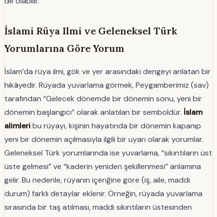
de olabilir.
İslami Rüya Ilmi ve Geleneksel Türk
Yorumlarına Göre Yorum
İslam’da rüya ilmi, gök ve yer arasındaki dengeyi anlatan bir
hikâyedir. Rüyada yuvarlama görmek, Peygamberimiz (sav)
tarafından “Gelecek dönemde bir dönemin sonu, yeni bir
dönemin başlangıcı” olarak anlatılan bir semboldür.
İslam
alimleri
bu rüyayı, kişinin hayatında bir dönemin kapanıp
yeni bir dönemin açılmasıyla ilgili bir uyarı olarak yorumlar.
Geleneksel Türk yorumlarında ise yuvarlama, “sıkıntıların üst
üste gelmesi” ve “kaderin yeniden şekillenmesi” anlamına
gelir. Bu nedenle, rüyanın içeriğine göre (iş, aile, maddi
durum) farklı detaylar eklenir. Örneğin, rüyada yuvarlama
sırasında bir taş atılması, maddi sıkıntıların üstesinden