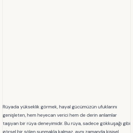
Rüyada yükseklik görmek, hayal gücümüzün ufuklarını
genişleten, hem heyecan verici hem de derin anlamlar
taşıyan bir rüya deneyimidir. Bu rüya, sadece gökkuşağı gibi
görsel bir şölen sunmakla kalmaz, aynı zamanda kişisel