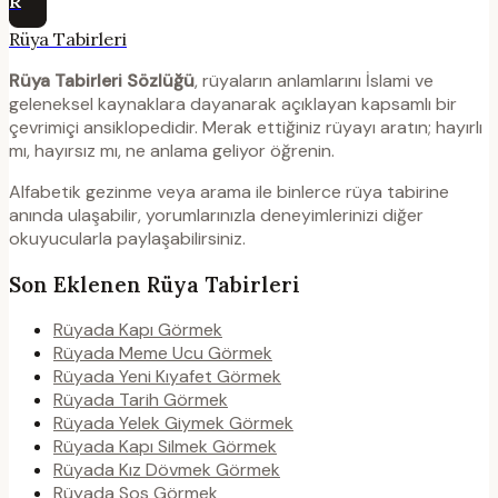
R
Rüya Tabirleri
Rüya Tabirleri Sözlüğü
, rüyaların anlamlarını İslami ve
geleneksel kaynaklara dayanarak açıklayan kapsamlı bir
çevrimiçi ansiklopedidir. Merak ettiğiniz rüyayı aratın; hayırlı
mı, hayırsız mı, ne anlama geliyor öğrenin.
Alfabetik gezinme veya arama ile binlerce rüya tabirine
anında ulaşabilir, yorumlarınızla deneyimlerinizi diğer
okuyucularla paylaşabilirsiniz.
Son Eklenen Rüya Tabirleri
Rüyada Kapı Görmek
Rüyada Meme Ucu Görmek
Rüyada Yeni Kıyafet Görmek
Rüyada Tarih Görmek
Rüyada Yelek Giymek Görmek
Rüyada Kapı Silmek Görmek
Rüyada Kız Dövmek Görmek
Rüyada Sos Görmek