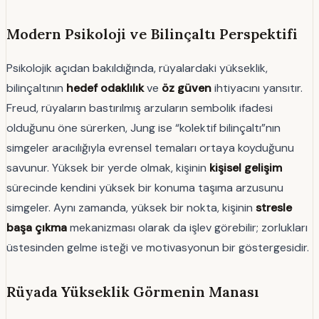
Modern Psikoloji ve Bilinçaltı Perspektifi
Psikolojik açıdan bakıldığında, rüyalardaki yükseklik,
bilinçaltının
hedef odaklılık
ve
öz güven
ihtiyacını yansıtır.
Freud, rüyaların bastırılmış arzuların sembolik ifadesi
olduğunu öne sürerken, Jung ise “kolektif bilinçaltı”nın
simgeler aracılığıyla evrensel temaları ortaya koyduğunu
savunur. Yüksek bir yerde olmak, kişinin
kişisel gelişim
sürecinde kendini yüksek bir konuma taşıma arzusunu
simgeler. Aynı zamanda, yüksek bir nokta, kişinin
stresle
başa çıkma
mekanizması olarak da işlev görebilir; zorlukları
üstesinden gelme isteği ve motivasyonun bir göstergesidir.
Rüyada Yükseklik Görmenin Manası