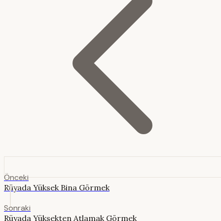
Önceki
Rüyada Yüksek Bina Görmek
Sonraki
Rüyada Yüksekten Atlamak Görmek