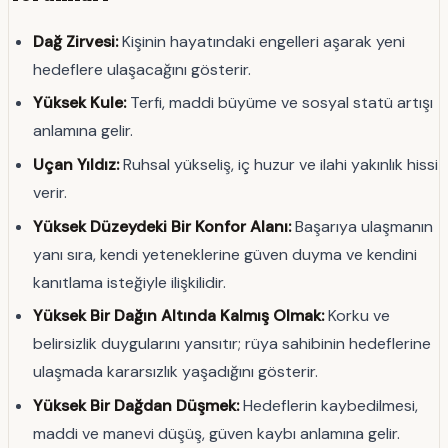
Dağ Zirvesi:
Kişinin hayatındaki engelleri aşarak yeni
hedeflere ulaşacağını gösterir.
Yüksek Kule:
Terfi, maddi büyüme ve sosyal statü artışı
anlamına gelir.
Uçan Yıldız:
Ruhsal yükseliş, iç huzur ve ilahi yakınlık hissi
verir.
Yüksek Düzeydeki Bir Konfor Alanı:
Başarıya ulaşmanın
yanı sıra, kendi yeteneklerine güven duyma ve kendini
kanıtlama isteğiyle ilişkilidir.
Yüksek Bir Dağın Altında Kalmış Olmak:
Korku ve
belirsizlik duygularını yansıtır; rüya sahibinin hedeflerine
ulaşmada kararsızlık yaşadığını gösterir.
Yüksek Bir Dağdan Düşmek:
Hedeflerin kaybedilmesi,
maddi ve manevi düşüş, güven kaybı anlamına gelir.