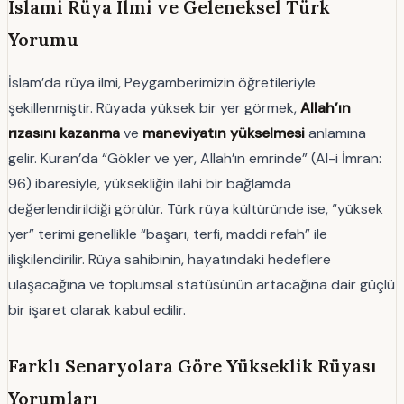
İslami Rüya Ilmi ve Geleneksel Türk
Yorumu
İslam’da rüya ilmi, Peygamberimizin öğretileriyle
şekillenmiştir. Rüyada yüksek bir yer görmek,
Allah’ın
rızasını kazanma
ve
maneviyatın yükselmesi
anlamına
gelir. Kuran’da “Gökler ve yer, Allah’ın emrinde” (Al-i İmran:
96) ibaresiyle, yüksekliğin ilahi bir bağlamda
değerlendirildiği görülür. Türk rüya kültüründe ise, “yüksek
yer” terimi genellikle “başarı, terfi, maddi refah” ile
ilişkilendirilir. Rüya sahibinin, hayatındaki hedeflere
ulaşacağına ve toplumsal statüsünün artacağına dair güçlü
bir işaret olarak kabul edilir.
Farklı Senaryolara Göre Yükseklik Rüyası
Yorumları