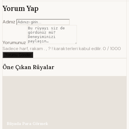
Yorum Yap
Adınız
Yorumunuz
Sadece harf, rakam . , ? ! karakterleri kabul edilir.
0 / 1000
Yorumu Gönder
Öne Çıkan Rüyalar
Rüyada Para Görmek