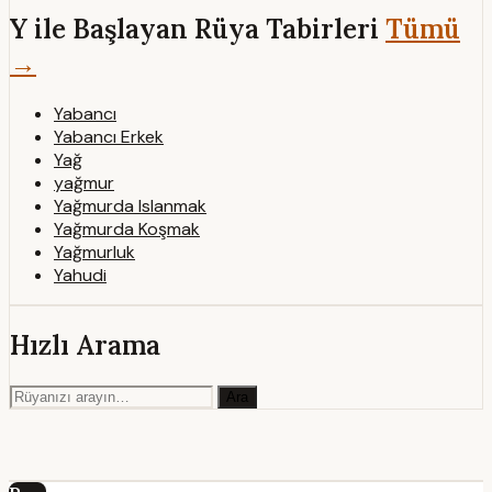
Y ile Başlayan Rüya Tabirleri
Tümü
→
Yabancı
Yabancı Erkek
Yağ
yağmur
Yağmurda Islanmak
Yağmurda Koşmak
Yağmurluk
Yahudi
Hızlı Arama
Ara