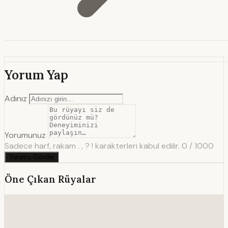
Yorum Yap
Adınız
Yorumunuz
Sadece harf, rakam . , ? ! karakterleri kabul edilir.
0 / 1000
Yorumu Gönder
Öne Çıkan Rüyalar