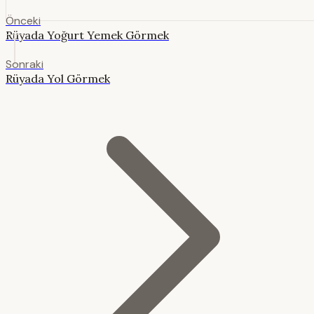
Önceki
Rüyada Yoğurt Yemek Görmek
Sonraki
Rüyada Yol Görmek