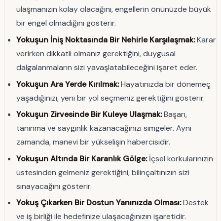
ulaşmanızın kolay olacağını, engellerin önünüzde büyük
bir engel olmadığını gösterir.
Yokuşun İniş Noktasında Bir Nehirle Karşılaşmak:
Karar
verirken dikkatli olmanız gerektiğini, duygusal
dalgalanmaların sizi yavaşlatabileceğini işaret eder.
Yokuşun Ara Yerde Kırılmak:
Hayatınızda bir dönemeç
yaşadığınızı, yeni bir yol seçmeniz gerektiğini gösterir.
Yokuşun Zirvesinde Bir Kuleye Ulaşmak:
Başarı,
tanınma ve saygınlık kazanacağınızı simgeler. Aynı
zamanda, manevi bir yükselişin habercisidir.
Yokuşun Altında Bir Karanlık Gölge:
İçsel korkularınızın
üstesinden gelmeniz gerektiğini, bilinçaltınızın sizi
sınayacağını gösterir.
Yokuş Çıkarken Bir Dostun Yanınızda Olması:
Destek
ve iş birliği ile hedefinize ulaşacağınızın işaretidir.