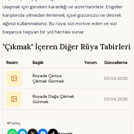
ulaşmak için gereken kararlılığı ve azmi hatırlatır. Engeller
karşısında yılmadan ilerlemeli, içsel gücünüzü ve destek
ağınızı kullanmalısınız. Bu rüya, sizi motive eden ve sizi
başarıya taşıyan bir yol haritası sunar.
"Çıkmak" İçeren Diğer Rüya Tabirleri
Resim
Başlık
Yorum
Güncelleme
Rüyada Çatıya
—
05.04.2026
Çıkmak Görmek
Rüyada Dağa Çıkmak
—
05.04.2026
Görmek
Paylaş
Kopyala