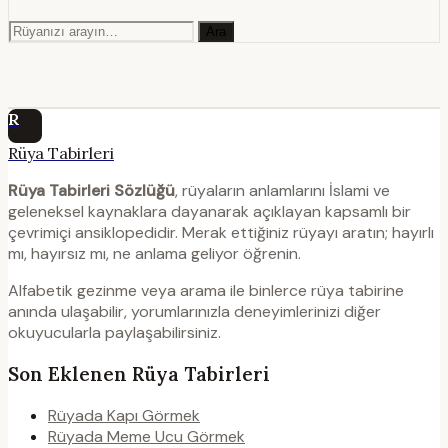
Ara
R
Rüya Tabirleri
Rüya Tabirleri Sözlüğü
, rüyaların anlamlarını İslami ve
geleneksel kaynaklara dayanarak açıklayan kapsamlı bir
çevrimiçi ansiklopedidir. Merak ettiğiniz rüyayı aratın; hayırlı
mı, hayırsız mı, ne anlama geliyor öğrenin.
Alfabetik gezinme veya arama ile binlerce rüya tabirine
anında ulaşabilir, yorumlarınızla deneyimlerinizi diğer
okuyucularla paylaşabilirsiniz.
Son Eklenen Rüya Tabirleri
Rüyada Kapı Görmek
Rüyada Meme Ucu Görmek