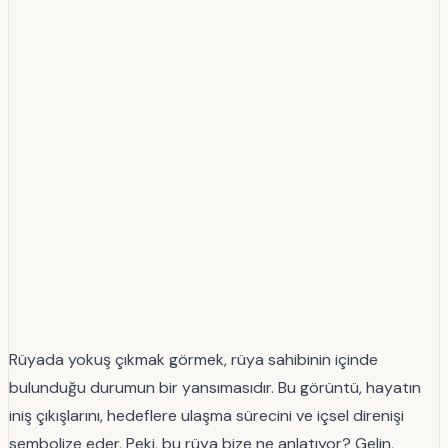
Rüyada yokuş çıkmak görmek, rüya sahibinin içinde
bulunduğu durumun bir yansımasıdır. Bu görüntü, hayatın
iniş çıkışlarını, hedeflere ulaşma sürecini ve içsel direnişi
sembolize eder. Peki, bu rüya bize ne anlatıyor? Gelin,