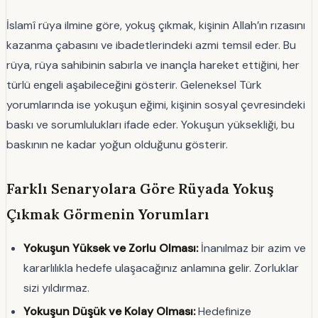
İslamî rüya ilmine göre, yokuş çıkmak, kişinin Allah’ın rızasını
kazanma çabasını ve ibadetlerindeki azmi temsil eder. Bu
rüya, rüya sahibinin sabırla ve inançla hareket ettiğini, her
türlü engeli aşabileceğini gösterir. Geleneksel Türk
yorumlarında ise yokuşun eğimi, kişinin sosyal çevresindeki
baskı ve sorumlulukları ifade eder. Yokuşun yüksekliği, bu
baskının ne kadar yoğun olduğunu gösterir.
Farklı Senaryolara Göre Rüyada Yokuş
Çıkmak Görmenin Yorumları
Yokuşun Yüksek ve Zorlu Olması:
İnanılmaz bir azim ve
kararlılıkla hedefe ulaşacağınız anlamına gelir. Zorluklar
sizi yıldırmaz.
Yokuşun Düşük ve Kolay Olması:
Hedefinize