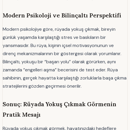
Modern Psikoloji ve Bilinçaltı Perspektifi
Modern psikolojiye göre, rüyada yokuş çıkmak, bireyin
günlük yaşamda karşılaştığı stres ve baskıların bir
yansımasıdır. Bu rüya, kişinin içsel motivasyonunun ve
direnç mekanizmalarının bir göstergesi olarak yorumlanır.
Bilinçaltı, yokuşu bir “başarı yolu” olarak görürken, aynı
zamanda “engelleri aşma” becerisini de test eder. Rüya
sahibinin, gerçek hayatta karşılaştığı zorluklarla başa çıkma
stratejilerini gözden geçirmesi önerilir.
Sonuç: Rüyada Yokuş Çıkmak Görmenin
Pratik Mesajı
Rüyada yokuş çıkmak görmek, hayatınızdaki hedeflere